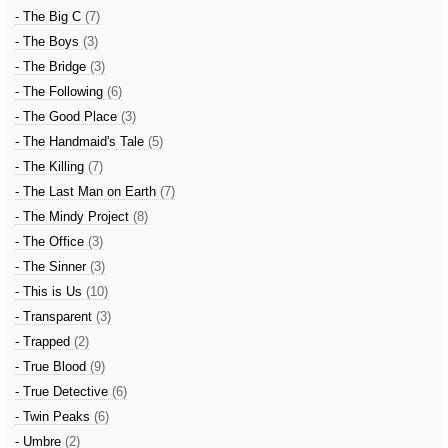
- The Big C
(7)
- The Boys
(3)
- The Bridge
(3)
- The Following
(6)
- The Good Place
(3)
- The Handmaid's Tale
(5)
- The Killing
(7)
- The Last Man on Earth
(7)
- The Mindy Project
(8)
- The Office
(3)
- The Sinner
(3)
- This is Us
(10)
- Transparent
(3)
- Trapped
(2)
- True Blood
(9)
- True Detective
(6)
- Twin Peaks
(6)
- Umbre
(2)