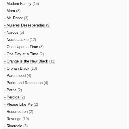
- Modern Family
(15)
- Mom
(8)
- Mr. Robot
(3)
- Mujeres Desesperadas
(9)
- Narcos
(5)
- Nurse Jackie
(12)
- Once Upon a Time
(8)
- One Day at a Time
(2)
- Orange is the New Black
(11)
- Orphan Black
(10)
- Parenthood
(4)
- Parks and Recreation
(4)
- Patria
(2)
- Perdida
(2)
- Please Like Me
(2)
- Resurrection
(2)
- Revenge
(10)
- Riverdale
(3)