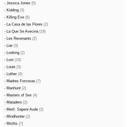
- Jessica Jones
(5)
- Kidding
(3)
- Killing Eve
(6)
- La Casa de las Flores
(2)
- La Que Se Avecina
(19)
- Les Revenants
(2)
- Liar
(3)
- Looking
(2)
- Lost
(10)
- Louie
(3)
- Luther
(4)
- Madres Forzosas
(7)
- Manhunt
(2)
- Masters of Sex
(4)
- Matadero
(2)
- Merlí: Sapere Aude
(2)
- Mindhunter
(2)
- Misfits
(7)