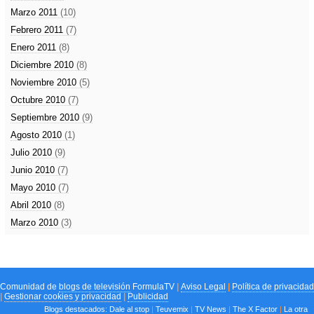
Marzo 2011
(10)
Febrero 2011
(7)
Enero 2011
(8)
Diciembre 2010
(8)
Noviembre 2010
(5)
Octubre 2010
(7)
Septiembre 2010
(9)
Agosto 2010
(1)
Julio 2010
(9)
Junio 2010
(7)
Mayo 2010
(7)
Abril 2010
(8)
Marzo 2010
(3)
Comunidad de
blogs de televisión
FormulaTV
|
Aviso Legal
|
Política de privacidad
|
Gestionar cookies y privacidad
|
Publicidad
Blogs destacados:
Dale al stop
|
Teuvemix
|
TV News
|
The X Factor
|
La otra