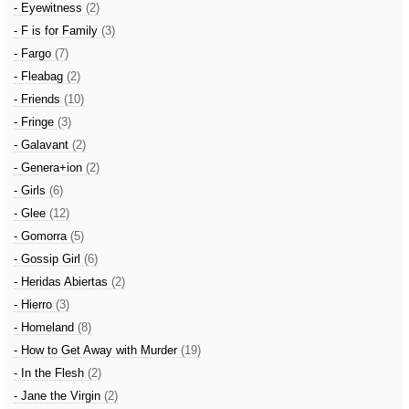
- Eyewitness
(2)
- F is for Family
(3)
- Fargo
(7)
- Fleabag
(2)
- Friends
(10)
- Fringe
(3)
- Galavant
(2)
- Genera+ion
(2)
- Girls
(6)
- Glee
(12)
- Gomorra
(5)
- Gossip Girl
(6)
- Heridas Abiertas
(2)
- Hierro
(3)
- Homeland
(8)
- How to Get Away with Murder
(19)
- In the Flesh
(2)
- Jane the Virgin
(2)