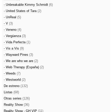
- Unbreakable Kimmy Schmidt
(6)
- United States of Tara
(2)
- UnReal
(5)
- V
(3)
- Veneno
(4)
- Vergüenza
(3)
- Vida Perfecta
(1)
- Vis a Vis
(9)
- Wayward Pines
(3)
- We are who we are
(2)
- Web Therapy (España)
(2)
- Weeds
(7)
- Westworld
(2)
De estreno
(132)
Listas
(68)
Otras series
(126)
Reality Show
(36)
Reality Show - GH VIP
(11)