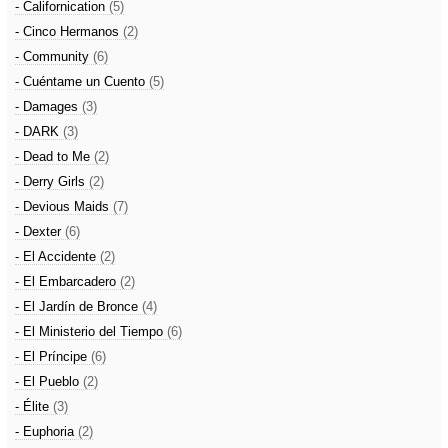
- Californication
(5)
- Cinco Hermanos
(2)
- Community
(6)
- Cuéntame un Cuento
(5)
- Damages
(3)
- DARK
(3)
- Dead to Me
(2)
- Derry Girls
(2)
- Devious Maids
(7)
- Dexter
(6)
- El Accidente
(2)
- El Embarcadero
(2)
- El Jardín de Bronce
(4)
- El Ministerio del Tiempo
(6)
- El Príncipe
(6)
- El Pueblo
(2)
- Élite
(3)
- Euphoria
(2)