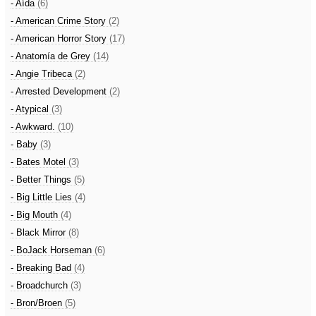
- Aída
(6)
- American Crime Story
(2)
- American Horror Story
(17)
- Anatomía de Grey
(14)
- Angie Tribeca
(2)
- Arrested Development
(2)
- Atypical
(3)
- Awkward.
(10)
- Baby
(3)
- Bates Motel
(3)
- Better Things
(5)
- Big Little Lies
(4)
- Big Mouth
(4)
- Black Mirror
(8)
- BoJack Horseman
(6)
- Breaking Bad
(4)
- Broadchurch
(3)
- Bron/Broen
(5)