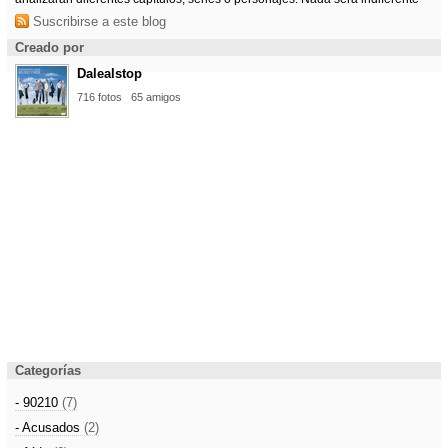
Suscribirse a este blog
Creado por
Dalealstop
716 fotos
65 amigos
Categorías
- 90210
(7)
- Acusados
(2)