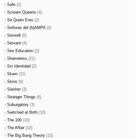
- Safe
(2)
- Scream Queens
(4)
- Sé Quién Eres
(2)
- Señoras del (h)AMPA
(3)
- Sense8
(6)
- Servant
(4)
- Sex Education
(2)
- Shameless
(21)
- Sin Identidad
(2)
- Skam
(11)
- Skins
(6)
- Slasher
(3)
- Stranger Things
(6)
- Suburgatory
(3)
- Switched at Birth
(10)
- The 100
(10)
- The Affair
(10)
- The Big Bang Theory
(15)