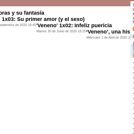
ras y su fantasía
 1x03: Su primer amor (y el sexo)
'Veneno' 1x02: Infeliz puericia
eptiembre de 2020 19:45
‘Veneno’, una histo
Martes 30 de Junio de 2020 18:25
Miércoles 1 de Abril de 2020 10: