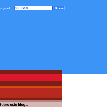
o gratuito
Sobre este blog...