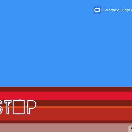
Conectarse
|
Registr