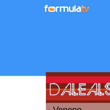
- Veneno