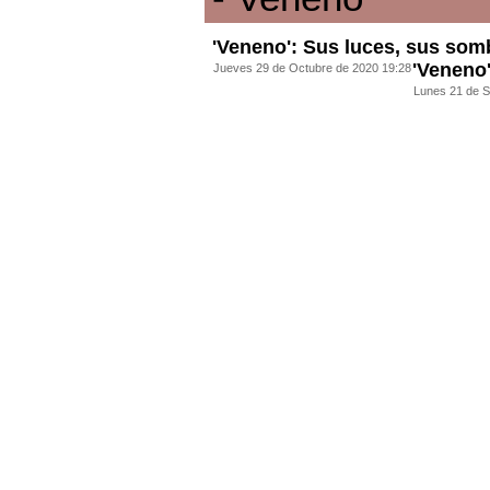
'Veneno': Sus luces, sus somb
'Veneno'
Jueves 29 de Octubre de 2020 19:28
Lunes 21 de S