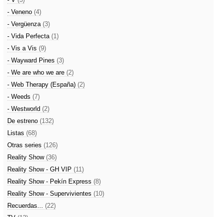
- Veneno
(4)
- Vergüenza
(3)
- Vida Perfecta
(1)
- Vis a Vis
(9)
- Wayward Pines
(3)
- We are who we are
(2)
- Web Therapy (España)
(2)
- Weeds
(7)
- Westworld
(2)
De estreno
(132)
Listas
(68)
Otras series
(126)
Reality Show
(36)
Reality Show - GH VIP
(11)
Reality Show - Pekín Express
(8)
Reality Show - Supervivientes
(10)
Recuerdas...
(22)