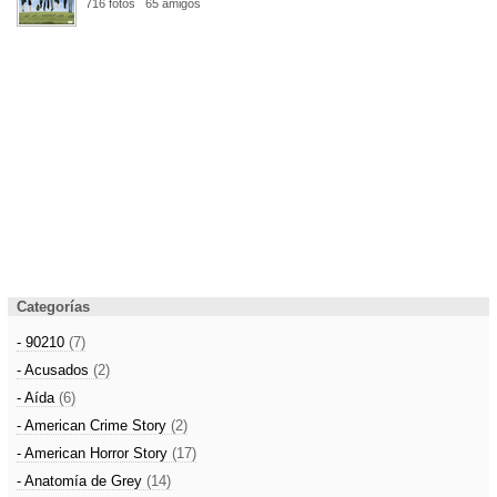
716 fotos
65 amigos
Categorías
- 90210
(7)
- Acusados
(2)
- Aída
(6)
- American Crime Story
(2)
- American Horror Story
(17)
- Anatomía de Grey
(14)