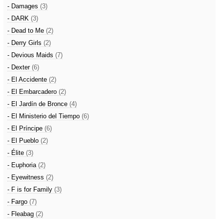
- Damages
(3)
- DARK
(3)
- Dead to Me
(2)
- Derry Girls
(2)
- Devious Maids
(7)
- Dexter
(6)
- El Accidente
(2)
- El Embarcadero
(2)
- El Jardín de Bronce
(4)
- El Ministerio del Tiempo
(6)
- El Príncipe
(6)
- El Pueblo
(2)
- Élite
(3)
- Euphoria
(2)
- Eyewitness
(2)
- F is for Family
(3)
- Fargo
(7)
- Fleabag
(2)