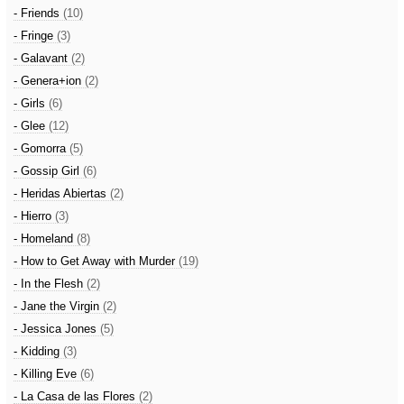
- Friends
(10)
- Fringe
(3)
- Galavant
(2)
- Genera+ion
(2)
- Girls
(6)
- Glee
(12)
- Gomorra
(5)
- Gossip Girl
(6)
- Heridas Abiertas
(2)
- Hierro
(3)
- Homeland
(8)
- How to Get Away with Murder
(19)
- In the Flesh
(2)
- Jane the Virgin
(2)
- Jessica Jones
(5)
- Kidding
(3)
- Killing Eve
(6)
- La Casa de las Flores
(2)