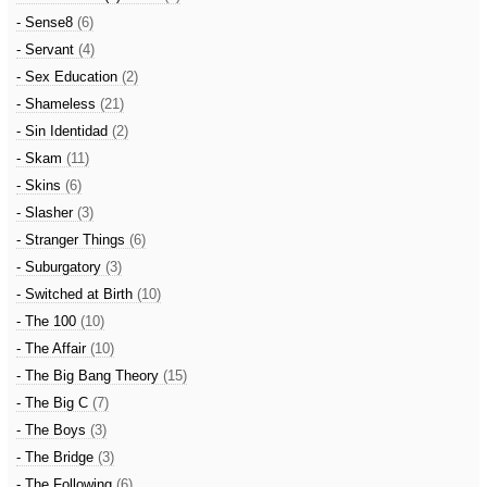
- Sense8
(6)
- Servant
(4)
- Sex Education
(2)
- Shameless
(21)
- Sin Identidad
(2)
- Skam
(11)
- Skins
(6)
- Slasher
(3)
- Stranger Things
(6)
- Suburgatory
(3)
- Switched at Birth
(10)
- The 100
(10)
- The Affair
(10)
- The Big Bang Theory
(15)
- The Big C
(7)
- The Boys
(3)
- The Bridge
(3)
- The Following
(6)