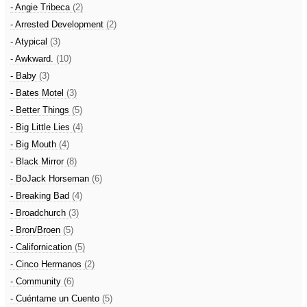
- Angie Tribeca
(2)
- Arrested Development
(2)
- Atypical
(3)
- Awkward.
(10)
- Baby
(3)
- Bates Motel
(3)
- Better Things
(5)
- Big Little Lies
(4)
- Big Mouth
(4)
- Black Mirror
(8)
- BoJack Horseman
(6)
- Breaking Bad
(4)
- Broadchurch
(3)
- Bron/Broen
(5)
- Californication
(5)
- Cinco Hermanos
(2)
- Community
(6)
- Cuéntame un Cuento
(5)