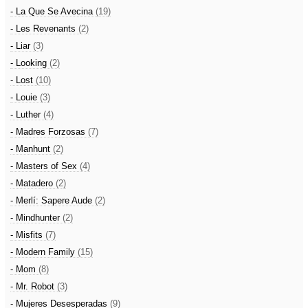
- La Que Se Avecina
(19)
- Les Revenants
(2)
- Liar
(3)
- Looking
(2)
- Lost
(10)
- Louie
(3)
- Luther
(4)
- Madres Forzosas
(7)
- Manhunt
(2)
- Masters of Sex
(4)
- Matadero
(2)
- Merlí: Sapere Aude
(2)
- Mindhunter
(2)
- Misfits
(7)
- Modern Family
(15)
- Mom
(8)
- Mr. Robot
(3)
- Mujeres Desesperadas
(9)