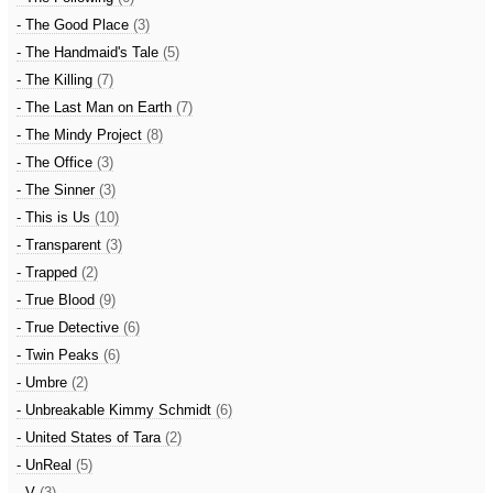
- The Good Place
(3)
- The Handmaid's Tale
(5)
- The Killing
(7)
- The Last Man on Earth
(7)
- The Mindy Project
(8)
- The Office
(3)
- The Sinner
(3)
- This is Us
(10)
- Transparent
(3)
- Trapped
(2)
- True Blood
(9)
- True Detective
(6)
- Twin Peaks
(6)
- Umbre
(2)
- Unbreakable Kimmy Schmidt
(6)
- United States of Tara
(2)
- UnReal
(5)
- V
(3)