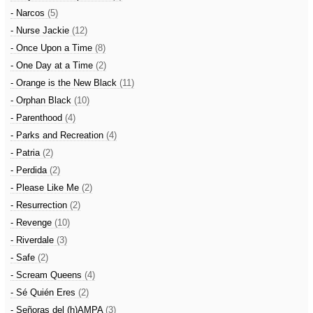
- Narcos
(5)
- Nurse Jackie
(12)
- Once Upon a Time
(8)
- One Day at a Time
(2)
- Orange is the New Black
(11)
- Orphan Black
(10)
- Parenthood
(4)
- Parks and Recreation
(4)
- Patria
(2)
- Perdida
(2)
- Please Like Me
(2)
- Resurrection
(2)
- Revenge
(10)
- Riverdale
(3)
- Safe
(2)
- Scream Queens
(4)
- Sé Quién Eres
(2)
- Señoras del (h)AMPA
(3)