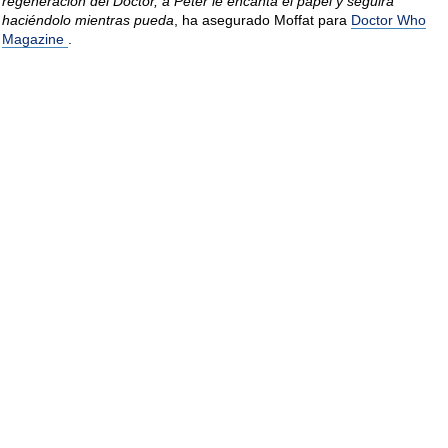
regeneración del Doctor, a Peter le encanta el papel y seguirá
haciéndolo mientras pueda
, ha asegurado Moffat para
Doctor Who
Magazine
.