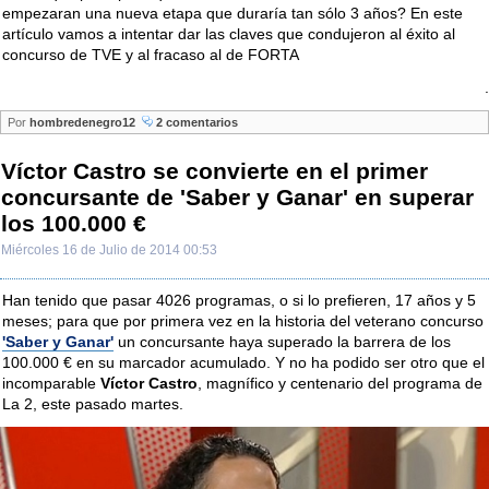
empezaran una nueva etapa que duraría tan sólo 3 años? En este
artículo vamos a intentar dar las claves que condujeron al éxito al
concurso de TVE y al fracaso al de FORTA
.
Por
hombredenegro12
2 comentarios
Víctor Castro se convierte en el primer
concursante de 'Saber y Ganar' en superar
los 100.000 €
Miércoles 16 de Julio de 2014 00:53
Han tenido que pasar 4026 programas, o si lo prefieren, 17 años y 5
meses; para que por primera vez en la historia del veterano concurso
'Saber y Ganar'
un concursante haya superado la barrera de los
100.000 € en su marcador acumulado. Y no ha podido ser otro que el
incomparable
Víctor Castro
, magnífico y centenario del programa de
La 2, este pasado martes.