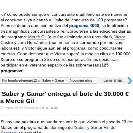
¿Y cómo puede ser que el concursante madrileño esté de nuevo en
el concurso si ya alcanzó el límite del concurso de 100 programas?
Pues se debe a que, con motivo del
programa 4000
, se le ofreció a
tres magníficos concursantes a reincorporarse a las ediciones diarias
del programa:
Mercè Gil
(que fue eliminada tras unos días),
Víctor
Castro
y
Jero Hernández
(aún no se ha incorporado por motivos
laborales); y Víctor sigue aún en el programa, como
concursante
emérito
. Cabe destacar que Víctor superó la mágica cifra de 100.000
&euro en su programa 25 de su reincorporación; es decir, tras
participar en el veterano espacio de las sobremesas
¡125
programas!
.
Leer más
Por
hombredenegro12
en
Saber y Ganar
0 comentarios
'Saber y Ganar' entrega el bote de 30.000 €
a Mercè Gil
Viernes 28 de Marzo de 2014 14:48
Si hay una palabra que pueda resumir lo que vivimos el pasado 23 de
Marzo en el programa del domingo de
'Saber y Ganar Fin de