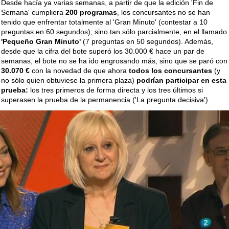
Desde hacía ya varias semanas, a partir de que la edición 'Fin de
Semana' cumpliera
200 programas
, los concursantes no se han
tenido que enfrentar totalmente al 'Gran Minuto' (contestar a 10
preguntas en 60 segundos); sino tan sólo parcialmente, en el llamado
'Pequeño Gran Minuto'
(7 preguntas en 50 segundos). Además,
desde que la cifra del bote superó los 30.000 € hace un par de
semanas, el bote no se ha ido engrosando más, sino que se paró con
30.070 €
con la novedad de que ahora
todos los concursantes
(y
no sólo quien obtuviese la primera plaza)
podrían participar en esta
prueba:
los tres primeros de forma directa y los tres últimos si
superasen la prueba de la permanencia ('La pregunta decisiva').