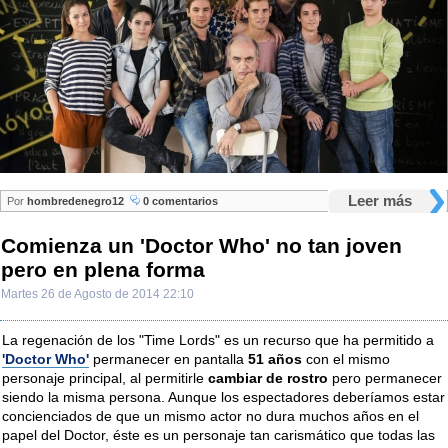
Leer más
Por
hombredenegro12
0 comentarios
Comienza un 'Doctor Who' no tan joven
pero en plena forma
Martes 26 de Agosto de 2014 22:10
La regenación de los "Time Lords" es un recurso que ha permitido a
'Doctor Who'
permanecer en pantalla
51 años
con el mismo
personaje principal, al permitirle
cambiar de rostro
pero permanecer
siendo la misma persona. Aunque los espectadores deberíamos estar
concienciados de que un mismo actor no dura muchos años en el
papel del Doctor, éste es un personaje tan carismático que todas las