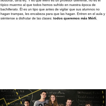
filosofía!
, diría él). Y es que Merlí es un profesor diferente, no es el
típico muermo al que todos hemos sufrido en nuestra época de
bachillerato. Él es un tipo que antes de vigilar que sus alumnos no
hagan trampas, les encabeza para que las hagan. Entren en el aula y
siéntense a disfrutar de las clases:
todos queremos más Mérlí.