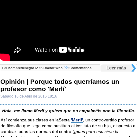
Leer más
Por
hombredenegro12
en
Doctor Who
6 comentarios
Opinión | Porque todos querríamos un
profesor como 'Merlí'
Sábado 16 de Abril de 2016 18:16
Hola, me llamo Merlí y quiero que os empalméis con la filosofía.
Así comienza sus clases en laSexta
'Merlí'
, un controvertido profesor
de filosofía que llega como sustituto al instituto de su hijo, dispuesto a
cambiar todas las normas del centro (
¡pues para eso sirve la