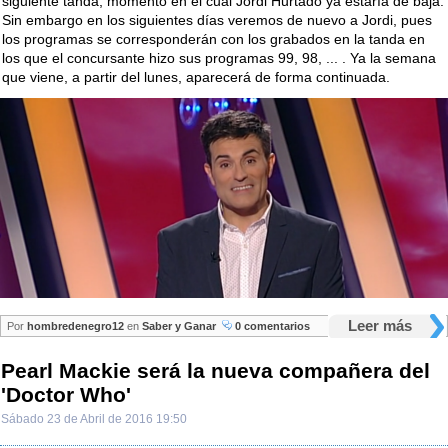
siguiente tanda, momento en el cual Jordi Hurtado ya estaría de baja.
Sin embargo en los siguientes días veremos de nuevo a Jordi, pues
los programas se corresponderán con los grabados en la tanda en
los que el concursante hizo sus programas 99, 98, ... . Ya la semana
que viene, a partir del lunes, aparecerá de forma continuada.
Leer más
Por
hombredenegro12
en
Saber y Ganar
0 comentarios
Pearl Mackie será la nueva compañera del
'Doctor Who'
Sábado 23 de Abril de 2016 19:50