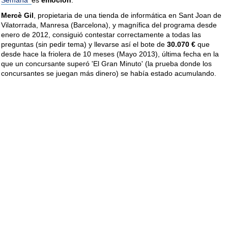
Semana'
es
emoción
.
Mercè Gil
, propietaria de una tienda de informática en Sant Joan de
Vilatorrada, Manresa (Barcelona), y magnífica del programa desde
enero de 2012, consiguió contestar correctamente a todas las
preguntas (sin pedir tema) y llevarse así el bote de
30.070 €
que
desde hace la friolera de 10 meses (Mayo 2013), última fecha en la
que un concursante superó 'El Gran Minuto' (la prueba donde los
concursantes se juegan más dinero) se había estado acumulando.