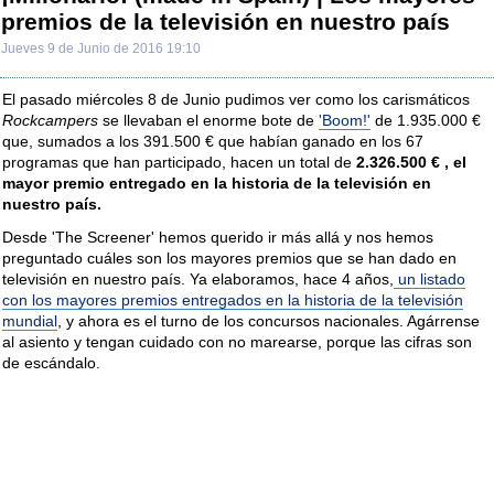
premios de la televisión en nuestro país
Jueves 9 de Junio de 2016 19:10
El pasado miércoles 8 de Junio pudimos ver como los carismáticos
Rockcampers
se llevaban el enorme bote de
'Boom!'
de 1.935.000 €
que, sumados a los 391.500 € que habían ganado en los 67
programas que han participado, hacen un total de
2.326.500 € , el
mayor premio entregado en la historia de la televisión en
nuestro país.
Desde 'The Screener' hemos querido ir más allá y nos hemos
preguntado cuáles son los mayores premios que se han dado en
televisión en nuestro país. Ya elaboramos, hace 4 años,
un listado
con los mayores premios entregados en la historia de la televisión
mundial
, y ahora es el turno de los concursos nacionales. Agárrense
al asiento y tengan cuidado con no marearse, porque las cifras son
de escándalo.