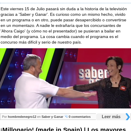
Este viernes 15 de Julio pasará sin duda a la historia de la televisión
gracias a 'Saber y Ganar'. Es curioso como un mismo hecho, vivido
en un programa o en otro, puede pasar desapercibido o convertirse
en un momentazo. A nadie le extrañaría que los concursantes de
'Ahora Caigo' (y cómo no el presentador) se pusieran a bailar en
medio del programa. La cosa cambia cuando el programa es el
concurso más difícil y serio de nuestro país.
Leer más
Por
hombredenegro12
en
Saber y Ganar
0 comentarios
¡Millonario! (made in Spain) | Los mayores