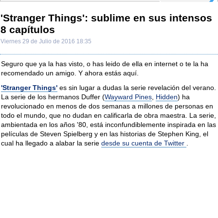
'Stranger Things': sublime en sus intensos
8 capítulos
Viernes 29 de Julio de 2016 18:35
Seguro que ya la has visto, o has leido de ella en internet o te la ha
recomendado un amigo. Y ahora estás aquí.
'Stranger Things'
es sin lugar a dudas la serie revelación del verano.
La serie de los hermanos Duffer (
Wayward Pines
,
Hidden
) ha
revolucionado en menos de dos semanas a millones de personas en
todo el mundo, que no dudan en calificarla de obra maestra. La serie,
ambientada en los años '80, está inconfundiblemente inspirada en las
películas de Steven Spielberg y en las historias de Stephen King, el
cual ha llegado a alabar la serie
desde su cuenta de Twitter
.