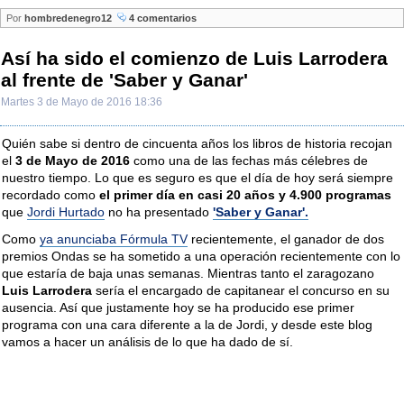
Por
hombredenegro12
4 comentarios
Así ha sido el comienzo de Luis Larrodera
al frente de 'Saber y Ganar'
Martes 3 de Mayo de 2016 18:36
Quién sabe si dentro de cincuenta años los libros de historia recojan
el
3 de Mayo de 2016
como una de las fechas más célebres de
nuestro tiempo. Lo que es seguro es que el día de hoy será siempre
recordado como
el primer día en casi 20 años y 4.900 programas
que
Jordi Hurtado
no ha presentado
'Saber y Ganar'.
Como
ya anunciaba Fórmula TV
recientemente, el ganador de dos
premios Ondas se ha sometido a una operación recientemente con lo
que estaría de baja unas semanas. Mientras tanto el zaragozano
Luis Larrodera
sería el encargado de capitanear el concurso en su
ausencia. Así que justamente hoy se ha producido ese primer
programa con una cara diferente a la de Jordi, y desde este blog
vamos a hacer un análisis de lo que ha dado de sí.