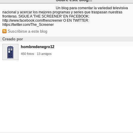
Un blog para comentar la variedad televisiva
nacional y acercar los mejores programas y series que traspasan nuestras
fronteras. SIGUE A 'THE SCREENER' EN FACEBOOK:
http://www.facebook.com/thescreener O EN TWITTER:
https://twitter.com/The_Screener
Suscribirse a este blog
Creado por
hombredenegro12
450 fotos
13 amigos