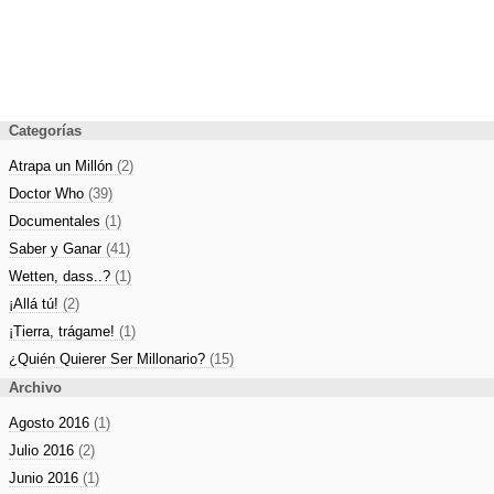
Categorías
Atrapa un Millón
(2)
Doctor Who
(39)
Documentales
(1)
Saber y Ganar
(41)
Wetten, dass..?
(1)
¡Allá tú!
(2)
¡Tierra, trágame!
(1)
¿Quién Quierer Ser Millonario?
(15)
Archivo
Agosto 2016
(1)
Julio 2016
(2)
Junio 2016
(1)