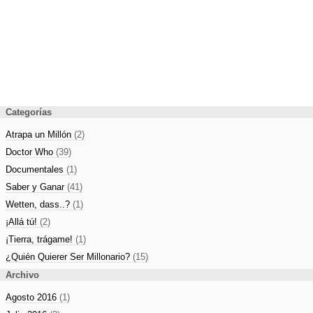
Categorías
Atrapa un Millón
(2)
Doctor Who
(39)
Documentales
(1)
Saber y Ganar
(41)
Wetten, dass..?
(1)
¡Allá tú!
(2)
¡Tierra, trágame!
(1)
¿Quién Quierer Ser Millonario?
(15)
Archivo
Agosto 2016
(1)