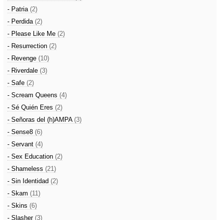
- Patria
(2)
- Perdida
(2)
- Please Like Me
(2)
- Resurrection
(2)
- Revenge
(10)
- Riverdale
(3)
- Safe
(2)
- Scream Queens
(4)
- Sé Quién Eres
(2)
- Señoras del (h)AMPA
(3)
- Sense8
(6)
- Servant
(4)
- Sex Education
(2)
- Shameless
(21)
- Sin Identidad
(2)
- Skam
(11)
- Skins
(6)
- Slasher
(3)