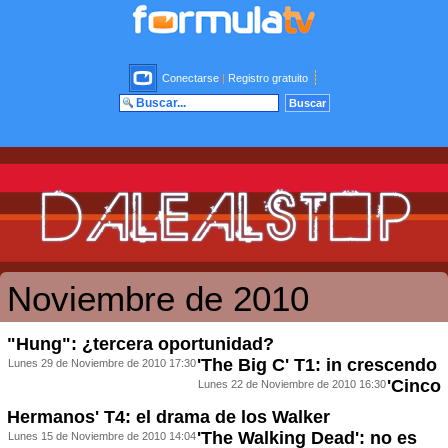
Conectarse
|
Registro gratuito
Noviembre de 2010
"Hung": ¿tercera oportunidad?
'The Big C' T1: in crescendo
Lunes 29 de Noviembre de 2010 17:30
'Cinco
Lunes 22 de Noviembre de 2010 16:30
Hermanos' T4: el drama de los Walker
'The Walking Dead': no es
Lunes 15 de Noviembre de 2010 14:04