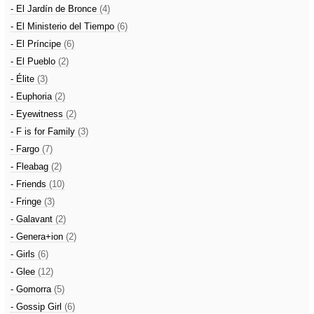
- El Jardín de Bronce
(4)
- El Ministerio del Tiempo
(6)
- El Príncipe
(6)
- El Pueblo
(2)
- Élite
(3)
- Euphoria
(2)
- Eyewitness
(2)
- F is for Family
(3)
- Fargo
(7)
- Fleabag
(2)
- Friends
(10)
- Fringe
(3)
- Galavant
(2)
- Genera+ion
(2)
- Girls
(6)
- Glee
(12)
- Gomorra
(5)
- Gossip Girl
(6)