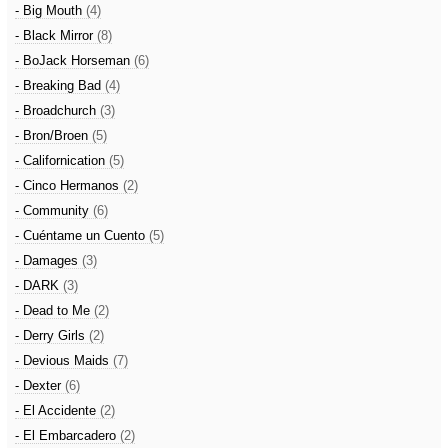
- Big Mouth
(4)
- Black Mirror
(8)
- BoJack Horseman
(6)
- Breaking Bad
(4)
- Broadchurch
(3)
- Bron/Broen
(5)
- Californication
(5)
- Cinco Hermanos
(2)
- Community
(6)
- Cuéntame un Cuento
(5)
- Damages
(3)
- DARK
(3)
- Dead to Me
(2)
- Derry Girls
(2)
- Devious Maids
(7)
- Dexter
(6)
- El Accidente
(2)
- El Embarcadero
(2)