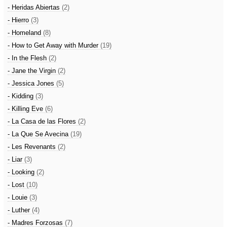
- Heridas Abiertas
(2)
- Hierro
(3)
- Homeland
(8)
- How to Get Away with Murder
(19)
- In the Flesh
(2)
- Jane the Virgin
(2)
- Jessica Jones
(5)
- Kidding
(3)
- Killing Eve
(6)
- La Casa de las Flores
(2)
- La Que Se Avecina
(19)
- Les Revenants
(2)
- Liar
(3)
- Looking
(2)
- Lost
(10)
- Louie
(3)
- Luther
(4)
- Madres Forzosas
(7)