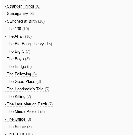
- Stranger Things
(6)
- Suburgatory
(3)
- Switched at Birth
(10)
- The 100
(10)
- The Affair
(10)
- The Big Bang Theory
(15)
- The Big C
(7)
- The Boys
(3)
- The Bridge
(3)
- The Following
(6)
- The Good Place
(3)
- The Handmaid's Tale
(5)
- The Killing
(7)
- The Last Man on Earth
(7)
- The Mindy Project
(8)
- The Office
(3)
- The Sinner
(3)
- This is Us
(10)