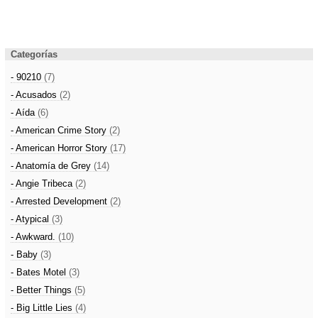
Categorías
- 90210
(7)
- Acusados
(2)
- Aída
(6)
- American Crime Story
(2)
- American Horror Story
(17)
- Anatomía de Grey
(14)
- Angie Tribeca
(2)
- Arrested Development
(2)
- Atypical
(3)
- Awkward.
(10)
- Baby
(3)
- Bates Motel
(3)
- Better Things
(5)
- Big Little Lies
(4)