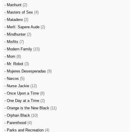
- Manhunt
(2)
- Masters of Sex
(4)
- Matadero
(2)
- Merlí: Sapere Aude
(2)
- Mindhunter
(2)
- Misfits
(7)
- Modern Family
(15)
- Mom
(8)
- Mr. Robot
(3)
- Mujeres Desesperadas
(9)
- Narcos
(5)
- Nurse Jackie
(12)
- Once Upon a Time
(8)
- One Day at a Time
(2)
- Orange is the New Black
(11)
- Orphan Black
(10)
- Parenthood
(4)
- Parks and Recreation
(4)