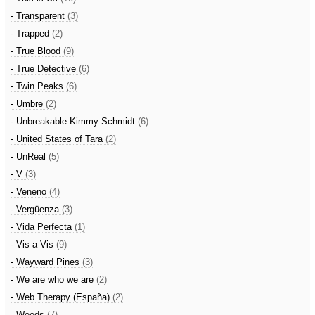
- Transparent
(3)
- Trapped
(2)
- True Blood
(9)
- True Detective
(6)
- Twin Peaks
(6)
- Umbre
(2)
- Unbreakable Kimmy Schmidt
(6)
- United States of Tara
(2)
- UnReal
(5)
- V
(3)
- Veneno
(4)
- Vergüenza
(3)
- Vida Perfecta
(1)
- Vis a Vis
(9)
- Wayward Pines
(3)
- We are who we are
(2)
- Web Therapy (España)
(2)
- Weeds
(7)