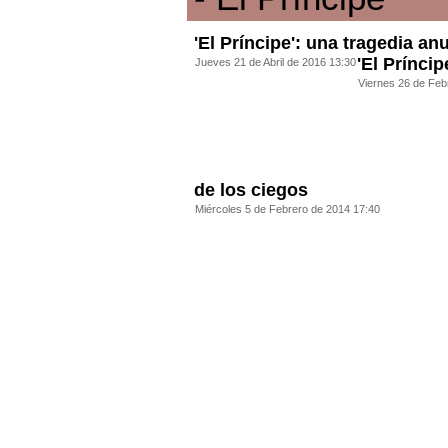
'El Príncipe': una tragedia an
'El Prínci
Jueves 21 de Abril de 2016 13:30
Viernes 26 de Feb
de los ciegos
Miércoles 5 de Febrero de 2014 17:40