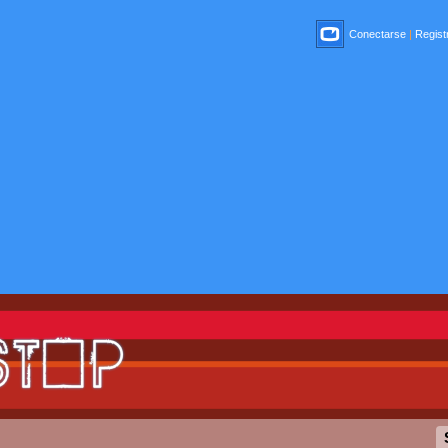
Conectarse
|
Registr