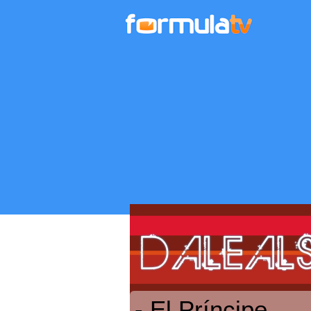
- El Príncipe