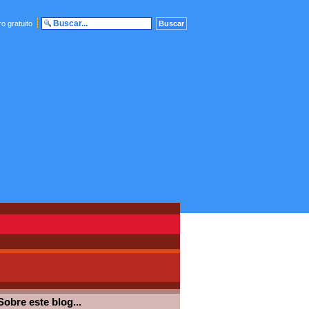
o gratuito
Sobre este blog...