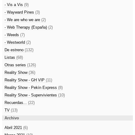
- Vis a Vis
(9)
- Wayward Pines
(3)
- We are who we are
(2)
- Web Therapy (España)
(2)
- Weeds
(7)
- Westworld
(2)
De estreno
(132)
Listas
(68)
Otras series
(126)
Reality Show
(36)
Reality Show - GH VIP
(11)
Reality Show - Pekín Express
(8)
Reality Show - Supervivientes
(10)
Recuerdas...
(22)
TV
(13)
Archivo
Abril 2021
(6)