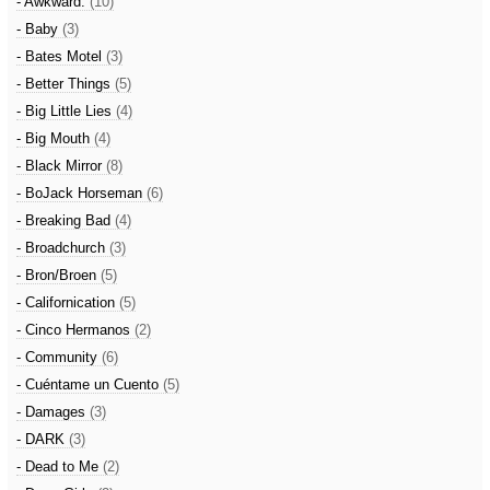
- Awkward.
(10)
- Baby
(3)
- Bates Motel
(3)
- Better Things
(5)
- Big Little Lies
(4)
- Big Mouth
(4)
- Black Mirror
(8)
- BoJack Horseman
(6)
- Breaking Bad
(4)
- Broadchurch
(3)
- Bron/Broen
(5)
- Californication
(5)
- Cinco Hermanos
(2)
- Community
(6)
- Cuéntame un Cuento
(5)
- Damages
(3)
- DARK
(3)
- Dead to Me
(2)