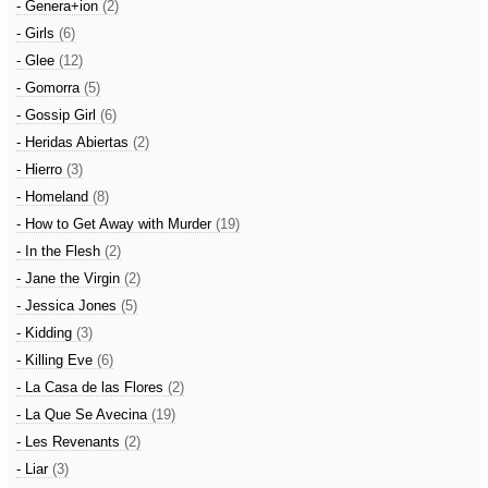
- Genera+ion
(2)
- Girls
(6)
- Glee
(12)
- Gomorra
(5)
- Gossip Girl
(6)
- Heridas Abiertas
(2)
- Hierro
(3)
- Homeland
(8)
- How to Get Away with Murder
(19)
- In the Flesh
(2)
- Jane the Virgin
(2)
- Jessica Jones
(5)
- Kidding
(3)
- Killing Eve
(6)
- La Casa de las Flores
(2)
- La Que Se Avecina
(19)
- Les Revenants
(2)
- Liar
(3)