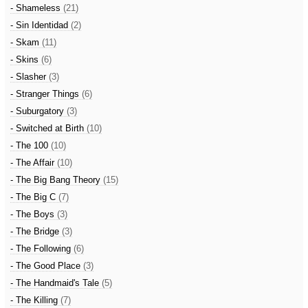
- Shameless
(21)
- Sin Identidad
(2)
- Skam
(11)
- Skins
(6)
- Slasher
(3)
- Stranger Things
(6)
- Suburgatory
(3)
- Switched at Birth
(10)
- The 100
(10)
- The Affair
(10)
- The Big Bang Theory
(15)
- The Big C
(7)
- The Boys
(3)
- The Bridge
(3)
- The Following
(6)
- The Good Place
(3)
- The Handmaid's Tale
(5)
- The Killing
(7)