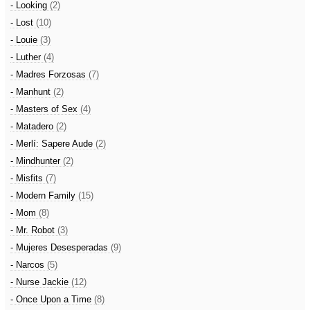
- Looking
(2)
- Lost
(10)
- Louie
(3)
- Luther
(4)
- Madres Forzosas
(7)
- Manhunt
(2)
- Masters of Sex
(4)
- Matadero
(2)
- Merlí: Sapere Aude
(2)
- Mindhunter
(2)
- Misfits
(7)
- Modern Family
(15)
- Mom
(8)
- Mr. Robot
(3)
- Mujeres Desesperadas
(9)
- Narcos
(5)
- Nurse Jackie
(12)
- Once Upon a Time
(8)