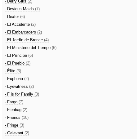
- Derry Girls
(2)
- Devious Maids
(7)
- Dexter
(6)
- El Accidente
(2)
- El Embarcadero
(2)
- El Jardín de Bronce
(4)
- El Ministerio del Tiempo
(6)
- El Príncipe
(6)
- El Pueblo
(2)
- Élite
(3)
- Euphoria
(2)
- Eyewitness
(2)
- F is for Family
(3)
- Fargo
(7)
- Fleabag
(2)
- Friends
(10)
- Fringe
(3)
- Galavant
(2)