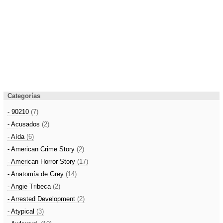
Categorías
- 90210
(7)
- Acusados
(2)
- Aída
(6)
- American Crime Story
(2)
- American Horror Story
(17)
- Anatomía de Grey
(14)
- Angie Tribeca
(2)
- Arrested Development
(2)
- Atypical
(3)