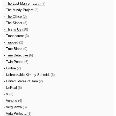
- The Last Man on Earth
(7)
- The Mindy Project
(8)
- The Office
(3)
- The Sinner
(3)
- This is Us
(10)
- Transparent
(3)
- Trapped
(2)
- True Blood
(9)
- True Detective
(6)
- Twin Peaks
(6)
- Umbre
(2)
- Unbreakable Kimmy Schmidt
(6)
- United States of Tara
(2)
- UnReal
(5)
- V
(3)
- Veneno
(4)
- Vergüenza
(3)
- Vida Perfecta
(1)