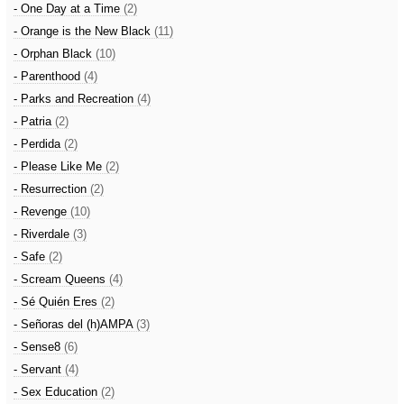
- One Day at a Time
(2)
- Orange is the New Black
(11)
- Orphan Black
(10)
- Parenthood
(4)
- Parks and Recreation
(4)
- Patria
(2)
- Perdida
(2)
- Please Like Me
(2)
- Resurrection
(2)
- Revenge
(10)
- Riverdale
(3)
- Safe
(2)
- Scream Queens
(4)
- Sé Quién Eres
(2)
- Señoras del (h)AMPA
(3)
- Sense8
(6)
- Servant
(4)
- Sex Education
(2)