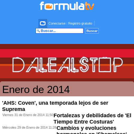
Conectarse
|
Registro gratuito
Enero de 2014
'AHS: Coven', una temporada lejos de ser
Suprema
Fortalezas y debilidades de 'El
Viernes 31 de Enero de 2014 11:50
Tiempo Entre Costuras'
Cambios y evoluciones
Miércoles 29 de Enero de 2014 11:28