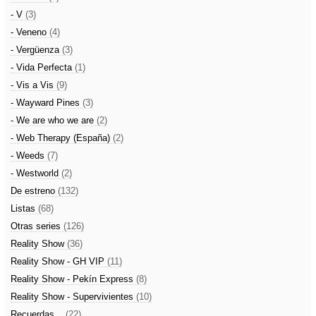
- V
(3)
- Veneno
(4)
- Vergüenza
(3)
- Vida Perfecta
(1)
- Vis a Vis
(9)
- Wayward Pines
(3)
- We are who we are
(2)
- Web Therapy (España)
(2)
- Weeds
(7)
- Westworld
(2)
De estreno
(132)
Listas
(68)
Otras series
(126)
Reality Show
(36)
Reality Show - GH VIP
(11)
Reality Show - Pekín Express
(8)
Reality Show - Supervivientes
(10)
Recuerdas...
(22)