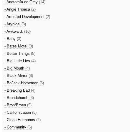
- Anatomía de Grey
(14)
- Angie Tribeca
(2)
- Arrested Development
(2)
- Atypical
(3)
- Awkward.
(10)
- Baby
(3)
- Bates Motel
(3)
- Better Things
(5)
- Big Little Lies
(4)
- Big Mouth
(4)
- Black Mirror
(8)
- BoJack Horseman
(6)
- Breaking Bad
(4)
- Broadchurch
(3)
- Bron/Broen
(5)
- Californication
(5)
- Cinco Hermanos
(2)
- Community
(6)