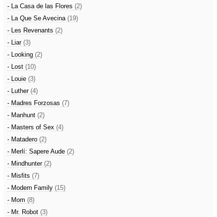
- La Casa de las Flores
(2)
- La Que Se Avecina
(19)
- Les Revenants
(2)
- Liar
(3)
- Looking
(2)
- Lost
(10)
- Louie
(3)
- Luther
(4)
- Madres Forzosas
(7)
- Manhunt
(2)
- Masters of Sex
(4)
- Matadero
(2)
- Merlí: Sapere Aude
(2)
- Mindhunter
(2)
- Misfits
(7)
- Modern Family
(15)
- Mom
(8)
- Mr. Robot
(3)