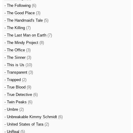
- The Following
(6)
- The Good Place
(3)
- The Handmaid's Tale
(5)
- The Killing
(7)
- The Last Man on Earth
(7)
- The Mindy Project
(8)
- The Office
(3)
- The Sinner
(3)
- This is Us
(10)
- Transparent
(3)
- Trapped
(2)
- True Blood
(9)
- True Detective
(6)
- Twin Peaks
(6)
- Umbre
(2)
- Unbreakable Kimmy Schmidt
(6)
- United States of Tara
(2)
- UnReal
(5)