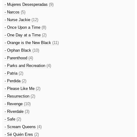
- Mujeres Desesperadas
(9)
- Narcos
(5)
- Nurse Jackie
(12)
- Once Upon a Time
(8)
- One Day at a Time
(2)
- Orange is the New Black
(11)
- Orphan Black
(10)
- Parenthood
(4)
- Parks and Recreation
(4)
- Patria
(2)
- Perdida
(2)
- Please Like Me
(2)
- Resurrection
(2)
- Revenge
(10)
- Riverdale
(3)
- Safe
(2)
- Scream Queens
(4)
- Sé Quién Eres
(2)