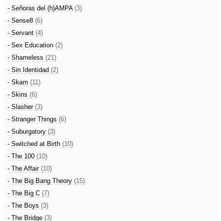
- Señoras del (h)AMPA
(3)
- Sense8
(6)
- Servant
(4)
- Sex Education
(2)
- Shameless
(21)
- Sin Identidad
(2)
- Skam
(11)
- Skins
(6)
- Slasher
(3)
- Stranger Things
(6)
- Suburgatory
(3)
- Switched at Birth
(10)
- The 100
(10)
- The Affair
(10)
- The Big Bang Theory
(15)
- The Big C
(7)
- The Boys
(3)
- The Bridge
(3)