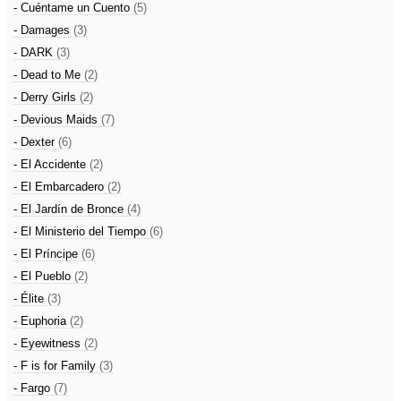
- Cuéntame un Cuento
(5)
- Damages
(3)
- DARK
(3)
- Dead to Me
(2)
- Derry Girls
(2)
- Devious Maids
(7)
- Dexter
(6)
- El Accidente
(2)
- El Embarcadero
(2)
- El Jardín de Bronce
(4)
- El Ministerio del Tiempo
(6)
- El Príncipe
(6)
- El Pueblo
(2)
- Élite
(3)
- Euphoria
(2)
- Eyewitness
(2)
- F is for Family
(3)
- Fargo
(7)