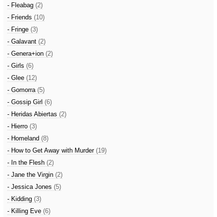
- Fleabag
(2)
- Friends
(10)
- Fringe
(3)
- Galavant
(2)
- Genera+ion
(2)
- Girls
(6)
- Glee
(12)
- Gomorra
(5)
- Gossip Girl
(6)
- Heridas Abiertas
(2)
- Hierro
(3)
- Homeland
(8)
- How to Get Away with Murder
(19)
- In the Flesh
(2)
- Jane the Virgin
(2)
- Jessica Jones
(5)
- Kidding
(3)
- Killing Eve
(6)