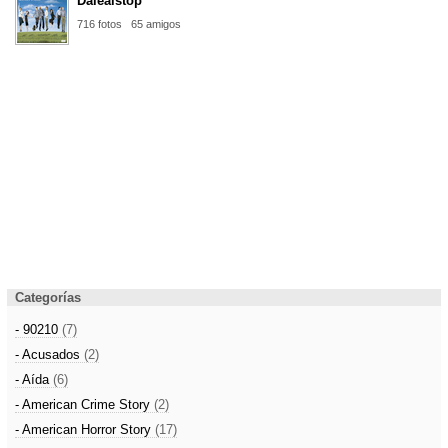
Dalealstop
716 fotos
65 amigos
Categorías
- 90210
(7)
- Acusados
(2)
- Aída
(6)
- American Crime Story
(2)
- American Horror Story
(17)