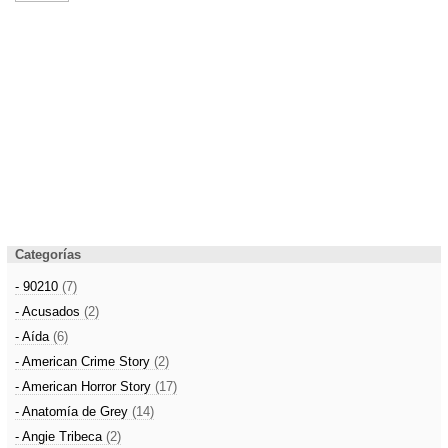
Categorías
- 90210
(7)
- Acusados
(2)
- Aída
(6)
- American Crime Story
(2)
- American Horror Story
(17)
- Anatomía de Grey
(14)
- Angie Tribeca
(2)