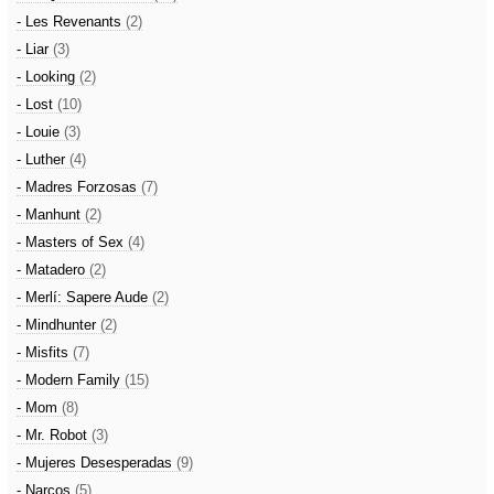
- Les Revenants
(2)
- Liar
(3)
- Looking
(2)
- Lost
(10)
- Louie
(3)
- Luther
(4)
- Madres Forzosas
(7)
- Manhunt
(2)
- Masters of Sex
(4)
- Matadero
(2)
- Merlí: Sapere Aude
(2)
- Mindhunter
(2)
- Misfits
(7)
- Modern Family
(15)
- Mom
(8)
- Mr. Robot
(3)
- Mujeres Desesperadas
(9)
- Narcos
(5)