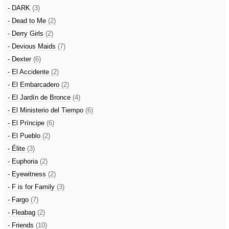
- DARK
(3)
- Dead to Me
(2)
- Derry Girls
(2)
- Devious Maids
(7)
- Dexter
(6)
- El Accidente
(2)
- El Embarcadero
(2)
- El Jardín de Bronce
(4)
- El Ministerio del Tiempo
(6)
- El Príncipe
(6)
- El Pueblo
(2)
- Élite
(3)
- Euphoria
(2)
- Eyewitness
(2)
- F is for Family
(3)
- Fargo
(7)
- Fleabag
(2)
- Friends
(10)