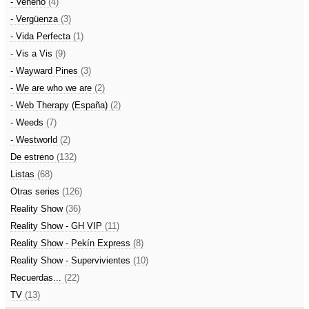
- Veneno
(4)
- Vergüenza
(3)
- Vida Perfecta
(1)
- Vis a Vis
(9)
- Wayward Pines
(3)
- We are who we are
(2)
- Web Therapy (España)
(2)
- Weeds
(7)
- Westworld
(2)
De estreno
(132)
Listas
(68)
Otras series
(126)
Reality Show
(36)
Reality Show - GH VIP
(11)
Reality Show - Pekín Express
(8)
Reality Show - Supervivientes
(10)
Recuerdas...
(22)
TV
(13)