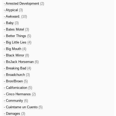
- Arrested Development
(2)
- Atypical
(3)
- Awkward.
(10)
- Baby
(3)
- Bates Motel
(3)
- Better Things
(5)
- Big Little Lies
(4)
- Big Mouth
(4)
- Black Mirror
(8)
- BoJack Horseman
(6)
- Breaking Bad
(4)
- Broadchurch
(3)
- Bron/Broen
(5)
- Californication
(5)
- Cinco Hermanos
(2)
- Community
(6)
- Cuéntame un Cuento
(5)
- Damages
(3)