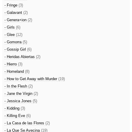
- Fringe
(3)
- Galavant
(2)
- Genera+ion
(2)
- Girls
(6)
- Glee
(12)
- Gomorra
(5)
- Gossip Girl
(6)
- Heridas Abiertas
(2)
- Hierro
(3)
- Homeland
(8)
- How to Get Away with Murder
(19)
- In the Flesh
(2)
- Jane the Virgin
(2)
- Jessica Jones
(5)
- Kidding
(3)
- Killing Eve
(6)
- La Casa de las Flores
(2)
- La Que Se Avecina
(19)