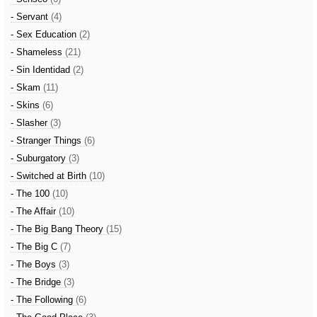
- Servant
(4)
- Sex Education
(2)
- Shameless
(21)
- Sin Identidad
(2)
- Skam
(11)
- Skins
(6)
- Slasher
(3)
- Stranger Things
(6)
- Suburgatory
(3)
- Switched at Birth
(10)
- The 100
(10)
- The Affair
(10)
- The Big Bang Theory
(15)
- The Big C
(7)
- The Boys
(3)
- The Bridge
(3)
- The Following
(6)