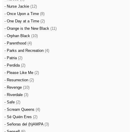
- Nurse Jackie
(12)
- Once Upon a Time
(8)
- One Day at a Time
(2)
- Orange is the New Black
(11)
- Orphan Black
(10)
- Parenthood
(4)
- Parks and Recreation
(4)
- Patria
(2)
- Perdida
(2)
- Please Like Me
(2)
- Resurrection
(2)
- Revenge
(10)
- Riverdale
(3)
- Safe
(2)
- Scream Queens
(4)
- Sé Quién Eres
(2)
- Señoras del (h)AMPA
(3)
- Sense8
(6)