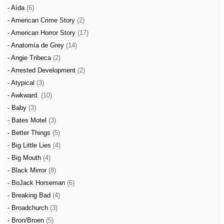
- Aída
(6)
- American Crime Story
(2)
- American Horror Story
(17)
- Anatomía de Grey
(14)
- Angie Tribeca
(2)
- Arrested Development
(2)
- Atypical
(3)
- Awkward.
(10)
- Baby
(3)
- Bates Motel
(3)
- Better Things
(5)
- Big Little Lies
(4)
- Big Mouth
(4)
- Black Mirror
(8)
- BoJack Horseman
(6)
- Breaking Bad
(4)
- Broadchurch
(3)
- Bron/Broen
(5)