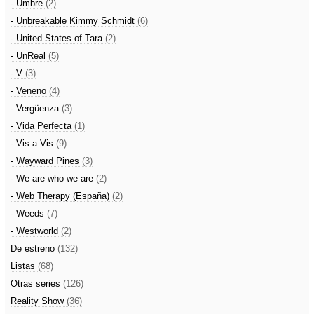
- Umbre
(2)
- Unbreakable Kimmy Schmidt
(6)
- United States of Tara
(2)
- UnReal
(5)
- V
(3)
- Veneno
(4)
- Vergüenza
(3)
- Vida Perfecta
(1)
- Vis a Vis
(9)
- Wayward Pines
(3)
- We are who we are
(2)
- Web Therapy (España)
(2)
- Weeds
(7)
- Westworld
(2)
De estreno
(132)
Listas
(68)
Otras series
(126)
Reality Show
(36)