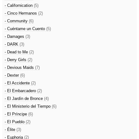
- Californication
(5)
- Cinco Hermanos
(2)
- Community
(6)
- Cuéntame un Cuento
(5)
- Damages
(3)
- DARK
(3)
- Dead to Me
(2)
- Derry Girls
(2)
- Devious Maids
(7)
- Dexter
(6)
- El Accidente
(2)
- El Embarcadero
(2)
- El Jardín de Bronce
(4)
- El Ministerio del Tiempo
(6)
- El Príncipe
(6)
- El Pueblo
(2)
- Élite
(3)
- Euphoria
(2)