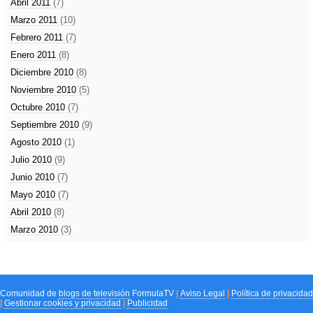
Abril 2011
(7)
Marzo 2011
(10)
Febrero 2011
(7)
Enero 2011
(8)
Diciembre 2010
(8)
Noviembre 2010
(5)
Octubre 2010
(7)
Septiembre 2010
(9)
Agosto 2010
(1)
Julio 2010
(9)
Junio 2010
(7)
Mayo 2010
(7)
Abril 2010
(8)
Marzo 2010
(3)
Comunidad de
blogs de televisión
FormulaTV
|
Aviso Legal
|
Política de privacidad
|
Gestionar cookies y privacidad
|
Publicidad