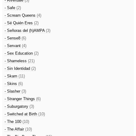
- Riverdale
(3)
- Safe
(2)
- Scream Queens
(4)
- Sé Quién Eres
(2)
- Señoras del (h)AMPA
(3)
- Sense8
(6)
- Servant
(4)
- Sex Education
(2)
- Shameless
(21)
- Sin Identidad
(2)
- Skam
(11)
- Skins
(6)
- Slasher
(3)
- Stranger Things
(6)
- Suburgatory
(3)
- Switched at Birth
(10)
- The 100
(10)
- The Affair
(10)