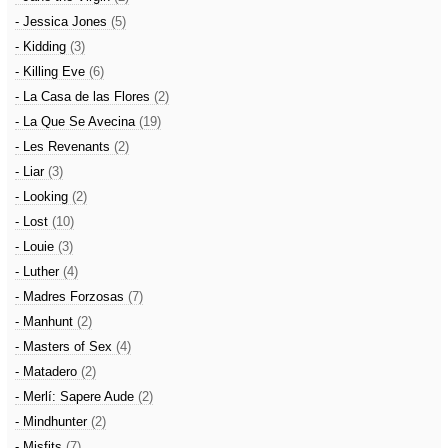
- Jessica Jones
(5)
- Kidding
(3)
- Killing Eve
(6)
- La Casa de las Flores
(2)
- La Que Se Avecina
(19)
- Les Revenants
(2)
- Liar
(3)
- Looking
(2)
- Lost
(10)
- Louie
(3)
- Luther
(4)
- Madres Forzosas
(7)
- Manhunt
(2)
- Masters of Sex
(4)
- Matadero
(2)
- Merlí: Sapere Aude
(2)
- Mindhunter
(2)
- Misfits
(7)