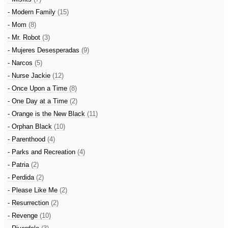
- Modern Family
(15)
- Mom
(8)
- Mr. Robot
(3)
- Mujeres Desesperadas
(9)
- Narcos
(5)
- Nurse Jackie
(12)
- Once Upon a Time
(8)
- One Day at a Time
(2)
- Orange is the New Black
(11)
- Orphan Black
(10)
- Parenthood
(4)
- Parks and Recreation
(4)
- Patria
(2)
- Perdida
(2)
- Please Like Me
(2)
- Resurrection
(2)
- Revenge
(10)