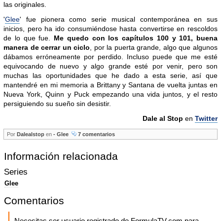
las originales.
'
Glee
' fue pionera como serie musical contemporánea en sus
inicios, pero ha ido consumiéndose hasta convertirse en rescoldos
de lo que fue.
Me quedo con los capítulos 100 y 101, buena
manera de cerrar un ciclo
, por la puerta grande, algo que algunos
dábamos erróneamente por perdido. Incluso puede que me esté
equivocando de nuevo y algo grande esté por venir, pero son
muchas las oportunidades que he dado a esta serie, así que
mantendré en mi memoria a Brittany y Santana de vuelta juntas en
Nueva York, Quinn y Puck empezando una vida juntos, y el resto
persiguiendo su sueño sin desistir.
Dale al Stop
en
Twitter
Por
Dalealstop
en
- Glee
7 comentarios
Información relacionada
Series
Glee
Comentarios
Necesitas ser usuario registrado de FormulaTV.com para