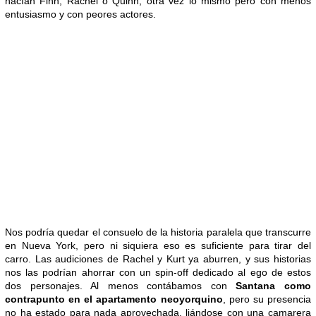
hacían Finn, Rachel o Quinn, otra vez lo mismo pero con menos
entusiasmo y con peores actores.
Nos podría quedar el consuelo de la historia paralela que transcurre
en Nueva York, pero ni siquiera eso es suficiente para tirar del
carro. Las audiciones de Rachel y Kurt ya aburren, y sus historias
nos las podrían ahorrar con un spin-off dedicado al ego de estos
dos personajes. Al menos contábamos con
Santana como
contrapunto en el apartamento neoyorquino
, pero su presencia
no ha estado para nada aprovechada, liándose con una camarera