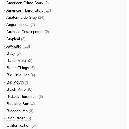
- American Crime Story
(2)
- American Horror Story
(17)
- Anatomía de Grey
(14)
- Angie Tribeca
(2)
- Arrested Development
(2)
- Atypical
(3)
- Awkward.
(10)
- Baby
(3)
- Bates Motel
(3)
- Better Things
(5)
- Big Little Lies
(4)
- Big Mouth
(4)
- Black Mirror
(8)
- BoJack Horseman
(6)
- Breaking Bad
(4)
- Broadchurch
(3)
- Bron/Broen
(5)
- Californication
(5)