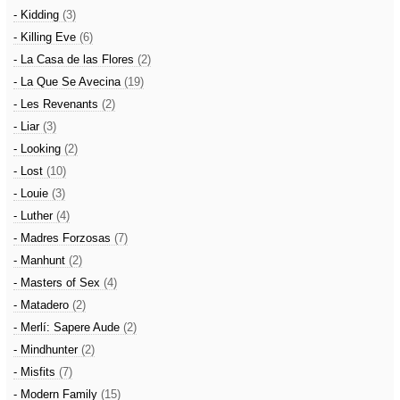
- Kidding
(3)
- Killing Eve
(6)
- La Casa de las Flores
(2)
- La Que Se Avecina
(19)
- Les Revenants
(2)
- Liar
(3)
- Looking
(2)
- Lost
(10)
- Louie
(3)
- Luther
(4)
- Madres Forzosas
(7)
- Manhunt
(2)
- Masters of Sex
(4)
- Matadero
(2)
- Merlí: Sapere Aude
(2)
- Mindhunter
(2)
- Misfits
(7)
- Modern Family
(15)