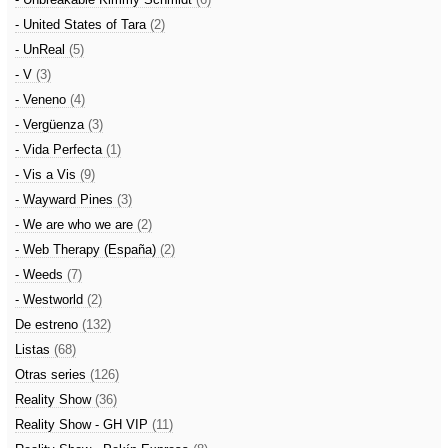
- United States of Tara
(2)
- UnReal
(5)
- V
(3)
- Veneno
(4)
- Vergüenza
(3)
- Vida Perfecta
(1)
- Vis a Vis
(9)
- Wayward Pines
(3)
- We are who we are
(2)
- Web Therapy (España)
(2)
- Weeds
(7)
- Westworld
(2)
De estreno
(132)
Listas
(68)
Otras series
(126)
Reality Show
(36)
Reality Show - GH VIP
(11)