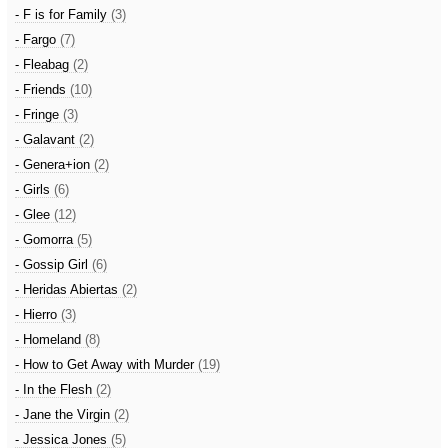
- F is for Family
(3)
- Fargo
(7)
- Fleabag
(2)
- Friends
(10)
- Fringe
(3)
- Galavant
(2)
- Genera+ion
(2)
- Girls
(6)
- Glee
(12)
- Gomorra
(5)
- Gossip Girl
(6)
- Heridas Abiertas
(2)
- Hierro
(3)
- Homeland
(8)
- How to Get Away with Murder
(19)
- In the Flesh
(2)
- Jane the Virgin
(2)
- Jessica Jones
(5)