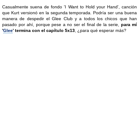
Casualmente suena de fondo 'I Want to Hold your Hand', canción
que Kurt versionó en la segunda temporada. Podría ser una buena
manera de despedir el Glee Club y a todos los chicos que han
pasado por ahí, porque pese a no ser el final de la serie,
para mí
'
Glee
' termina con el capítulo 5x13
, ¿para qué esperar más?