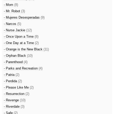
- Mom
(8)
- Mr. Robot
(3)
- Mujeres Desesperadas
(9)
- Narcos
(5)
- Nurse Jackie
(12)
- Once Upon a Time
(8)
- One Day at a Time
(2)
- Orange is the New Black
(11)
- Orphan Black
(10)
- Parenthood
(4)
- Parks and Recreation
(4)
- Patria
(2)
- Perdida
(2)
- Please Like Me
(2)
- Resurrection
(2)
- Revenge
(10)
- Riverdale
(3)
- Safe
(2)