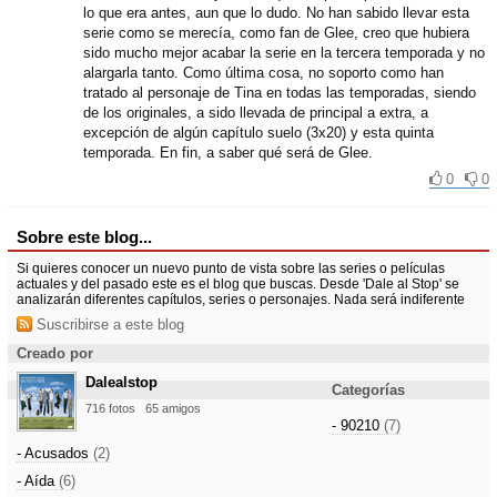
lo que era antes, aun que lo dudo. No han sabido llevar esta
serie como se merecía, como fan de Glee, creo que hubiera
sido mucho mejor acabar la serie en la tercera temporada y no
alargarla tanto. Como última cosa, no soporto como han
tratado al personaje de Tina en todas las temporadas, siendo
de los originales, a sido llevada de principal a extra, a
excepción de algún capítulo suelo (3x20) y esta quinta
temporada. En fin, a saber qué será de Glee.
0
0
Sobre este blog...
Si quieres conocer un nuevo punto de vista sobre las series o películas
actuales y del pasado este es el blog que buscas. Desde 'Dale al Stop' se
analizarán diferentes capítulos, series o personajes. Nada será indiferente
Suscribirse a este blog
Creado por
Dalealstop
Categorías
716 fotos
65 amigos
- 90210
(7)
- Acusados
(2)
- Aída
(6)