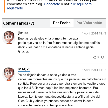
comentar en este blog.
Conéctate
o haz
clic aquí para
registrarte
Comentarios (7)
Por Fecha
Por Valoración
jimics
4 Abril 2014 18:43
Buenas yo de glee vi la primera temporada i
por lo que veo en la foto faltan muchos alguien me podíais
decir k les paso? me encataba la negra cantaba genial.
Gracias
0
0
MAQ26
4 Abril 2014 11:17
Yo he dejado de ver la serie ya dos o tres
veces, en momentos en los que me parecía una patochada sin
sentido. Pero por una cosa o por otra siempre he vuelto y creo
que los 4-5 últimos capítulos han mejorado bastante. Era
necesario el cierre de la historia escolar y pasar a su vida
laboral. Le hicieron una despedida digna a Will y al reto del
Glee Club y ahora ya pueden pensar en cerrar la serie
coherentemente y con tiempo de sobra.