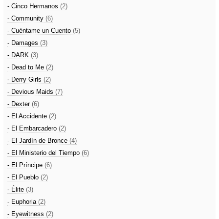
- Cinco Hermanos
(2)
- Community
(6)
- Cuéntame un Cuento
(5)
- Damages
(3)
- DARK
(3)
- Dead to Me
(2)
- Derry Girls
(2)
- Devious Maids
(7)
- Dexter
(6)
- El Accidente
(2)
- El Embarcadero
(2)
- El Jardín de Bronce
(4)
- El Ministerio del Tiempo
(6)
- El Príncipe
(6)
- El Pueblo
(2)
- Élite
(3)
- Euphoria
(2)
- Eyewitness
(2)