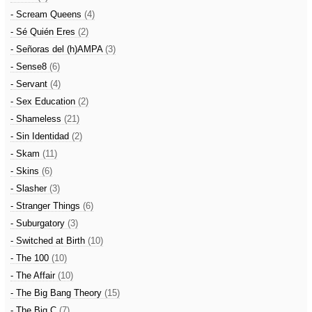
- Scream Queens
(4)
- Sé Quién Eres
(2)
- Señoras del (h)AMPA
(3)
- Sense8
(6)
- Servant
(4)
- Sex Education
(2)
- Shameless
(21)
- Sin Identidad
(2)
- Skam
(11)
- Skins
(6)
- Slasher
(3)
- Stranger Things
(6)
- Suburgatory
(3)
- Switched at Birth
(10)
- The 100
(10)
- The Affair
(10)
- The Big Bang Theory
(15)
- The Big C
(7)