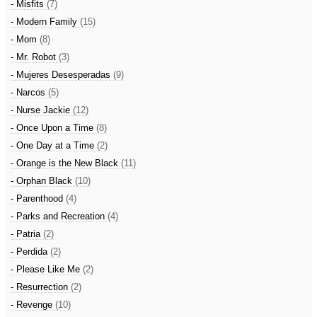
- Misfits
(7)
- Modern Family
(15)
- Mom
(8)
- Mr. Robot
(3)
- Mujeres Desesperadas
(9)
- Narcos
(5)
- Nurse Jackie
(12)
- Once Upon a Time
(8)
- One Day at a Time
(2)
- Orange is the New Black
(11)
- Orphan Black
(10)
- Parenthood
(4)
- Parks and Recreation
(4)
- Patria
(2)
- Perdida
(2)
- Please Like Me
(2)
- Resurrection
(2)
- Revenge
(10)