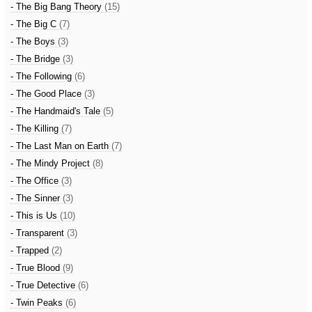
- The Big Bang Theory
(15)
- The Big C
(7)
- The Boys
(3)
- The Bridge
(3)
- The Following
(6)
- The Good Place
(3)
- The Handmaid's Tale
(5)
- The Killing
(7)
- The Last Man on Earth
(7)
- The Mindy Project
(8)
- The Office
(3)
- The Sinner
(3)
- This is Us
(10)
- Transparent
(3)
- Trapped
(2)
- True Blood
(9)
- True Detective
(6)
- Twin Peaks
(6)