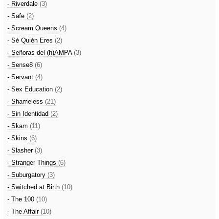
- Riverdale
(3)
- Safe
(2)
- Scream Queens
(4)
- Sé Quién Eres
(2)
- Señoras del (h)AMPA
(3)
- Sense8
(6)
- Servant
(4)
- Sex Education
(2)
- Shameless
(21)
- Sin Identidad
(2)
- Skam
(11)
- Skins
(6)
- Slasher
(3)
- Stranger Things
(6)
- Suburgatory
(3)
- Switched at Birth
(10)
- The 100
(10)
- The Affair
(10)