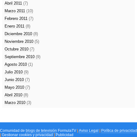
Abril 2011
(7)
Marzo 2011
(10)
Febrero 2011
(7)
Enero 2011
(8)
Diciembre 2010
(8)
Noviembre 2010
(5)
Octubre 2010
(7)
Septiembre 2010
(9)
Agosto 2010
(1)
Julio 2010
(9)
Junio 2010
(7)
Mayo 2010
(7)
Abril 2010
(8)
Marzo 2010
(3)
Comunidad de
blogs de televisión
FormulaTV
|
Aviso Legal
|
Política de privacidad
|
Gestionar cookies y privacidad
|
Publicidad