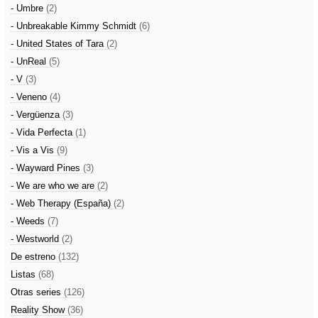
- Umbre
(2)
- Unbreakable Kimmy Schmidt
(6)
- United States of Tara
(2)
- UnReal
(5)
- V
(3)
- Veneno
(4)
- Vergüenza
(3)
- Vida Perfecta
(1)
- Vis a Vis
(9)
- Wayward Pines
(3)
- We are who we are
(2)
- Web Therapy (España)
(2)
- Weeds
(7)
- Westworld
(2)
De estreno
(132)
Listas
(68)
Otras series
(126)
Reality Show
(36)