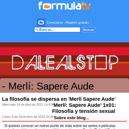
Conectarse
|
Registro gratuito
- Merlí: Sapere Aude
La filosofía se dispersa en 'Merlí Sapere Aude'
‘Merlí: Sapere Aude’ 1x01:
Miércoles 14 de Abril de 2021 14:47
Filosofía y tensión sexual
Lunes 9 de Diciembre de 2019 20:30
Sobre este blog...
Si quieres conocer un nuevo punto de vista sobre las series o películas