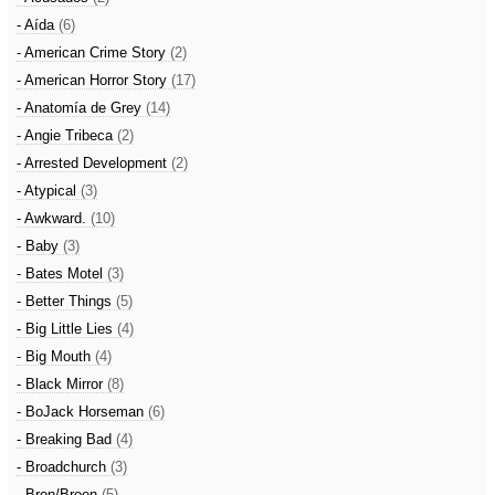
- Aída
(6)
- American Crime Story
(2)
- American Horror Story
(17)
- Anatomía de Grey
(14)
- Angie Tribeca
(2)
- Arrested Development
(2)
- Atypical
(3)
- Awkward.
(10)
- Baby
(3)
- Bates Motel
(3)
- Better Things
(5)
- Big Little Lies
(4)
- Big Mouth
(4)
- Black Mirror
(8)
- BoJack Horseman
(6)
- Breaking Bad
(4)
- Broadchurch
(3)
- Bron/Broen
(5)