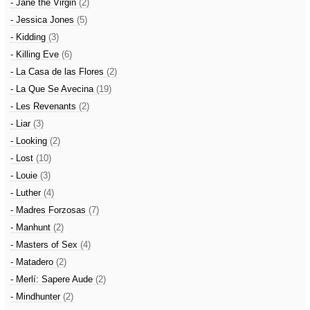
- Jane the Virgin
(2)
- Jessica Jones
(5)
- Kidding
(3)
- Killing Eve
(6)
- La Casa de las Flores
(2)
- La Que Se Avecina
(19)
- Les Revenants
(2)
- Liar
(3)
- Looking
(2)
- Lost
(10)
- Louie
(3)
- Luther
(4)
- Madres Forzosas
(7)
- Manhunt
(2)
- Masters of Sex
(4)
- Matadero
(2)
- Merlí: Sapere Aude
(2)
- Mindhunter
(2)