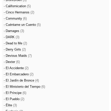
- Californication
(5)
- Cinco Hermanos
(2)
- Community
(6)
- Cuéntame un Cuento
(5)
- Damages
(3)
- DARK
(3)
- Dead to Me
(2)
- Derry Girls
(2)
- Devious Maids
(7)
- Dexter
(6)
- El Accidente
(2)
- El Embarcadero
(2)
- El Jardín de Bronce
(4)
- El Ministerio del Tiempo
(6)
- El Príncipe
(6)
- El Pueblo
(2)
- Élite
(3)