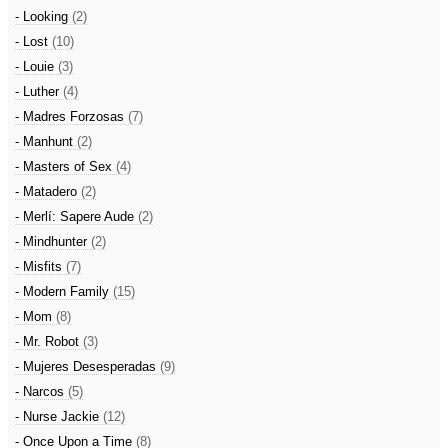
- Looking
(2)
- Lost
(10)
- Louie
(3)
- Luther
(4)
- Madres Forzosas
(7)
- Manhunt
(2)
- Masters of Sex
(4)
- Matadero
(2)
- Merlí: Sapere Aude
(2)
- Mindhunter
(2)
- Misfits
(7)
- Modern Family
(15)
- Mom
(8)
- Mr. Robot
(3)
- Mujeres Desesperadas
(9)
- Narcos
(5)
- Nurse Jackie
(12)
- Once Upon a Time
(8)