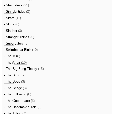
- Shameless
(21)
- Sin Identidad
(2)
- Skam
(11)
- Skins
(6)
- Slasher
(3)
- Stranger Things
(6)
- Suburgatory
(3)
- Switched at Birth
(10)
- The 100
(10)
- The Affair
(10)
- The Big Bang Theory
(15)
- The Big C
(7)
- The Boys
(3)
- The Bridge
(3)
- The Following
(6)
- The Good Place
(3)
- The Handmaid's Tale
(5)
- The Killing
(7)