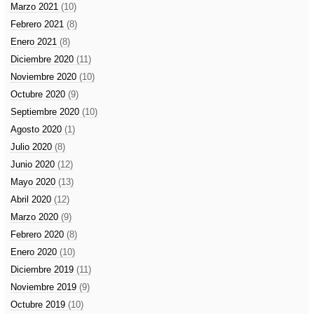
Marzo 2021
(10)
Febrero 2021
(8)
Enero 2021
(8)
Diciembre 2020
(11)
Noviembre 2020
(10)
Octubre 2020
(9)
Septiembre 2020
(10)
Agosto 2020
(1)
Julio 2020
(8)
Junio 2020
(12)
Mayo 2020
(13)
Abril 2020
(12)
Marzo 2020
(9)
Febrero 2020
(8)
Enero 2020
(10)
Diciembre 2019
(11)
Noviembre 2019
(9)
Octubre 2019
(10)