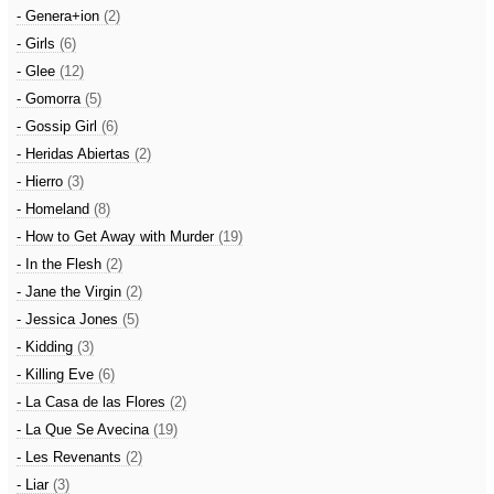
- Genera+ion
(2)
- Girls
(6)
- Glee
(12)
- Gomorra
(5)
- Gossip Girl
(6)
- Heridas Abiertas
(2)
- Hierro
(3)
- Homeland
(8)
- How to Get Away with Murder
(19)
- In the Flesh
(2)
- Jane the Virgin
(2)
- Jessica Jones
(5)
- Kidding
(3)
- Killing Eve
(6)
- La Casa de las Flores
(2)
- La Que Se Avecina
(19)
- Les Revenants
(2)
- Liar
(3)