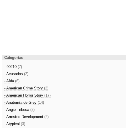
Categorías
- 90210
(7)
- Acusados
(2)
- Aída
(6)
- American Crime Story
(2)
- American Horror Story
(17)
- Anatomía de Grey
(14)
- Angie Tribeca
(2)
- Arrested Development
(2)
- Atypical
(3)