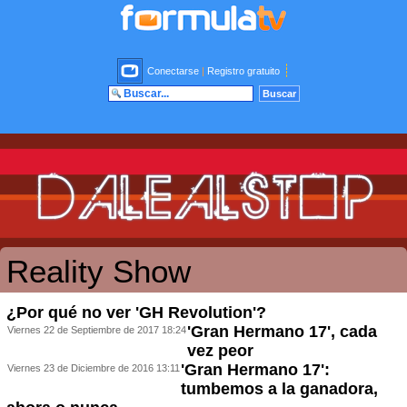
Conectarse
|
Registro gratuito
Reality Show
¿Por qué no ver 'GH Revolution'?
'Gran Hermano 17', cada
Viernes 22 de Septiembre de 2017 18:24
vez peor
'Gran Hermano 17':
Viernes 23 de Diciembre de 2016 13:11
tumbemos a la ganadora,