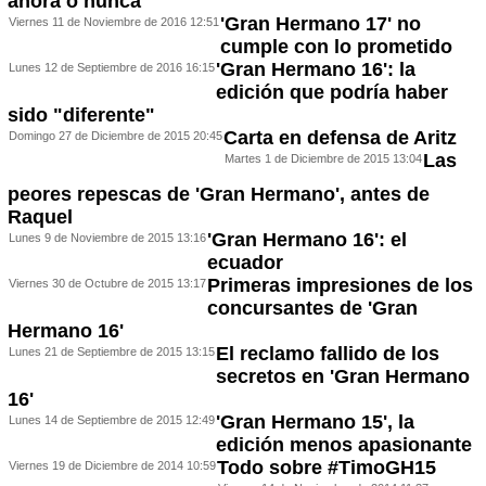
ahora o nunca
'Gran Hermano 17' no
Viernes 11 de Noviembre de 2016 12:51
cumple con lo prometido
'Gran Hermano 16': la
Lunes 12 de Septiembre de 2016 16:15
edición que podría haber
sido "diferente"
Carta en defensa de Aritz
Domingo 27 de Diciembre de 2015 20:45
Las
Martes 1 de Diciembre de 2015 13:04
peores repescas de 'Gran Hermano', antes de
Raquel
'Gran Hermano 16': el
Lunes 9 de Noviembre de 2015 13:16
ecuador
Primeras impresiones de los
Viernes 30 de Octubre de 2015 13:17
concursantes de 'Gran
Hermano 16'
El reclamo fallido de los
Lunes 21 de Septiembre de 2015 13:15
secretos en 'Gran Hermano
16'
'Gran Hermano 15', la
Lunes 14 de Septiembre de 2015 12:49
edición menos apasionante
Todo sobre #TimoGH15
Viernes 19 de Diciembre de 2014 10:59