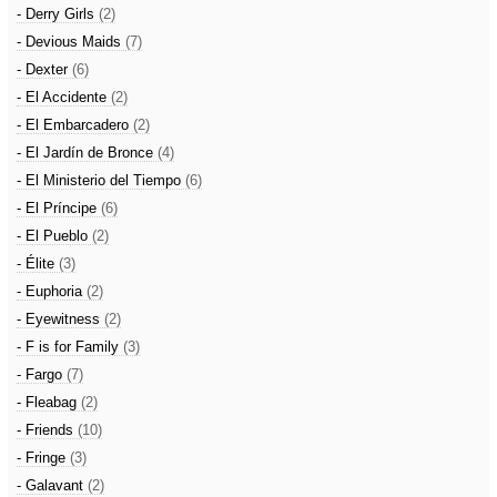
- Derry Girls
(2)
- Devious Maids
(7)
- Dexter
(6)
- El Accidente
(2)
- El Embarcadero
(2)
- El Jardín de Bronce
(4)
- El Ministerio del Tiempo
(6)
- El Príncipe
(6)
- El Pueblo
(2)
- Élite
(3)
- Euphoria
(2)
- Eyewitness
(2)
- F is for Family
(3)
- Fargo
(7)
- Fleabag
(2)
- Friends
(10)
- Fringe
(3)
- Galavant
(2)