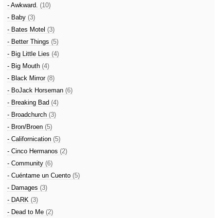
- Awkward.
(10)
- Baby
(3)
- Bates Motel
(3)
- Better Things
(5)
- Big Little Lies
(4)
- Big Mouth
(4)
- Black Mirror
(8)
- BoJack Horseman
(6)
- Breaking Bad
(4)
- Broadchurch
(3)
- Bron/Broen
(5)
- Californication
(5)
- Cinco Hermanos
(2)
- Community
(6)
- Cuéntame un Cuento
(5)
- Damages
(3)
- DARK
(3)
- Dead to Me
(2)