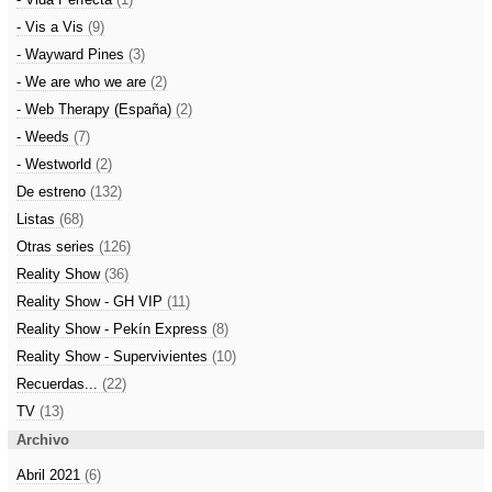
- Vis a Vis
(9)
- Wayward Pines
(3)
- We are who we are
(2)
- Web Therapy (España)
(2)
- Weeds
(7)
- Westworld
(2)
De estreno
(132)
Listas
(68)
Otras series
(126)
Reality Show
(36)
Reality Show - GH VIP
(11)
Reality Show - Pekín Express
(8)
Reality Show - Supervivientes
(10)
Recuerdas...
(22)
TV
(13)
Archivo
Abril 2021
(6)