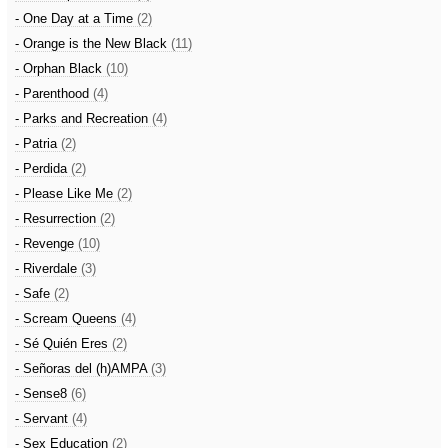
- One Day at a Time
(2)
- Orange is the New Black
(11)
- Orphan Black
(10)
- Parenthood
(4)
- Parks and Recreation
(4)
- Patria
(2)
- Perdida
(2)
- Please Like Me
(2)
- Resurrection
(2)
- Revenge
(10)
- Riverdale
(3)
- Safe
(2)
- Scream Queens
(4)
- Sé Quién Eres
(2)
- Señoras del (h)AMPA
(3)
- Sense8
(6)
- Servant
(4)
- Sex Education
(2)