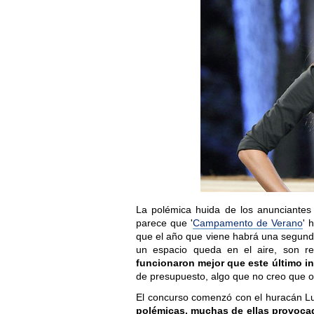
La polémica huida de los anunciantes 
parece que '
Campamento de Verano
' 
que el año que viene habrá una segunda
un espacio queda en el aire, son r
funcionaron mejor que este último in
de presupuesto, algo que no creo que o
El concurso comenzó con el huracán Luc
polémicas, muchas de ellas provocad