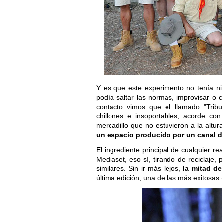
Y es que este experimento no tenía ni
podía saltar las normas, improvisar o c
contacto vimos que el llamado "Trib
chillones e insoportables, acorde co
mercadillo que no estuvieron a la altu
un espacio producido por un canal de
El ingrediente principal de cualquier r
Mediaset, eso sí, tirando de reciclaje
similares. Sin ir más lejos,
la mitad de
última edición, una de las más exitosas