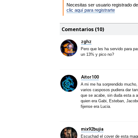
Necesitas ser usuario registrado 
clic aquí para registrarte
Comentarios (10)
zghz
Pero que les ha servido para pa
un 13% y pico no?
Aitor100
A mi me ha sorprendido mucho, 
varios casposos pudiera dar ta
que se acabe, sin duda esta a 
quien era Gabi, Esteban, Jacob
fijense era Lucia.
mix92bujia
Escuchad el cover de esta magn