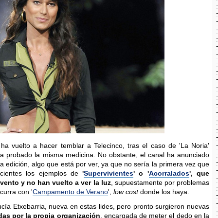
ha vuelto a hacer temblar a Telecinco, tras el caso de 'La Noria'
ha probado la misma medicina. No obstante, el canal ha anunciado
 edición, algo que está por ver, ya que no sería la primera vez que
ecientes los ejemplos de
'
Supervivientes
' o '
Acorralados
', que
vento y no han vuelto a ver la luz
, supuestamente por problemas
curra con '
Campamento de Verano
',
low cost
donde los haya.
ía Etxebarria, nueva en estas lides, pero pronto surgieron nuevas
as por la propia organización
, encargada de meter el dedo en la