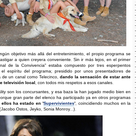
ngún objetivo más allá del entretenimiento, el propio programa se
astigar a quien creyera conveniente. Sin ir más lejos, en el primer
unal de la Convivencia" estaba compuesto por tres esperpentos
n el espíritu del programa; presidido por unos presentadores de
ra de un canal como Telecinco,
dando la sensación de estar ante
 televisión local
, con todos mis respetos a esos canales.
eality son los concursantes, y esa baza la han jugado medio bien en
, porque gran parte del elenco ha participado ya en otros programas
 ellos ha estado en '
Supervivientes
'
, coincidiendo muchos en la
 (Jacobo Ostos, Jeyko, Sonia Monroy...).