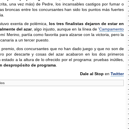
pócrita, una vez más) de Pedre, los incansables castigos por fumar o
as broncas entre los concursantes han sido los puntos más fuertes
ia.
estuvo exenta de polémica,
los tres finalistas dejaron de estar en
almente del azar
, algo injusto, aunque en la línea de '
Campamento
mí Merino, partía como favorita para alzarse con la victoria, pero la
 canaria a un tercer puesto.
l premio, dos concursantes que no han dado juego y que no son de
ero por descarte y cosas del azar acabaron en los dos primeros
n estado a la altura de lo ofrecido por el programa: pruebas inútiles,
n despropósito de programa
.
Dale al Stop
en
Twitter
ios