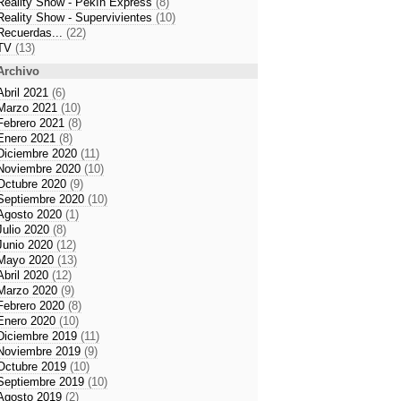
Reality Show - Pekín Express
(8)
Reality Show - Supervivientes
(10)
Recuerdas...
(22)
TV
(13)
Archivo
Abril 2021
(6)
Marzo 2021
(10)
Febrero 2021
(8)
Enero 2021
(8)
Diciembre 2020
(11)
Noviembre 2020
(10)
Octubre 2020
(9)
Septiembre 2020
(10)
Agosto 2020
(1)
Julio 2020
(8)
Junio 2020
(12)
Mayo 2020
(13)
Abril 2020
(12)
Marzo 2020
(9)
Febrero 2020
(8)
Enero 2020
(10)
Diciembre 2019
(11)
Noviembre 2019
(9)
Octubre 2019
(10)
Septiembre 2019
(10)
Agosto 2019
(2)