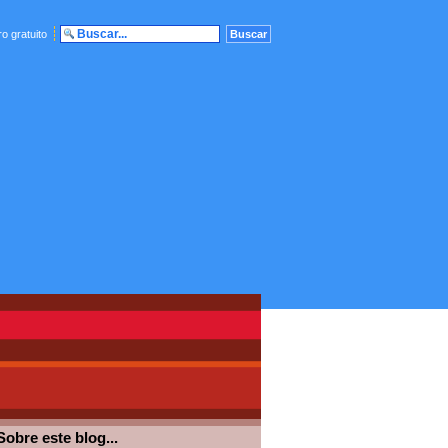
o gratuito
Sobre este blog...