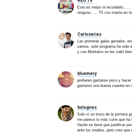
RED.TV
Esto es mejor ni recordarlo......
ninguno.......T5 con manía en ha
Carloseries
Las primeras galas geniales, era
vamos, este programa ha sido el 
y con Montalvo no les salió bien
bluemery
prefieren gastarse poco y hacer
gastarse una buena cuantia en r
bolognes
Solo ví un trozo de la primera g
me parece lo más cutre que ha 
Vasile se tiene que justificar p
ante los medios, pero creo que 