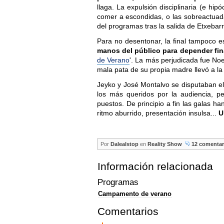
llaga. La expulsión disciplinaria (e hi
comer a escondidas, o las sobreactuad
del programas tras la salida de Etxebarr
Para no desentonar, la final tampoco 
manos del público para depender fin
de Verano
'. La más perjudicada fue Noe
mala pata de su propia madre llevó a la
Jeyko y José Montalvo se disputaban e
los más queridos por la audiencia, p
puestos. De principio a fin las galas ha
ritmo aburrido, presentación insulsa...
U
Por
Dalealstop
en
Reality Show
12 comentar
Información relacionada
Programas
Campamento de verano
Comentarios