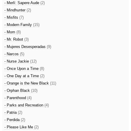
- Merlí: Sapere Aude
(2)
- Mindhunter
(2)
- Misfits
(7)
- Modern Family
(15)
- Mom
(8)
- Mr. Robot
(3)
- Mujeres Desesperadas
(9)
- Narcos
(5)
- Nurse Jackie
(12)
- Once Upon a Time
(8)
- One Day at a Time
(2)
- Orange is the New Black
(11)
- Orphan Black
(10)
- Parenthood
(4)
- Parks and Recreation
(4)
- Patria
(2)
- Perdida
(2)
- Please Like Me
(2)