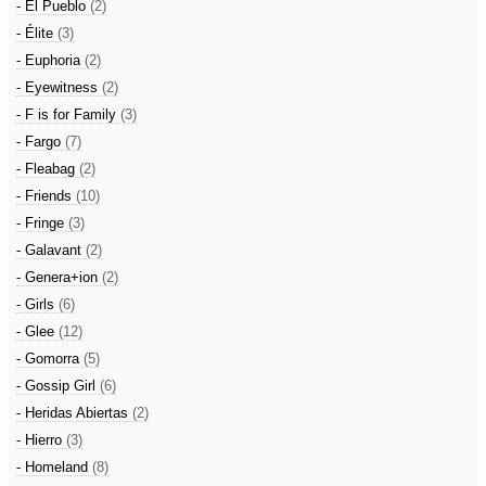
- El Pueblo
(2)
- Élite
(3)
- Euphoria
(2)
- Eyewitness
(2)
- F is for Family
(3)
- Fargo
(7)
- Fleabag
(2)
- Friends
(10)
- Fringe
(3)
- Galavant
(2)
- Genera+ion
(2)
- Girls
(6)
- Glee
(12)
- Gomorra
(5)
- Gossip Girl
(6)
- Heridas Abiertas
(2)
- Hierro
(3)
- Homeland
(8)