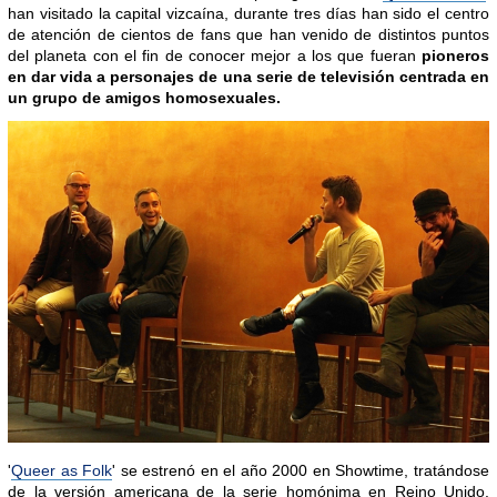
han visitado la capital vizcaína, durante tres días han sido el centro
de atención de cientos de fans que han venido de distintos puntos
del planeta con el fin de conocer mejor a los que fueran
pioneros
en dar vida a personajes de una serie de televisión centrada en
un grupo de amigos homosexuales.
'
Queer as Folk
' se estrenó en el año 2000 en Showtime, tratándose
de la versión americana de la serie homónima en Reino Unido.