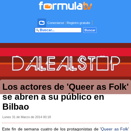
Conectarse
|
Registro gratuito
Los actores de 'Queer as Folk'
se abren a su público en
Bilbao
Lunes 31 de Marzo de 2014 00:18
Este fin de semana cuatro de los protagonistas de '
Queer as Folk
'