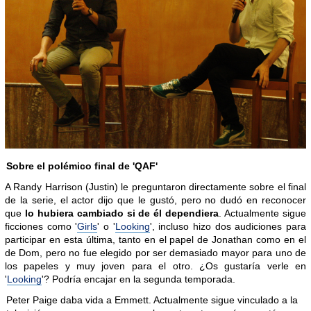
Sobre el polémico final de 'QAF'
A Randy Harrison (Justin) le preguntaron directamente sobre el final
de la serie, el actor dijo que le gustó, pero no dudó en reconocer
que
lo hubiera cambiado si de él dependiera
. Actualmente sigue
ficciones como '
Girls
' o '
Looking
', incluso hizo dos audiciones para
participar en esta última, tanto en el papel de Jonathan como en el
de Dom, pero no fue elegido por ser demasiado mayor para uno de
los papeles y muy joven para el otro. ¿Os gustaría verle en
'
Looking
'? Podría encajar en la segunda temporada.
Peter Paige daba vida a Emmett. Actualmente sigue vinculado a la