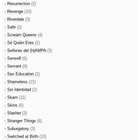
- Resurrection
(2)
- Revenge
(10)
- Riverdale
(3)
- Safe
(2)
- Scream Queens
(4)
- Sé Quién Eres
(2)
- Señoras del (h)AMPA
(3)
- Sense8
(6)
- Servant
(4)
- Sex Education
(2)
- Shameless
(21)
- Sin Identidad
(2)
- Skam
(11)
- Skins
(6)
- Slasher
(3)
- Stranger Things
(6)
- Suburgatory
(3)
- Switched at Birth
(10)