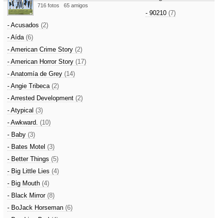
716 fotos
65 amigos
- 90210
(7)
- Acusados
(2)
- Aída
(6)
- American Crime Story
(2)
- American Horror Story
(17)
- Anatomía de Grey
(14)
- Angie Tribeca
(2)
- Arrested Development
(2)
- Atypical
(3)
- Awkward.
(10)
- Baby
(3)
- Bates Motel
(3)
- Better Things
(5)
- Big Little Lies
(4)
- Big Mouth
(4)
- Black Mirror
(8)
- BoJack Horseman
(6)