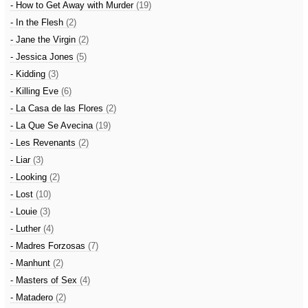
- How to Get Away with Murder
(19)
- In the Flesh
(2)
- Jane the Virgin
(2)
- Jessica Jones
(5)
- Kidding
(3)
- Killing Eve
(6)
- La Casa de las Flores
(2)
- La Que Se Avecina
(19)
- Les Revenants
(2)
- Liar
(3)
- Looking
(2)
- Lost
(10)
- Louie
(3)
- Luther
(4)
- Madres Forzosas
(7)
- Manhunt
(2)
- Masters of Sex
(4)
- Matadero
(2)