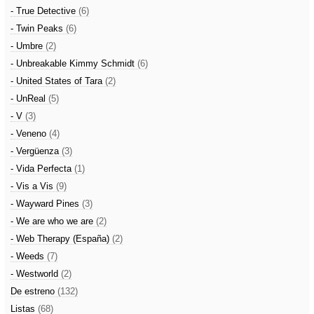
- True Detective
(6)
- Twin Peaks
(6)
- Umbre
(2)
- Unbreakable Kimmy Schmidt
(6)
- United States of Tara
(2)
- UnReal
(5)
- V
(3)
- Veneno
(4)
- Vergüenza
(3)
- Vida Perfecta
(1)
- Vis a Vis
(9)
- Wayward Pines
(3)
- We are who we are
(2)
- Web Therapy (España)
(2)
- Weeds
(7)
- Westworld
(2)
De estreno
(132)
Listas
(68)