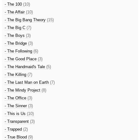
- The 100
(10)
- The Affair
(10)
- The Big Bang Theory
(15)
- The Big C
(7)
- The Boys
(3)
- The Bridge
(3)
- The Following
(6)
- The Good Place
(3)
- The Handmaid's Tale
(5)
- The Killing
(7)
- The Last Man on Earth
(7)
- The Mindy Project
(8)
- The Office
(3)
- The Sinner
(3)
- This is Us
(10)
- Transparent
(3)
- Trapped
(2)
- True Blood
(9)