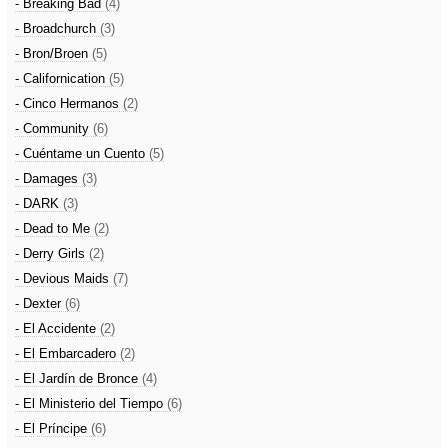
- Breaking Bad
(4)
- Broadchurch
(3)
- Bron/Broen
(5)
- Californication
(5)
- Cinco Hermanos
(2)
- Community
(6)
- Cuéntame un Cuento
(5)
- Damages
(3)
- DARK
(3)
- Dead to Me
(2)
- Derry Girls
(2)
- Devious Maids
(7)
- Dexter
(6)
- El Accidente
(2)
- El Embarcadero
(2)
- El Jardín de Bronce
(4)
- El Ministerio del Tiempo
(6)
- El Príncipe
(6)