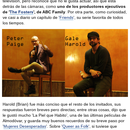
televisión, pero reconoce que no le gusta actuar, así que está
detrás de las cámaras, como
uno de los productores ejecutivos
de '
The Fosters
', de ABC Family
. Por otra parte, como curiosidad,
ve casi a diario un capítulo de '
Friends
', su serie favorita de todos
los tiempos.
Harold (Brian) fue más conciso que el resto de los invitados, sus
respuestas fueron breves pero directas; entre otras cosas, dijo que
le gustó mucho 'La Piel que Habito', una de las últimas películas de
Almodóvar, y guarda muy buenos recuerdos de su breve paso por
'
Mujeres Desesperadas
'. Sobre '
Queer as Folk
', si tuviese que