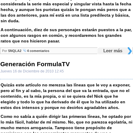
considerada la serie más especial y singular vista hasta la fecha
hecha, y aunque los puristas quizás le pongan más peros que a
las dos anteriores, para mí está en una lista predilecta y básica,
sin duda.
A continuación, diez de sus personajes estarán puestos a la par,
con algunos rasgos en común, y recordaremos los grandes
ratos que nos hicieron pasar.
Leer más
Por
SNQLA2
4 comentarios
Generación FormulaTV
Jueves 16 de Diciembre de 2010 12:45
Quizás este artículo no merezca las líneas que le voy a exponer,
pero al fin y al cabo, la persona del que va la entrada, que no el
contenido, es la mía propia, o si se quiera del Nick que he
elegido y todo lo que ha derivado de él que lo ha utilizado en
estos dos intensos y porque no decirlos agradables años.
Como no sabía a quién dirigir las primeras líneas, he optado por
lo más fácil, hablar de mí mismo. No, que no parezca egolatría, ni
mucho menos arrogancia. Tampoco tiene propósito de