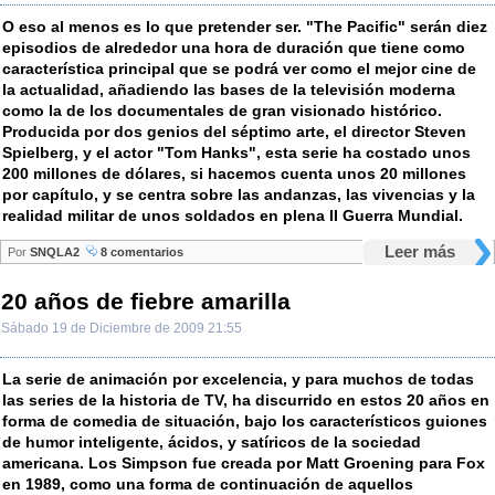
O eso al menos es lo que pretender ser. "The Pacific" serán diez
episodios de alrededor una hora de duración que tiene como
característica principal que se podrá ver como el mejor cine de
la actualidad, añadiendo las bases de la televisión moderna
como la de los documentales de gran visionado histórico.
Producida por dos genios del séptimo arte, el director Steven
Spielberg, y el actor "Tom Hanks", esta serie ha costado unos
200 millones de dólares, si hacemos cuenta unos 20 millones
por capítulo, y se centra sobre las andanzas, las vivencias y la
realidad militar de unos soldados en plena II Guerra Mundial.
Leer más
Por
SNQLA2
8 comentarios
20 años de fiebre amarilla
Sábado 19 de Diciembre de 2009 21:55
La serie de animación por excelencia, y para muchos de todas
las series de la historia de TV, ha discurrido en estos 20 años en
forma de comedia de situación, bajo los característicos guiones
de humor inteligente, ácidos, y satíricos de la sociedad
americana. Los Simpson fue creada por Matt Groening para Fox
en 1989, como una forma de continuación de aquellos