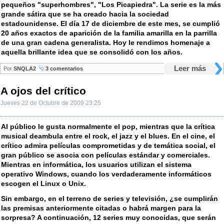
pequeños "superhombres", "Los Picapiedra". La serie es la más
grande sátira que se ha creado hacia la sociedad
estadounidense. El día 17 de diciembre de este mes, se cumplió
20 años exactos de aparición de la familia amarilla en la parrilla
de una gran cadena generalista. Hoy le rendimos homenaje a
aquella brillante idea que se consolidó con los años.
Leer más
Por
SNQLA2
3 comentarios
A ojos del crítico
Jueves 22 de Octubre de 2009 23:25
Al público le gusta normalmente el pop, mientras que la crítica
musical deambula entre el rock, el jazz y el blues. En el cine, el
crítico admira películas comprometidas y de temática social, el
gran público se asocia con películas estándar y comerciales.
Mientras en informática, los usuarios utilizan el sistema
operativo Windows, cuando los verdaderamente informáticos
escogen el Linux o Unix.
Sin embargo, en el terreno de series y televisión, ¿se cumplirán
las premisas anteriormente citadas o habrá margen para la
sorpresa? A continuación, 12 series muy conocidas, que serán