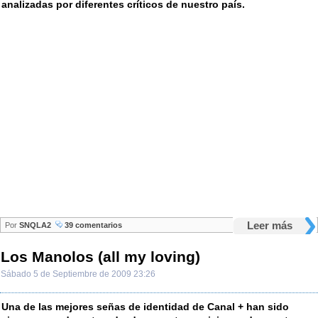
analizadas por diferentes críticos de nuestro país.
Leer más
Por
SNQLA2
39 comentarios
Los Manolos (all my loving)
Sábado 5 de Septiembre de 2009 23:26
Una de las mejores señas de identidad de Canal + han sido