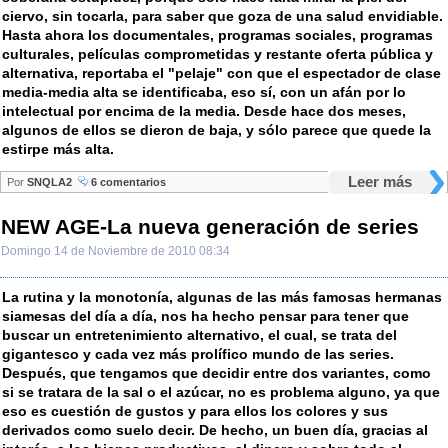
ciervo, sin tocarla, para saber que goza de una salud envidiable.
Hasta ahora los documentales, programas sociales, programas
culturales, películas comprometidas y restante oferta pública y
alternativa, reportaba el "pelaje" con que el espectador de clase
media-media alta se identificaba, eso sí, con un afán por lo
intelectual por encima de la media. Desde hace dos meses,
algunos de ellos se dieron de baja, y sólo parece que quede la
estirpe más alta.
Leer más
Por
SNQLA2
6 comentarios
NEW AGE-La nueva generación de series
Domingo 14 de Noviembre de 2010 08:34
La rutina y la monotonía, algunas de las más famosas hermanas
siamesas del día a día, nos ha hecho pensar para tener que
buscar un entretenimiento alternativo, el cual, se trata del
gigantesco y cada vez más prolífico mundo de las series.
Después, que tengamos que decidir entre dos variantes, como
si se tratara de la sal o el azúcar, no es problema alguno, ya que
eso es cuestión de gustos y para ellos los colores y sus
derivados como suelo decir. De hecho, un buen día, gracias al