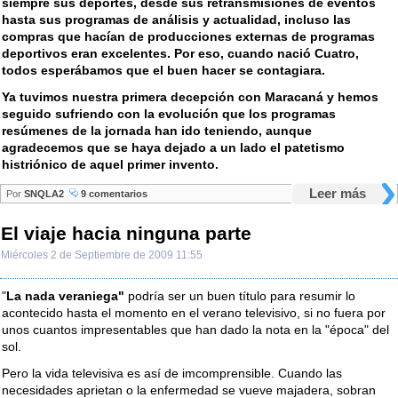
siempre sus deportes, desde sus retransmisiones de eventos
hasta sus programas de análisis y actualidad, incluso las
compras que hacían de producciones externas de programas
deportivos eran excelentes. Por eso, cuando nació Cuatro,
todos esperábamos que el buen hacer se contagiara.
Ya tuvimos nuestra primera decepción con Maracaná y hemos
seguido sufriendo con la evolución que los programas
resúmenes de la jornada han ido teniendo, aunque
agradecemos que se haya dejado a un lado el patetismo
histriónico de aquel primer invento.
Leer más
Por
SNQLA2
9 comentarios
El viaje hacia ninguna parte
Miércoles 2 de Septiembre de 2009 11:55
"
La nada veraniega"
podría ser un buen título para resumir lo
acontecido hasta el momento en el verano televisivo, si no fuera por
unos cuantos impresentables que han dado la nota en la "época" del
sol.
Pero la vida televisiva es así de imcomprensible. Cuando las
necesidades aprietan o la enfermedad se vueve majadera, sobran