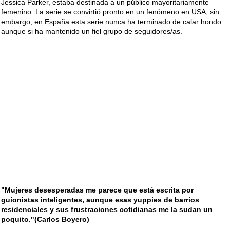
Jessica Parker, estaba destinada a un público mayoritariamente
femenino. La serie se convirtió pronto en un fenómeno en USA, sin
embargo, en España esta serie nunca ha terminado de calar hondo
aunque si ha mantenido un fiel grupo de seguidores/as.
"Mujeres desesperadas me parece que está escrita por
guionistas inteligentes, aunque esas yuppies de barrios
residenciales y sus frustraciones cotidianas me la sudan un
poquito."(Carlos Boyero)