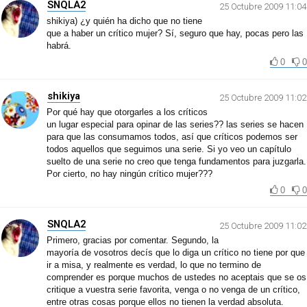
SNQLA2
25 Octubre 2009 11:04
shikiya) ¿y quién ha dicho que no tiene
que a haber un crítico mujer? Sí, seguro que hay, pocas pero las
habrá.
0
0
shikiya
25 Octubre 2009 11:02
Por qué hay que otorgarles a los críticos
un lugar especial para opinar de las series?? las series se hacen
para que las consumamos todos, así que críticos podemos ser
todos aquellos que seguimos una serie. Si yo veo un capítulo
suelto de una serie no creo que tenga fundamentos para juzgarla.
Por cierto, no hay ningún crítico mujer???
0
0
SNQLA2
25 Octubre 2009 11:02
Primero, gracias por comentar. Segundo, la
mayoría de vosotros decís que lo diga un crítico no tiene por que
ir a misa, y realmente es verdad, lo que no termino de
comprender es porque muchos de ustedes no aceptais que se os
critique a vuestra serie favorita, venga o no venga de un crítico,
entre otras cosas porque ellos no tienen la verdad absoluta.