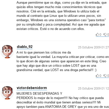
Aunque permitirme que os diga, como ya dije en la entrada, que
quizás ellos tengan mucho más conocimientos técnicos que
nosotros. Cité en la entrada, que Windows lo utiliza todo el
mundo al contrario que Linux que lo utilizan unos pocos, sin
embargo, Windows es una sistema operativo casi "para tontos"
por su simplicidad y poca complejidad. Así que me agrada que
existan críticos. Esté o no de acuerdo con ellos.
0
0
diablo_92
25 Octubre 2009 01:27
A mí lo que piensen los críticos me da
bastante igual la verdad. La mayoría critican por criticar, como en
lo que dicen de algunas series que aparecen en este blog. Creo
que hay algo que dice un crítico sobre LOST que es una
grandísima verdad, que LOST es una droga perfecta!!! :)
0
0
victordebenidorm
25 Octubre 2009 01:12
MUJERES DESESPERADAS Y
PERDIDOS lo mejor de lo mejorrr!!!! No hay critico que pueda
descreditar el éxito mundial que tienen ambas seriess!!!! Mi
apoyo tambien para ANATOMIA DE GREY que yo era uno de sus