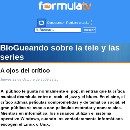
Conectarse
|
Registro gratuito
BloGueando sobre la tele y las
series
A ojos del crítico
Jueves 22 de Octubre de 2009 23:25
Al público le gusta normalmente el pop, mientras que la crítica
musical deambula entre el rock, el jazz y el blues. En el cine, el
crítico admira películas comprometidas y de temática social, el
gran público se asocia con películas estándar y comerciales.
Mientras en informática, los usuarios utilizan el sistema
operativo Windows, cuando los verdaderamente informáticos
escogen el Linux o Unix.