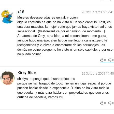
a18
25 Octubre 2009 12:41
Mujeres desesperadas es genial, y quien
diga lo contrario es que no ha visto ni un solo capitulo. Lost, es
una obra maestra, la mejor serie que jamas haya visto nadie, es
sensacional...(flasforward va por el camino, de momento...)
Antatomia de Grey, esta bien, a mi personalmente me gusta,
aunque hubo una época en la que me llego a cansar...pero te
reenganchas y vuelves a enamorarte de los personajes. las
demás no opino porque no he visto ni un sólo capitulo, y por eso
no puedo opinar.
0
0
Kirby_Blue
25 Octubre 2009 11:40
shikiya, supongo que si son críticos es
porque se han tragado de todo. Tienen un lugar especial porque
pueden hablar desde la experiencia. Y sino se ha visto todo lo
que puedan y más para hablar con propiedad es que son unos
críticos de pacotilla, vamos xD.
0
0