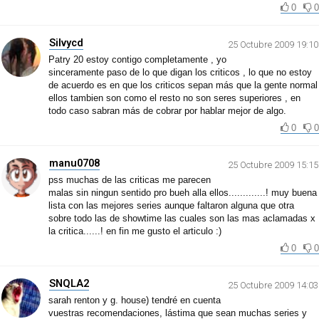
0
0
Silvycd
25 Octubre 2009 19:10
Patry 20 estoy contigo completamente , yo
sinceramente paso de lo que digan los criticos , lo que no estoy
de acuerdo es en que los criticos sepan más que la gente normal
ellos tambien son como el resto no son seres superiores , en
todo caso sabran más de cobrar por hablar mejor de algo.
0
0
manu0708
25 Octubre 2009 15:15
pss muchas de las criticas me parecen
malas sin ningun sentido pro bueh alla ellos.............! muy buena
lista con las mejores series aunque faltaron alguna que otra
sobre todo las de showtime las cuales son las mas aclamadas x
la critica......! en fin me gusto el articulo :)
0
0
SNQLA2
25 Octubre 2009 14:03
sarah renton y g. house) tendré en cuenta
vuestras recomendaciones, lástima que sean muchas series y