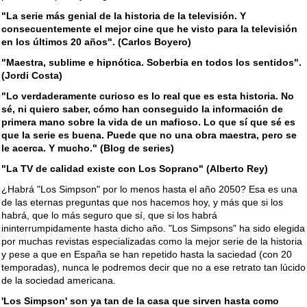
"La serie más genial de la historia de la televisión. Y
consecuentemente el mejor cine que he visto para la televisión
en los últimos 20 años". (Carlos Boyero)
"Maestra, sublime e hipnótica. Soberbia en todos los sentidos".
(Jordi Costa)
"Lo verdaderamente curioso es lo real que es esta historia. No
sé, ni quiero saber, cómo han conseguido la información de
primera mano sobre la vida de un mafioso. Lo que sí que sé es
que la serie es buena. Puede que no una obra maestra, pero se
le acerca. Y mucho." (Blog de series)
"La TV de calidad existe con Los Soprano" (Alberto Rey)
¿Habrá "Los Simpson" por lo menos hasta el año 2050? Esa es una
de las eternas preguntas que nos hacemos hoy, y más que si los
habrá, que lo más seguro que sí, que si los habrá
ininterrumpidamente hasta dicho año. "Los Simpsons" ha sido elegida
por muchas revistas especializadas como la mejor serie de la historia
y pese a que en España se han repetido hasta la saciedad (con 20
temporadas), nunca le podremos decir que no a ese retrato tan lúcido
de la sociedad americana.
'Los Simpson' son ya tan de la casa que sirven hasta como