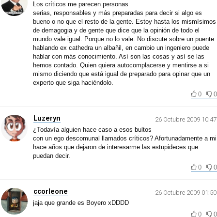
Los críticos me parecen personas
serias, responsables y más preparadas para decir si algo es
bueno o no que el resto de la gente. Estoy hasta los mismísimos
de demagogia y de gente que dice que la opinión de todo el
mundo vale igual. Porque no lo vale. No discute sobre un puente
hablando ex cathedra un albañil, en cambio un ingeniero puede
hablar con más conocimiento. Así son las cosas y así se las
hemos contado. Quien quiera autocomplacerse y mentirse a si
mismo diciendo que está igual de preparado para opinar que un
experto que siga haciéndolo.
0
0
Luzeryn
26 Octubre 2009 10:47
¿Todavía alguien hace caso a esos bultos
con un ego descomunal llamados críticos? Afortunadamente a mi
hace años que dejaron de interesarme las estupideces que
puedan decir.
0
0
ccorleone
26 Octubre 2009 01:50
jaja que grande es Boyero xDDDD
0
0