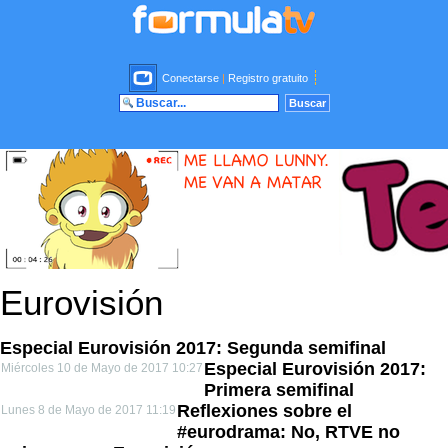
Conectarse
|
Registro gratuito
Eurovisión
Especial Eurovisión 2017: Segunda semifinal
Especial Eurovisión 2017:
Miércoles 10 de Mayo de 2017 10:27
Primera semifinal
Reflexiones sobre el
Lunes 8 de Mayo de 2017 11:19
#eurodrama: No, RTVE no