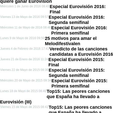
quiere ganar Eurovisión
Especial Eurovisión 2016:
Miércoles 1 de Junio de 2016 08:43
Final
Especial Eurovisión 2016:
Viernes 13 de Mayo de 2016 09:57
Segunda semifinal
Especial Eurovisión 2016:
Miércoles 11 de Mayo de 2016 08:46
Primera semifinal
25 motivos para amar el
Lunes 9 de Mayo de 2016 09:50
Melodifestivalen
Veredicto de las canciones
Jueves 4 de Febrero de 2016 17:43
candidatas a Eurovisión 2016
Especial Eurovisión 2015:
Jueves 21 de Enero de 2016 11:24
Final
Especial Eurovisión 2015:
Viernes 22 de Mayo de 2015 08:30
Segunda semifinal
Especial Eurovisión 2015:
Miércoles 20 de Mayo de 2015 09:34
Primera semifinal
Top15: Las peores canciones
Lunes 18 de Mayo de 2015 08:40
que España ha llevado a
Eurovisión (III)
Top15: Las peores canciones
Viernes 15 de Mayo de 2015 08:42
que España ha llevado a