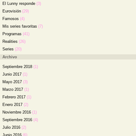
El Lunny responde
(3)
Eurovisión
(29)
Famosos
(4)
Mis series favoritas
(7)
Programas
(41)
Realities
(26)
Series
(20)
Archivo
Septiembre 2018
(1)
Junio 2017
(1)
Mayo 2017
(3)
Marzo 2017
(1)
Febrero 2017
(1)
Enero 2017
(2)
Noviembre 2016
(1)
Septiembre 2016
(4)
Julio 2016
(2)
Junio 2016
(6)