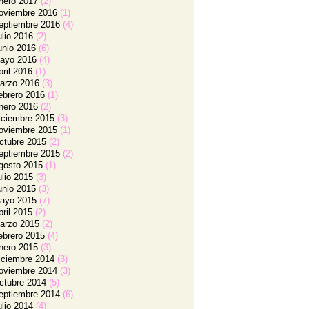
nero 2017
(2)
oviembre 2016
(1)
eptiembre 2016
(4)
ulio 2016
(2)
unio 2016
(6)
ayo 2016
(4)
bril 2016
(1)
arzo 2016
(3)
ebrero 2016
(1)
nero 2016
(2)
iciembre 2015
(3)
oviembre 2015
(1)
ctubre 2015
(2)
eptiembre 2015
(2)
gosto 2015
(1)
ulio 2015
(3)
unio 2015
(3)
ayo 2015
(7)
bril 2015
(2)
arzo 2015
(2)
ebrero 2015
(4)
nero 2015
(3)
iciembre 2014
(3)
oviembre 2014
(3)
ctubre 2014
(5)
eptiembre 2014
(6)
ulio 2014
(4)