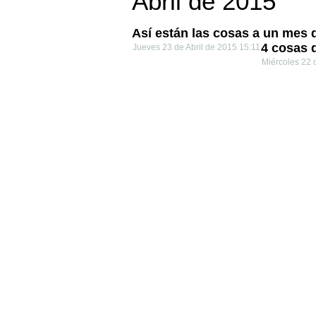
Abril de 2015
Así están las cosas a un mes 
4 cosas 
Jueves 23 de Abril de 2015 15:11
Miércoles 22 