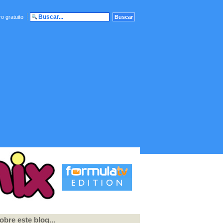
o gratuito
obre este blog...