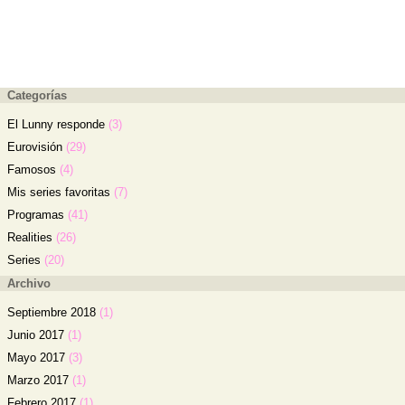
Categorías
El Lunny responde
(3)
Eurovisión
(29)
Famosos
(4)
Mis series favoritas
(7)
Programas
(41)
Realities
(26)
Series
(20)
Archivo
Septiembre 2018
(1)
Junio 2017
(1)
Mayo 2017
(3)
Marzo 2017
(1)
Febrero 2017
(1)