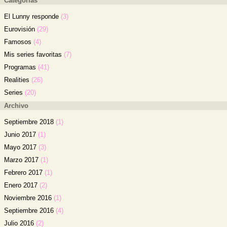
Categorías
El Lunny responde
(3)
Eurovisión
(29)
Famosos
(4)
Mis series favoritas
(7)
Programas
(41)
Realities
(26)
Series
(20)
Archivo
Septiembre 2018
(1)
Junio 2017
(1)
Mayo 2017
(3)
Marzo 2017
(1)
Febrero 2017
(1)
Enero 2017
(2)
Noviembre 2016
(1)
Septiembre 2016
(4)
Julio 2016
(2)