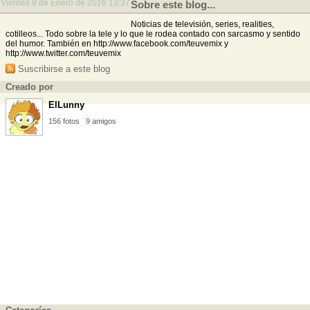
Viernes 8 de Enero de 2016 13:37
Sobre este blog...
Noticias de televisión, series, realities,
cotilleos... Todo sobre la tele y lo que le rodea contado con sarcasmo y sentido
del humor. También en http://www.facebook.com/teuvemix y
http://www.twitter.com/teuvemix
Suscribirse a este blog
Creado por
ElLunny
156 fotos
9 amigos