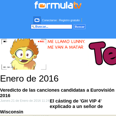
Conectarse
|
Registro gratuito
Enero de 2016
Veredicto de las canciones candidatas a Eurovisión
2016
El cásting de 'GH VIP 4'
Jueves 21 de Enero de 2016 11:24
explicado a un señor de
Wisconsin