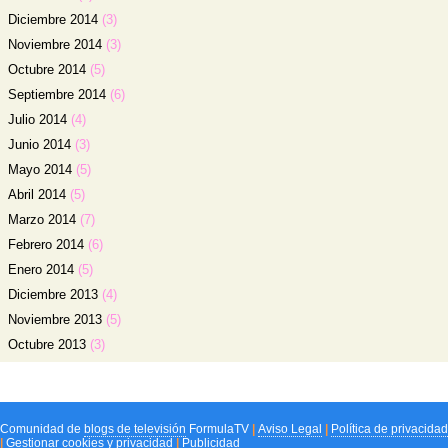
Diciembre 2014
(3)
Noviembre 2014
(3)
Octubre 2014
(5)
Septiembre 2014
(6)
Julio 2014
(4)
Junio 2014
(3)
Mayo 2014
(5)
Abril 2014
(5)
Marzo 2014
(7)
Febrero 2014
(6)
Enero 2014
(5)
Diciembre 2013
(4)
Noviembre 2013
(5)
Octubre 2013
(3)
Comunidad de
blogs de televisión
FormulaTV
|
Aviso Legal
|
Política de privacidad
|
Gestionar cookies y privacidad
|
Publicidad