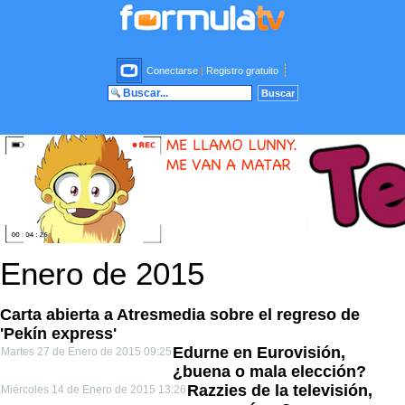
Conectarse
|
Registro gratuito
Enero de 2015
Carta abierta a Atresmedia sobre el regreso de
'Pekín express'
Edurne en Eurovisión,
Martes 27 de Enero de 2015 09:25
¿buena o mala elección?
Razzies de la televisión,
Miércoles 14 de Enero de 2015 13:26