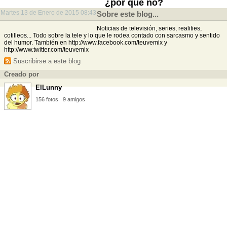
¿por qué no?
Martes 13 de Enero de 2015 08:43
Sobre este blog...
Noticias de televisión, series, realities,
cotilleos... Todo sobre la tele y lo que le rodea contado con sarcasmo y sentido
del humor. También en http://www.facebook.com/teuvemix y
http://www.twitter.com/teuvemix
Suscribirse a este blog
Creado por
ElLunny
156 fotos
9 amigos