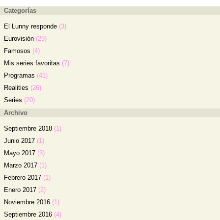
Categorías
El Lunny responde
(3)
Eurovisión
(29)
Famosos
(4)
Mis series favoritas
(7)
Programas
(41)
Realities
(26)
Series
(20)
Archivo
Septiembre 2018
(1)
Junio 2017
(1)
Mayo 2017
(3)
Marzo 2017
(1)
Febrero 2017
(1)
Enero 2017
(2)
Noviembre 2016
(1)
Septiembre 2016
(4)