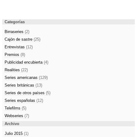
Categorías
Birraseries
(2)
Cajón de sastre
(25)
Entrevistas
(12)
Premios
(8)
Publicidad encubierta
(4)
Realities
(22)
Series americanas
(129)
Series británicas
(13)
Series de otros países
(5)
Series españolas
(12)
Telefilms
(5)
Webseries
(7)
Archivo
Julio 2015
(1)