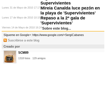
Supervivientes
Mireia Canalda luce pezón en
Lunes 31 de Mayo de 2010 17:17
la playa de 'Supervivientes'
Repaso a la 2ª gala de
Lunes 17 de Mayo de 2010 10:15
'Supervivientes'
Viernes 14 de Mayo de 2010 16:24
Sobre este blog...
Sígueme en Google+: https://www.google.com/+SergiCabanes
Suscribirse a este blog
Creado por
SCM89
1318 fotos
129 amigos