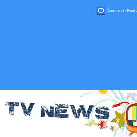
Conectarse
|
Registr