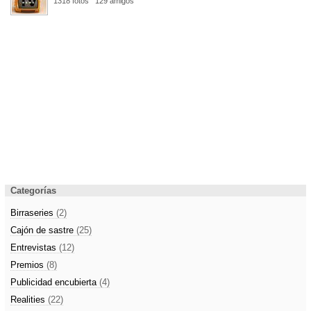
1318 fotos
129 amigos
Categorías
Birraseries
(2)
Cajón de sastre
(25)
Entrevistas
(12)
Premios
(8)
Publicidad encubierta
(4)
Realities
(22)