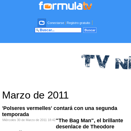
Conectarse
|
Registro gratuito
Marzo de 2011
'Polseres vermelles' contará con una segunda
temporada
"The Bag Man", el brillante
Miércoles 30 de Marzo de 2011 18:42
desenlace de Theodore