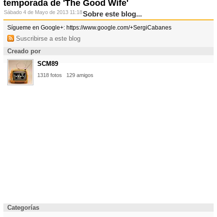
temporada de 'The Good Wife'
Sábado 4 de Mayo de 2013 11:18
Sobre este blog...
Sígueme en Google+: https://www.google.com/+SergiCabanes
Suscribirse a este blog
Creado por
SCM89
1318 fotos
129 amigos
Categorías