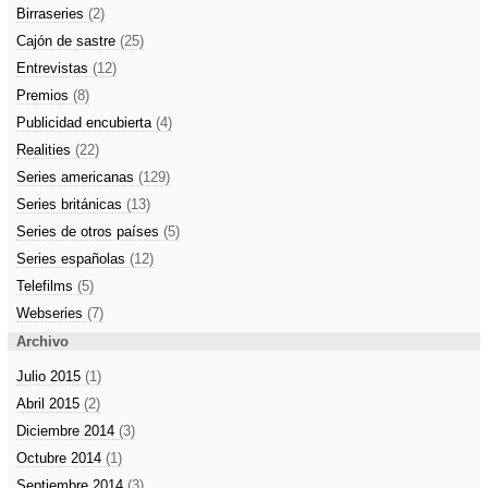
Birraseries
(2)
Cajón de sastre
(25)
Entrevistas
(12)
Premios
(8)
Publicidad encubierta
(4)
Realities
(22)
Series americanas
(129)
Series británicas
(13)
Series de otros países
(5)
Series españolas
(12)
Telefilms
(5)
Webseries
(7)
Archivo
Julio 2015
(1)
Abril 2015
(2)
Diciembre 2014
(3)
Octubre 2014
(1)
Septiembre 2014
(3)