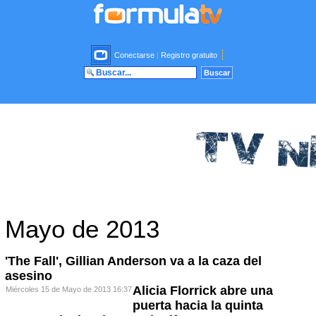
Conectarse
|
Registro gratuito
Mayo de 2013
'The Fall', Gillian Anderson va a la caza del
asesino
Alicia Florrick abre una
Miércoles 15 de Mayo de 2013 16:37
puerta hacia la quinta