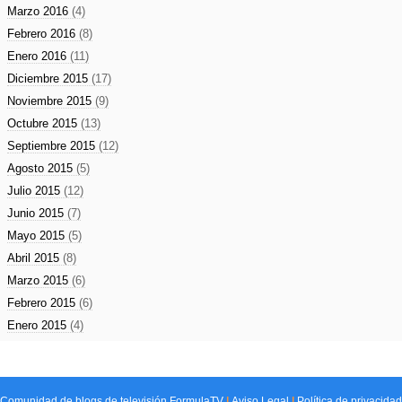
Marzo 2016
(4)
Febrero 2016
(8)
Enero 2016
(11)
Diciembre 2015
(17)
Noviembre 2015
(9)
Octubre 2015
(13)
Septiembre 2015
(12)
Agosto 2015
(5)
Julio 2015
(12)
Junio 2015
(7)
Mayo 2015
(5)
Abril 2015
(8)
Marzo 2015
(6)
Febrero 2015
(6)
Enero 2015
(4)
Comunidad de
blogs de televisión
FormulaTV
|
Aviso Legal
|
Política de privacidad