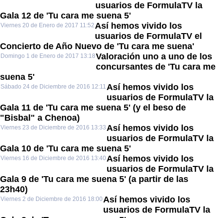
usuarios de FormulaTV la
Gala 12 de 'Tu cara me suena 5'
Así hemos vivido los
Viernes 20 de Enero de 2017 11:52
usuarios de FormulaTV el
Concierto de Año Nuevo de 'Tu cara me suena'
Valoración uno a uno de los
Domingo 1 de Enero de 2017 13:18
concursantes de 'Tu cara me
suena 5'
Así hemos vivido los
Sábado 24 de Diciembre de 2016 12:11
usuarios de FormulaTV la
Gala 11 de 'Tu cara me suena 5' (y el beso de
"Bisbal" a Chenoa)
Así hemos vivido los
Viernes 23 de Diciembre de 2016 13:33
usuarios de FormulaTV la
Gala 10 de 'Tu cara me suena 5'
Así hemos vivido los
Viernes 16 de Diciembre de 2016 13:40
usuarios de FormulaTV la
Gala 9 de 'Tu cara me suena 5' (a partir de las
23h40)
Así hemos vivido los
Viernes 2 de Diciembre de 2016 18:00
usuarios de FormulaTV la