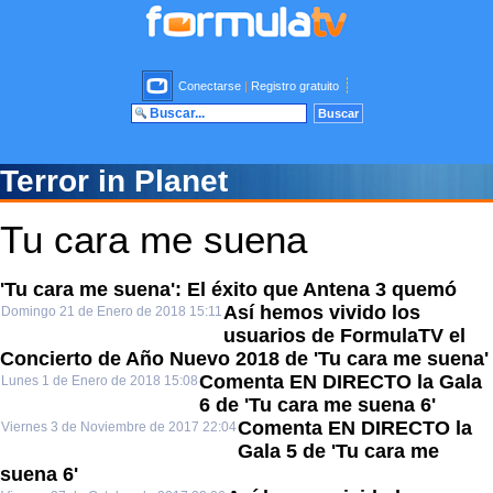
Conectarse
|
Registro gratuito
Terror in Planet
Tu cara me suena
'Tu cara me suena': El éxito que Antena 3 quemó
Así hemos vivido los
Domingo 21 de Enero de 2018 15:11
usuarios de FormulaTV el
Concierto de Año Nuevo 2018 de 'Tu cara me suena'
Comenta EN DIRECTO la Gala
Lunes 1 de Enero de 2018 15:08
6 de 'Tu cara me suena 6'
Comenta EN DIRECTO la
Viernes 3 de Noviembre de 2017 22:04
Gala 5 de 'Tu cara me
suena 6'