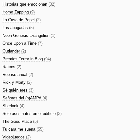
Historias que emocionan
(32)
Homo Zapping
(9)
La Casa de Papel
(2)
Las abogadas
(5)
Neon Genesis Evangelion
(1)
Once Upon a Time
(7)
Outlander
(2)
Premios Terror in Blog
(94)
Raíces
(2)
Repaso anual
(2)
Rick y Morty
(2)
Sé quién eres
(3)
Señoras del (h)AMPA
(4)
Sherlock
(4)
Solo asesinatos en el edificio
(3)
The Good Place
(5)
Tu cara me suena
(55)
Videojuegos
(2)