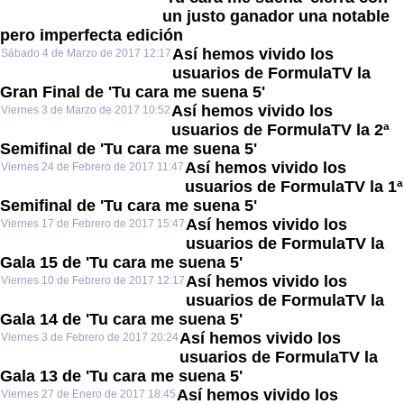
un justo ganador una notable
pero imperfecta edición
Así hemos vivido los
Sábado 4 de Marzo de 2017 12:17
usuarios de FormulaTV la
Gran Final de 'Tu cara me suena 5'
Así hemos vivido los
Viernes 3 de Marzo de 2017 10:52
usuarios de FormulaTV la 2ª
Semifinal de 'Tu cara me suena 5'
Así hemos vivido los
Viernes 24 de Febrero de 2017 11:47
usuarios de FormulaTV la 1ª
Semifinal de 'Tu cara me suena 5'
Así hemos vivido los
Viernes 17 de Febrero de 2017 15:47
usuarios de FormulaTV la
Gala 15 de 'Tu cara me suena 5'
Así hemos vivido los
Viernes 10 de Febrero de 2017 12:17
usuarios de FormulaTV la
Gala 14 de 'Tu cara me suena 5'
Así hemos vivido los
Viernes 3 de Febrero de 2017 20:24
usuarios de FormulaTV la
Gala 13 de 'Tu cara me suena 5'
Así hemos vivido los
Viernes 27 de Enero de 2017 18:45