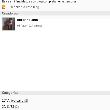
Ésa es mi finalidad, es un blog completamente personal.
Suscribirse a este blog
Creado por
terrorinplanet
93 fotos
114 amigos
Categorías
10º Aniversario
(2)
22/11/63
(2)