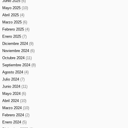
Junio 2025
(6)
Mayo 2025
(10)
Abril 2025
(4)
Marzo 2025
(6)
Febrero 2025
(4)
Enero 2025
(7)
Diciembre 2024
(9)
Noviembre 2024
(6)
Octubre 2024
(11)
Septiembre 2024
(8)
Agosto 2024
(4)
Julio 2024
(7)
Junio 2024
(11)
Mayo 2024
(6)
Abril 2024
(10)
Marzo 2024
(10)
Febrero 2024
(2)
Enero 2024
(5)