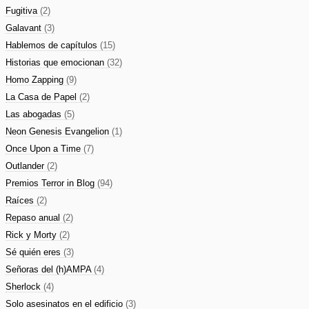
Fugitiva
(2)
Galavant
(3)
Hablemos de capítulos
(15)
Historias que emocionan
(32)
Homo Zapping
(9)
La Casa de Papel
(2)
Las abogadas
(5)
Neon Genesis Evangelion
(1)
Once Upon a Time
(7)
Outlander
(2)
Premios Terror in Blog
(94)
Raíces
(2)
Repaso anual
(2)
Rick y Morty
(2)
Sé quién eres
(3)
Señoras del (h)AMPA
(4)
Sherlock
(4)
Solo asesinatos en el edificio
(3)