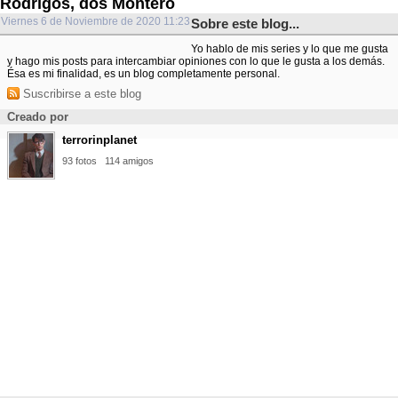
Rodrigos, dos Montero
Viernes 6 de Noviembre de 2020 11:23
Sobre este blog...
Yo hablo de mis series y lo que me gusta
y hago mis posts para intercambiar opiniones con lo que le gusta a los demás.
Ésa es mi finalidad, es un blog completamente personal.
Suscribirse a este blog
Creado por
terrorinplanet
93 fotos
114 amigos