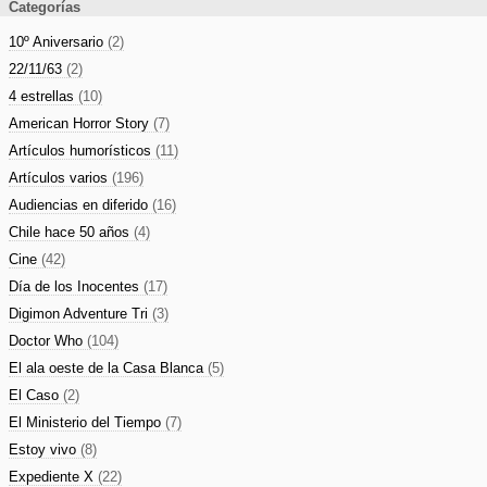
Categorías
10º Aniversario
(2)
22/11/63
(2)
4 estrellas
(10)
American Horror Story
(7)
Artículos humorísticos
(11)
Artículos varios
(196)
Audiencias en diferido
(16)
Chile hace 50 años
(4)
Cine
(42)
Día de los Inocentes
(17)
Digimon Adventure Tri
(3)
Doctor Who
(104)
El ala oeste de la Casa Blanca
(5)
El Caso
(2)
El Ministerio del Tiempo
(7)
Estoy vivo
(8)
Expediente X
(22)