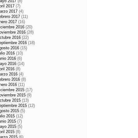
ayo 2017
(8)
bril 2017
(7)
arzo 2017
(4)
ebrero 2017
(11)
nero 2017
(16)
iciembre 2016
(20)
oviembre 2016
(28)
ctubre 2016
(22)
eptiembre 2016
(18)
gosto 2016
(15)
ulio 2016
(10)
unio 2016
(6)
ayo 2016
(14)
bril 2016
(8)
arzo 2016
(4)
ebrero 2016
(8)
nero 2016
(11)
iciembre 2015
(17)
oviembre 2015
(9)
ctubre 2015
(13)
eptiembre 2015
(12)
gosto 2015
(5)
ulio 2015
(12)
unio 2015
(7)
ayo 2015
(5)
bril 2015
(8)
arzo 2015
(6)