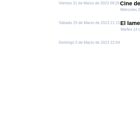
Cine de
Viernes 31 de Marzo de 2023 09:26
Miércoles 
El lame
Sábado 25 de Marzo de 2023 21:15
Martes 14 
Domingo 5 de Marzo de 2023 22:04