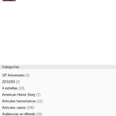
Categorías
10º Aniversario
(2)
22/11/63
(2)
4 estrellas
(10)
American Horror Story
(7)
Artículos humorísticos
(11)
Artículos varios
(196)
Audiencias en diferido
(16)