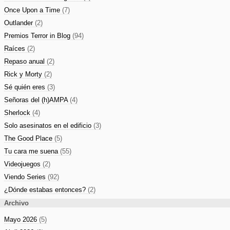
Once Upon a Time
(7)
Outlander
(2)
Premios Terror in Blog
(94)
Raíces
(2)
Repaso anual
(2)
Rick y Morty
(2)
Sé quién eres
(3)
Señoras del (h)AMPA
(4)
Sherlock
(4)
Solo asesinatos en el edificio
(3)
The Good Place
(5)
Tu cara me suena
(55)
Videojuegos
(2)
Viendo Series
(92)
¿Dónde estabas entonces?
(2)
Archivo
Mayo 2026
(5)