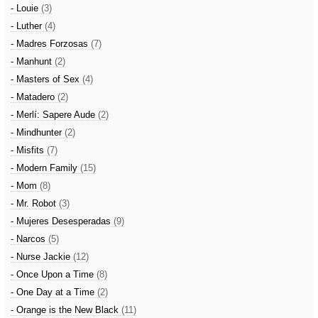
- Louie
(3)
- Luther
(4)
- Madres Forzosas
(7)
- Manhunt
(2)
- Masters of Sex
(4)
- Matadero
(2)
- Merlí: Sapere Aude
(2)
- Mindhunter
(2)
- Misfits
(7)
- Modern Family
(15)
- Mom
(8)
- Mr. Robot
(3)
- Mujeres Desesperadas
(9)
- Narcos
(5)
- Nurse Jackie
(12)
- Once Upon a Time
(8)
- One Day at a Time
(2)
- Orange is the New Black
(11)