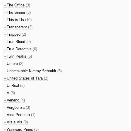
- The Office
(3)
- The Sinner
(3)
- This is Us
(10)
- Transparent
(3)
- Trapped
(2)
- True Blood
(9)
- True Detective
(6)
- Twin Peaks
(6)
- Umbre
(2)
- Unbreakable Kimmy Schmidt
(6)
- United States of Tara
(2)
- UnReal
(5)
- V
(3)
- Veneno
(4)
- Vergüenza
(3)
- Vida Perfecta
(1)
- Vis a Vis
(9)
- Wayward Pines
(3)