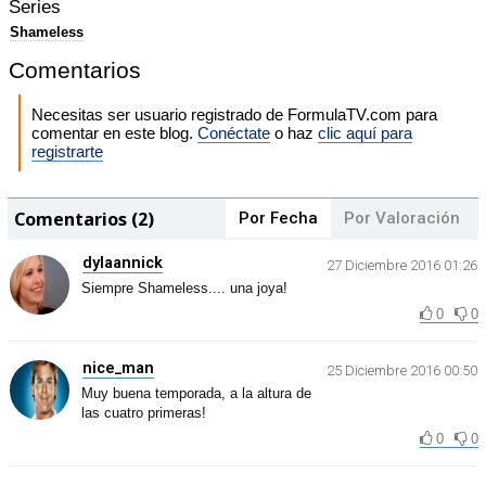
Series
Shameless
Comentarios
Necesitas ser usuario registrado de FormulaTV.com para
comentar en este blog.
Conéctate
o haz
clic aquí para
registrarte
Comentarios (2)
Por Fecha
Por Valoración
dylaannick
27 Diciembre 2016 01:26
Siempre Shameless.... una joya!
0
0
nice_man
25 Diciembre 2016 00:50
Muy buena temporada, a la altura de
las cuatro primeras!
0
0