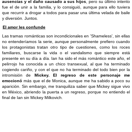
ausencias y el daño causado a sus hijos
, pero su último intento
fue el de unir a la familia, y lo consiguió, aunque para ello tuviera
que recurrir a drogar a todos para pasar una última velada de baile
y diversión. Juntos.
El amor les confunde
Las tramas románticas son incondicionales en 'Shameless', sin ellas
no entenderíamos la serie, aunque personalmente prefiero cuando
los protagonistas tratan otro tipo de cuestiones, como los roces
familiares, buscarse la vida o el vandalismo que siempre está
presente en su día a día. Ian ha sido el más romántico este año, el
pelirrojo ha conocida a un chico transexual, al que ha terminado
cogiendo cariño, y con el que no ha terminado del todo bien por la
intromisión de
Mickey. El regreso de este personaje me
emocionó
más que el de Monica, aunque me ha sabido a poco su
aparición. Sin embargo, me tranquiliza saber que Mickey sigue vivo
en México, abriendo la puerta a un regreso, porque no entiendo el
final de Ian sin Mickey Milkovich.