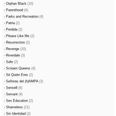
- Orphan Black
(10)
- Parenthood
(4)
- Parks and Recreation
(4)
- Patria
(2)
- Perdida
(2)
- Please Like Me
(2)
- Resurrection
(2)
- Revenge
(10)
- Riverdale
(3)
- Safe
(2)
- Scream Queens
(4)
- Sé Quién Eres
(2)
- Señoras del (h)AMPA
(3)
- Sense8
(6)
- Servant
(4)
- Sex Education
(2)
- Shameless
(21)
- Sin Identidad
(2)