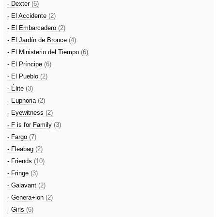
- Dexter
(6)
- El Accidente
(2)
- El Embarcadero
(2)
- El Jardín de Bronce
(4)
- El Ministerio del Tiempo
(6)
- El Príncipe
(6)
- El Pueblo
(2)
- Élite
(3)
- Euphoria
(2)
- Eyewitness
(2)
- F is for Family
(3)
- Fargo
(7)
- Fleabag
(2)
- Friends
(10)
- Fringe
(3)
- Galavant
(2)
- Genera+ion
(2)
- Girls
(6)