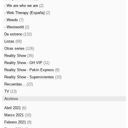
- We are who we are
(2)
- Web Therapy (España)
(2)
- Weeds
(7)
- Westworld
(2)
De estreno
(132)
Listas
(68)
Otras series
(126)
Reality Show
(36)
Reality Show - GH VIP
(11)
Reality Show - Pekín Express
(8)
Reality Show - Supervivientes
(10)
Recuerdas...
(22)
TV
(13)
Archivo
Abril 2021
(6)
Marzo 2021
(10)
Febrero 2021
(8)