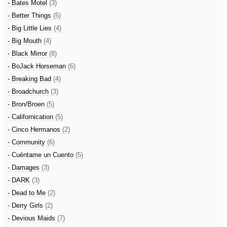
- Bates Motel
(3)
- Better Things
(5)
- Big Little Lies
(4)
- Big Mouth
(4)
- Black Mirror
(8)
- BoJack Horseman
(6)
- Breaking Bad
(4)
- Broadchurch
(3)
- Bron/Broen
(5)
- Californication
(5)
- Cinco Hermanos
(2)
- Community
(6)
- Cuéntame un Cuento
(5)
- Damages
(3)
- DARK
(3)
- Dead to Me
(2)
- Derry Girls
(2)
- Devious Maids
(7)