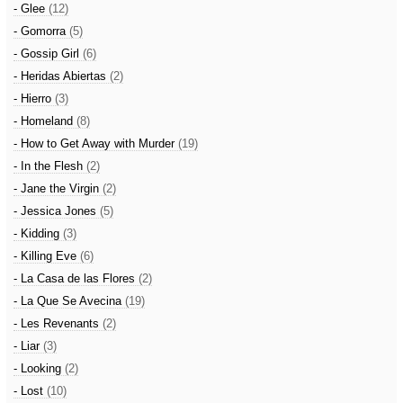
- Glee
(12)
- Gomorra
(5)
- Gossip Girl
(6)
- Heridas Abiertas
(2)
- Hierro
(3)
- Homeland
(8)
- How to Get Away with Murder
(19)
- In the Flesh
(2)
- Jane the Virgin
(2)
- Jessica Jones
(5)
- Kidding
(3)
- Killing Eve
(6)
- La Casa de las Flores
(2)
- La Que Se Avecina
(19)
- Les Revenants
(2)
- Liar
(3)
- Looking
(2)
- Lost
(10)