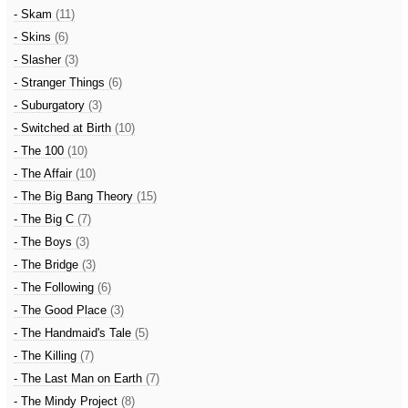
- Skam
(11)
- Skins
(6)
- Slasher
(3)
- Stranger Things
(6)
- Suburgatory
(3)
- Switched at Birth
(10)
- The 100
(10)
- The Affair
(10)
- The Big Bang Theory
(15)
- The Big C
(7)
- The Boys
(3)
- The Bridge
(3)
- The Following
(6)
- The Good Place
(3)
- The Handmaid's Tale
(5)
- The Killing
(7)
- The Last Man on Earth
(7)
- The Mindy Project
(8)