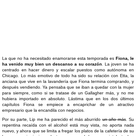
La que no ha necesitado enamorarse esta temporada es
Fiona, le
ha venido muy bien un descanso a su corazón
. La joven se ha
centrado en hacer dinero y escalar puestos como autónoma en
Chicago. Lo más emotivo de todo ha sido su relación con Etta, la
anciana que vive en la lavandería que Fiona termina comprando, y
después vendiendo. Ya pensaba que se iban a quedar con la mujer
para siempre, como si se tratase de un Gallagher más, y no me
hubiera importado en absoluto. Lástima que en los dos últimos
capítulos Fiona se empiece a encaprichar de un atractivo
empresario que la encandila con negocios.
Por su parte, Lip me ha parecido el más aburrido
un año más
. Su
repentina recaída con el alcohol está muy vista, no aporta nada
nuevo, y ahora que se limita a fregar los platos de la cafetería de su