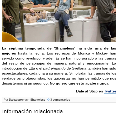
La séptima temporada de 'Shameless' ha sido una de las
mejores
hasta la fecha. Los regresos de Monica y Mickey han
servido como revulsivo, y además se han incorporado a las tramas
del resto de personajes de manera natural y emocionante. La
introducción de Etta o el
padre/marido
de Svetlana también han sido
espectaculares, cada una a su manera. Sin olvidar las tramas de los
verdaderos protagonistas, los guionistas no han permitido que nos
despistemos ni un segundo.
No quiero que esto acabe nunca
.
Dale al Stop
en
Twitter
Por
Dalealstop
en
- Shameless
3 comentarios
Información relacionada