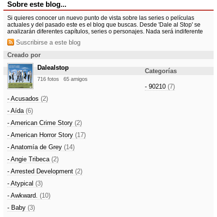
Sobre este blog...
Si quieres conocer un nuevo punto de vista sobre las series o películas
actuales y del pasado este es el blog que buscas. Desde 'Dale al Stop' se
analizarán diferentes capítulos, series o personajes. Nada será indiferente
Suscribirse a este blog
Creado por
Dalealstop
Categorías
716 fotos
65 amigos
- 90210
(7)
- Acusados
(2)
- Aída
(6)
- American Crime Story
(2)
- American Horror Story
(17)
- Anatomía de Grey
(14)
- Angie Tribeca
(2)
- Arrested Development
(2)
- Atypical
(3)
- Awkward.
(10)
- Baby
(3)