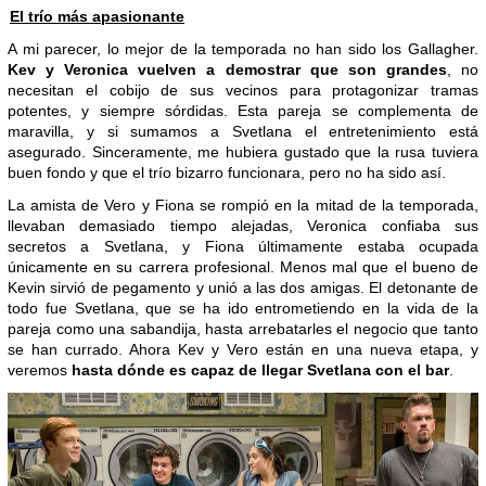
El trío más apasionante
A mi parecer, lo mejor de la temporada no han sido los Gallagher.
Kev y Veronica vuelven a demostrar que son grandes
, no
necesitan el cobijo de sus vecinos para protagonizar tramas
potentes, y siempre sórdidas. Esta pareja se complementa de
maravilla, y si sumamos a Svetlana el entretenimiento está
asegurado. Sinceramente, me hubiera gustado que la rusa tuviera
buen fondo y que el trío bizarro funcionara, pero no ha sido así.
La amista de Vero y Fiona se rompió en la mitad de la temporada,
llevaban demasiado tiempo alejadas, Veronica confiaba sus
secretos a Svetlana, y Fiona últimamente estaba ocupada
únicamente en su carrera profesional. Menos mal que el bueno de
Kevin sirvió de pegamento y unió a las dos amigas. El detonante de
todo fue Svetlana, que se ha ido entrometiendo en la vida de la
pareja como una sabandija, hasta arrebatarles el negocio que tanto
se han currado. Ahora Kev y Vero están en una nueva etapa, y
veremos
hasta dónde es capaz de llegar Svetlana con el bar
.