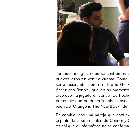
Tampoco me gusta que se centren en la
nuevos lazos sin venir a cuento. Como 
ser apasionante, pero en 'How to Get 
Asher con Bonnie, que en su momento 
creo que ha jugado en contra. De hech
personaje que no debería haber pasad
vuelva a 'Orange is The New Black', do
En cambio, hay una pareja que está ev
espíritu de la serie, hablo de Connor y
es así que el informático no se conform