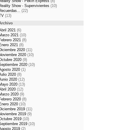
Reality Show - Pekín Express
(8)
Reality Show - Supervivientes
(10)
Recuerdas...
(22)
TV
(13)
Archivo
Abril 2021
(6)
Marzo 2021
(10)
Febrero 2021
(8)
Enero 2021
(8)
Diciembre 2020
(11)
Noviembre 2020
(10)
Octubre 2020
(9)
Septiembre 2020
(10)
Agosto 2020
(1)
Julio 2020
(8)
Junio 2020
(12)
Mayo 2020
(13)
Abril 2020
(12)
Marzo 2020
(9)
Febrero 2020
(8)
Enero 2020
(10)
Diciembre 2019
(11)
Noviembre 2019
(9)
Octubre 2019
(10)
Septiembre 2019
(10)
Agosto 2019
(2)