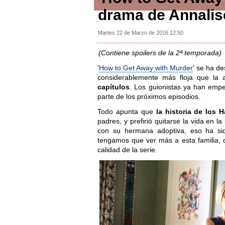
drama de Annalis
Martes 22 de Marzo de 2016 12:50
(Contiene spoilers de la 2ª temporada)
'
How to Get Away with Murder
' se ha d
considerablemente más floja que la 
capítulos
. Los guionistas ya han emp
parte de los próximos episodios.
Todo apunta que
la historia de los H
padres, y prefirió quitarse la vida en la
con su hermana adoptiva, eso ha s
tengamos que ver más a esta familia, 
calidad de la serie.