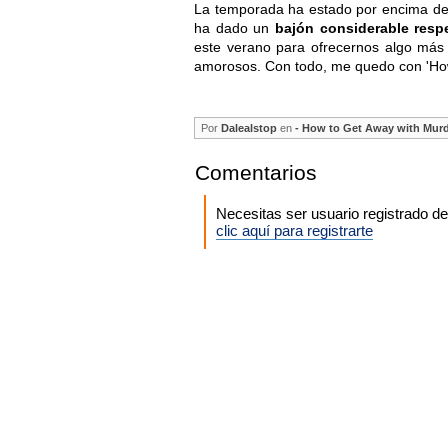
La temporada ha estado por encima de 
ha dado un
bajón considerable resp
este verano para ofrecernos algo más 
amorosos. Con todo, me quedo con 'How
Por
Dalealstop
en
- How to Get Away with Mur
Comentarios
Necesitas ser usuario registrado 
clic aquí para registrarte