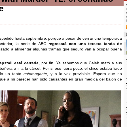
e
espedido hasta septiembre, porque a pesar de cerrar una temporada
anterior, la serie de ABC
regresará con una tercera tanda de
ezado a alimentar algunas tramas que seguro van a ocupar buena
apstall está cerrada
, por fin. Ya sabemos que Caleb mató a sus
 bañera a ir a la cárcel. Por si eso fuera poco, el chico estaba liado
ido un tanto
estomagante
, y a la vez previsible. Espero que no
que a mi parecer han sido causantes en gran medida del bajón de