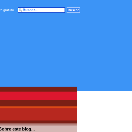
o gratuito
Sobre este blog...