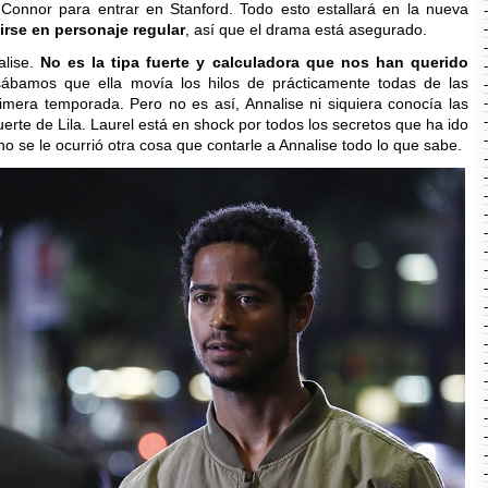
Connor para entrar en Stanford. Todo esto estallará en la nueva
tirse en personaje regular
, así que el drama está asegurado.
alise.
No es la tipa fuerte y calculadora que nos han querido
sábamos que ella movía los hilos de prácticamente todas de las
imera temporada. Pero no es así, Annalise ni siquiera conocía las
erte de Lila. Laurel está en shock por todos los secretos que ha ido
 no se le ocurrió otra cosa que contarle a Annalise todo lo que sabe.