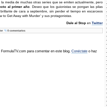
la media de muchas otras series que se emiten actualmente, pero
ecto al primer año
. Deseo que los guionistas se pongan las pilas
brillante de cara a septiembre, sin perder el tiempo en escarceos
 to Get Away with Murder' y sus protagonistas.
Dale al Stop
en
Twitter
der
0 comentarios
de FormulaTV.com para comentar en este blog.
Conéctate
o haz