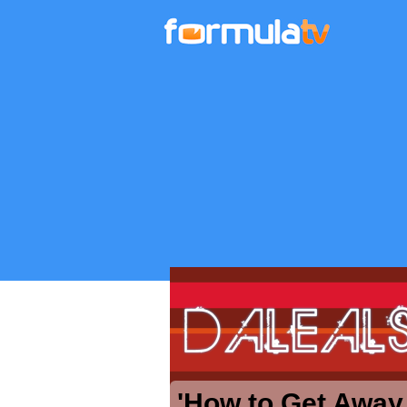
'How to Get Away 