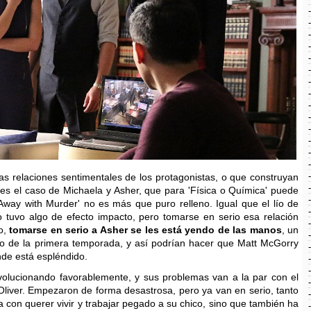
s relaciones sentimentales de los protagonistas, o que construyan
es el caso de Michaela y Asher, que para 'Física o Química' puede
Away with Murder' no es más que puro relleno. Igual que el lío de
tuvo algo de efecto impacto, pero tomarse en serio esa relación
o,
tomarse en serio a Asher se les está yendo de las manos
, un
o de la primera temporada, y así podrían hacer que Matt McGorry
nde está espléndido.
olucionando favorablemente, y sus problemas van a la par con el
 Oliver. Empezaron de forma desastrosa, pero ya van en serio, tanto
a con querer vivir y trabajar pegado a su chico, sino que también ha