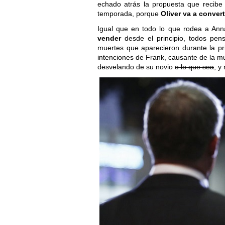
echado atrás la propuesta que recibe 
temporada, porque
Oliver va a conver
Igual que en todo lo que rodea a Ann
vender
desde el principio, todos pen
muertes que aparecieron durante la pr
intenciones de Frank, causante de la mu
desvelando de su novio
o lo que sea
, y