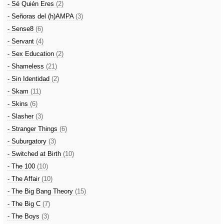
- Sé Quién Eres
(2)
- Señoras del (h)AMPA
(3)
- Sense8
(6)
- Servant
(4)
- Sex Education
(2)
- Shameless
(21)
- Sin Identidad
(2)
- Skam
(11)
- Skins
(6)
- Slasher
(3)
- Stranger Things
(6)
- Suburgatory
(3)
- Switched at Birth
(10)
- The 100
(10)
- The Affair
(10)
- The Big Bang Theory
(15)
- The Big C
(7)
- The Boys
(3)