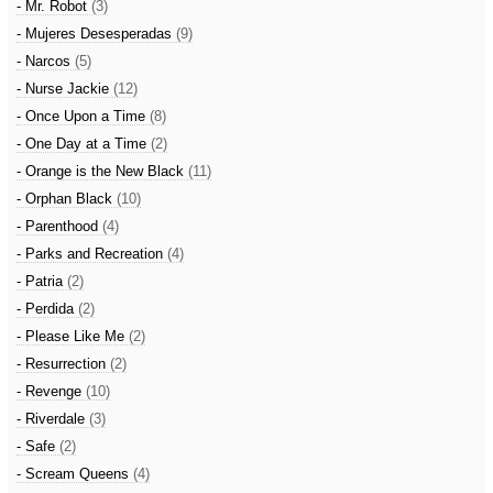
- Mr. Robot
(3)
- Mujeres Desesperadas
(9)
- Narcos
(5)
- Nurse Jackie
(12)
- Once Upon a Time
(8)
- One Day at a Time
(2)
- Orange is the New Black
(11)
- Orphan Black
(10)
- Parenthood
(4)
- Parks and Recreation
(4)
- Patria
(2)
- Perdida
(2)
- Please Like Me
(2)
- Resurrection
(2)
- Revenge
(10)
- Riverdale
(3)
- Safe
(2)
- Scream Queens
(4)