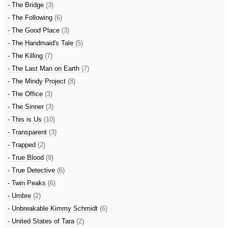
- The Bridge
(3)
- The Following
(6)
- The Good Place
(3)
- The Handmaid's Tale
(5)
- The Killing
(7)
- The Last Man on Earth
(7)
- The Mindy Project
(8)
- The Office
(3)
- The Sinner
(3)
- This is Us
(10)
- Transparent
(3)
- Trapped
(2)
- True Blood
(9)
- True Detective
(6)
- Twin Peaks
(6)
- Umbre
(2)
- Unbreakable Kimmy Schmidt
(6)
- United States of Tara
(2)