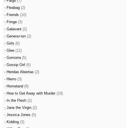
- Fargo
(7)
- Fleabag
(2)
- Friends
(10)
- Fringe
(3)
- Galavant
(2)
- Genera+ion
(2)
- Girls
(6)
- Glee
(12)
- Gomorra
(5)
- Gossip Girl
(6)
- Heridas Abiertas
(2)
- Hierro
(3)
- Homeland
(8)
- How to Get Away with Murder
(19)
- In the Flesh
(2)
- Jane the Virgin
(2)
- Jessica Jones
(5)
- Kidding
(3)