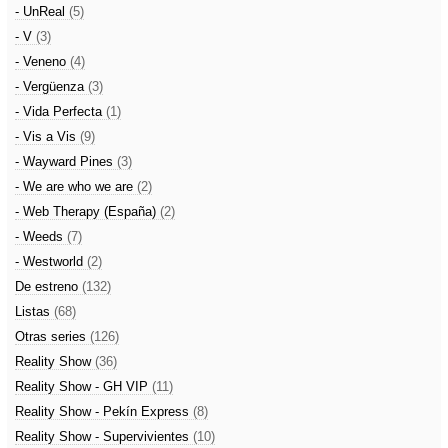
- UnReal
(5)
- V
(3)
- Veneno
(4)
- Vergüenza
(3)
- Vida Perfecta
(1)
- Vis a Vis
(9)
- Wayward Pines
(3)
- We are who we are
(2)
- Web Therapy (España)
(2)
- Weeds
(7)
- Westworld
(2)
De estreno
(132)
Listas
(68)
Otras series
(126)
Reality Show
(36)
Reality Show - GH VIP
(11)
Reality Show - Pekín Express
(8)
Reality Show - Supervivientes
(10)