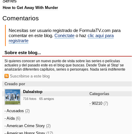
Series
How to Get Away With Murder
Comentarios
Necesitas ser usuario registrado de FormulaTV.com para
comentar en este blog.
Conéctate
o haz
clic aquí para
registrarte
Sobre este blog...
Si quieres conocer un nuevo punto de vista sobre las series o películas
actuales y del pasado este es el blog que buscas. Desde 'Dale al Stop' se
analizarán diferentes capítulos, series o personajes. Nada será indiferente
Suscribirse a este blog
Creado por
Dalealstop
Categorías
716 fotos
65 amigos
- 90210
(7)
- Acusados
(2)
- Aída
(6)
- American Crime Story
(2)
- American Horror Story
(17)