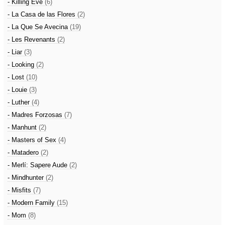
- Killing Eve
(6)
- La Casa de las Flores
(2)
- La Que Se Avecina
(19)
- Les Revenants
(2)
- Liar
(3)
- Looking
(2)
- Lost
(10)
- Louie
(3)
- Luther
(4)
- Madres Forzosas
(7)
- Manhunt
(2)
- Masters of Sex
(4)
- Matadero
(2)
- Merlí: Sapere Aude
(2)
- Mindhunter
(2)
- Misfits
(7)
- Modern Family
(15)
- Mom
(8)