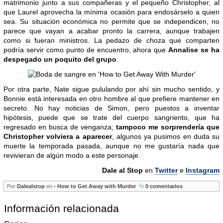
matrimonio junto a sus compañeras y el pequeño Christopher, al
que Laurel aprovecha la mínima ocasión para endosárselo a quien
sea. Su situación económica no permite que se independicen, no
parece que vayan a acabar pronto la carrera, aunque trabajen
como si fueran ministros. La pedazo de choza que comparten
podría servir como punto de encuentro, ahora que
Annalise se ha
despegado un poquito del grupo
.
Por otra parte, Nate sigue pululando por ahí sin mucho sentido, y
Bonnie está interesada en otro hombre al que prefiere mantener en
secreto. No hay noticias de Simon, pero puestos a inventar
hipótesis, puede que se trate del cuerpo sangriento, que ha
regresado en busca de venganza;
tampoco me sorprendería que
Christopher volviera a aparecer
, algunos ya pusimos en duda su
muerte la temporada pasada, aunque no me gustaría nada que
revivieran de algún modo a este personaje.
Dale al Stop
en
Twitter
e
Instagram
Por
Dalealstop
en
- How to Get Away with Murder
0 comentarios
Información relacionada