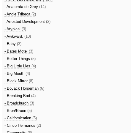
- Anatomía de Grey
(14)
- Angie Tribeca
(2)
- Arrested Development
(2)
- Atypical
(3)
- Awkward.
(10)
- Baby
(3)
- Bates Motel
(3)
- Better Things
(5)
- Big Little Lies
(4)
- Big Mouth
(4)
- Black Mirror
(8)
- BoJack Horseman
(6)
- Breaking Bad
(4)
- Broadchurch
(3)
- Bron/Broen
(5)
- Californication
(5)
- Cinco Hermanos
(2)
- Community
(6)