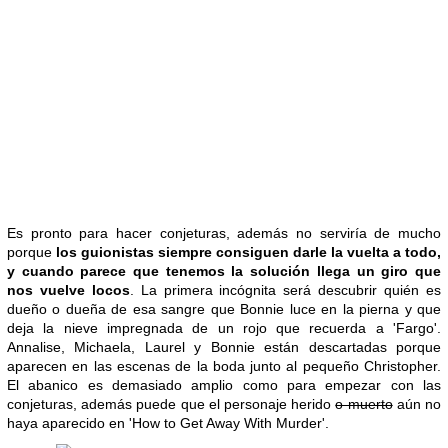
Es pronto para hacer conjeturas, además no serviría de mucho
porque
los guionistas siempre consiguen darle la vuelta a todo,
y cuando parece que tenemos la solución llega un giro que
nos vuelve locos
. La primera incógnita será descubrir quién es
dueño o dueña de esa sangre que Bonnie luce en la pierna y que
deja la nieve impregnada de un rojo que recuerda a 'Fargo'.
Annalise, Michaela, Laurel y Bonnie están descartadas porque
aparecen en las escenas de la boda junto al pequeño Christopher.
El abanico es demasiado amplio como para empezar con las
conjeturas, además puede que el personaje herido
o muerto
aún no
haya aparecido en 'How to Get Away With Murder'.