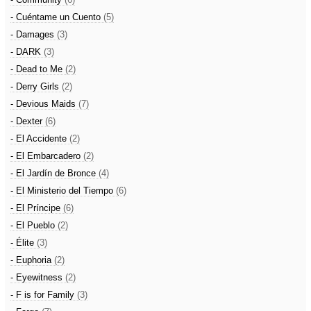
- Cuéntame un Cuento
(5)
- Damages
(3)
- DARK
(3)
- Dead to Me
(2)
- Derry Girls
(2)
- Devious Maids
(7)
- Dexter
(6)
- El Accidente
(2)
- El Embarcadero
(2)
- El Jardín de Bronce
(4)
- El Ministerio del Tiempo
(6)
- El Príncipe
(6)
- El Pueblo
(2)
- Élite
(3)
- Euphoria
(2)
- Eyewitness
(2)
- F is for Family
(3)