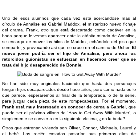
Uno de esos alumnos que cada vez está acercándose más al
círculo de Annalise es Gabriel Maddox, el misterioso nuevo fichaje
del drama. Frank, otro que está descartado como cadáver en la
boda porque le vemos aparecer ante la atónita mirada de Annalise,
se encarga de mover los hilos de Maddox, echándole del piso que
comparte, y provocando así que se cruce en el camino de Usher.
El
nuevo joven podría ser el hijo de Annalise, pero ahora los
retorcidos guionistas se esfuerzan en hacernos creer que se
trata del hijo desaparecido de Bonnie.
No han sido muy originales haciendo que hasta dos personajes
tengan hijos desaparecidos desde hace años, pero como nada es lo
que parece, esperaremos al final de la temporada, o de la serie,
para juzgar cada pieza de este rompecabezas. Por el momento,
Frank está muy interesado en conocer de cerca a Gabriel
, que
puede ser el próximo villano de 'How to Get Away With Murder', o
simplemente se convierta en la siguiente víctima, ¿en la boda?
Otros que estrenan vivienda son Oliver, Connor, Michaela, Laurel y
el bebé. Los recién casados pasarían sus primeros días de