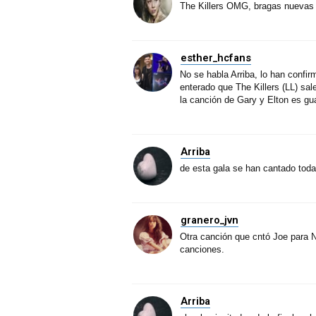
The Killers OMG, bragas nuevas 
esther_hcfans
No se habla Arriba, lo han conf
enterado que The Killers (LL) sal
la canción de Gary y Elton es gu
Arriba
de esta gala se han cantado toda
granero_jvn
Otra canción que cntó Joe para N
canciones.
Arriba