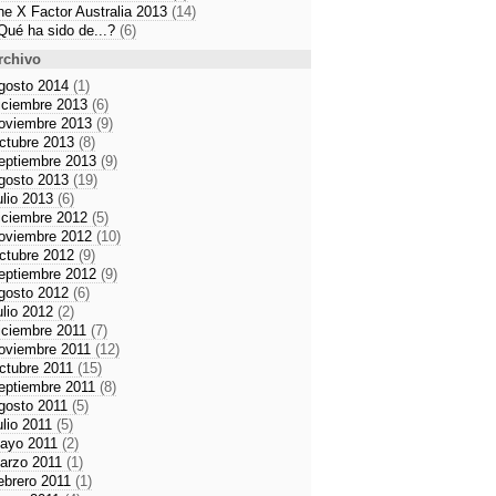
he X Factor Australia 2013
(14)
Qué ha sido de...?
(6)
rchivo
gosto 2014
(1)
iciembre 2013
(6)
oviembre 2013
(9)
ctubre 2013
(8)
eptiembre 2013
(9)
gosto 2013
(19)
ulio 2013
(6)
iciembre 2012
(5)
oviembre 2012
(10)
ctubre 2012
(9)
eptiembre 2012
(9)
gosto 2012
(6)
ulio 2012
(2)
iciembre 2011
(7)
oviembre 2011
(12)
ctubre 2011
(15)
eptiembre 2011
(8)
gosto 2011
(5)
ulio 2011
(5)
ayo 2011
(2)
arzo 2011
(1)
ebrero 2011
(1)