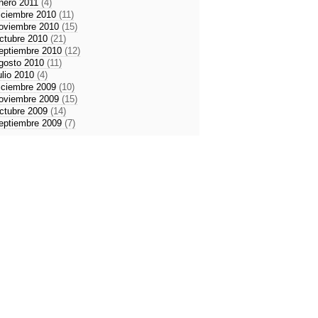
nero 2011
(4)
iciembre 2010
(11)
oviembre 2010
(15)
ctubre 2010
(21)
eptiembre 2010
(12)
gosto 2010
(11)
ulio 2010
(4)
iciembre 2009
(10)
oviembre 2009
(15)
ctubre 2009
(14)
eptiembre 2009
(7)