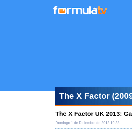
The X Factor (2009
The X Factor UK 2013: Ga
Domingo 1 de Diciembre de 2013 19:38