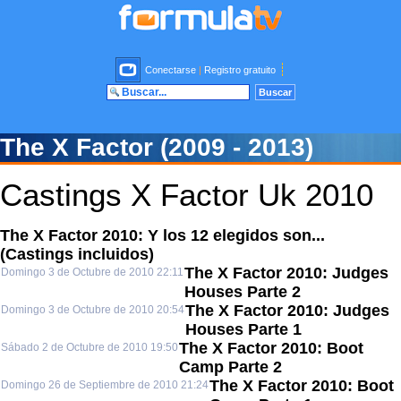
Conectarse
|
Registro gratuito
The X Factor (2009 - 2013)
Castings X Factor Uk 2010
The X Factor 2010: Y los 12 elegidos son...
(Castings incluidos)
The X Factor 2010: Judges
Domingo 3 de Octubre de 2010 22:11
Houses Parte 2
The X Factor 2010: Judges
Domingo 3 de Octubre de 2010 20:54
Houses Parte 1
The X Factor 2010: Boot
Sábado 2 de Octubre de 2010 19:50
Camp Parte 2
The X Factor 2010: Boot
Domingo 26 de Septiembre de 2010 21:24