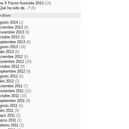
he X Factor Australia 2013
(14)
Qué ha sido de...?
(6)
rchivo
gosto 2014
(1)
iciembre 2013
(6)
oviembre 2013
(9)
ctubre 2013
(8)
eptiembre 2013
(9)
gosto 2013
(19)
ulio 2013
(6)
iciembre 2012
(5)
oviembre 2012
(10)
ctubre 2012
(9)
eptiembre 2012
(9)
gosto 2012
(6)
ulio 2012
(2)
iciembre 2011
(7)
oviembre 2011
(12)
ctubre 2011
(15)
eptiembre 2011
(8)
gosto 2011
(5)
ulio 2011
(5)
ayo 2011
(2)
arzo 2011
(1)
ebrero 2011
(1)