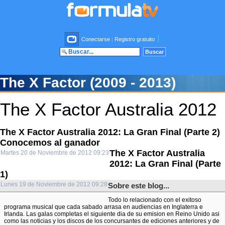
Conectarse
|
Registro gratuito
The X Factor (2009 - 2013)
The X Factor Australia 2012
The X Factor Australia 2012: La Gran Final (Parte 2)
Conocemos al ganador
The X Factor Australia
Martes 20 de Noviembre de 2012 09:23
2012: La Gran Final (Parte
1)
Lunes 19 de Noviembre de 2012 09:28
Sobre este blog...
Todo lo relacionado con el exitoso
programa musical que cada sabado arrasa en audiencias en Inglaterra e
Irlanda. Las galas completas el siguiente dia de su emision en Reino Unido asi
como las noticias y los discos de los concursantes de ediciones anteriores y de