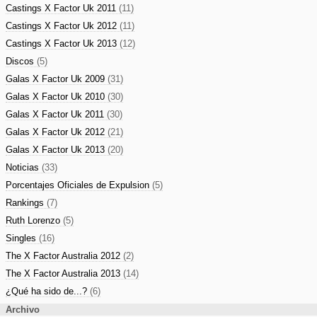
Castings X Factor Uk 2011
(11)
Castings X Factor Uk 2012
(11)
Castings X Factor Uk 2013
(12)
Discos
(5)
Galas X Factor Uk 2009
(31)
Galas X Factor Uk 2010
(30)
Galas X Factor Uk 2011
(30)
Galas X Factor Uk 2012
(21)
Galas X Factor Uk 2013
(20)
Noticias
(33)
Porcentajes Oficiales de Expulsion
(5)
Rankings
(7)
Ruth Lorenzo
(5)
Singles
(16)
The X Factor Australia 2012
(2)
The X Factor Australia 2013
(14)
¿Qué ha sido de...?
(6)
Archivo