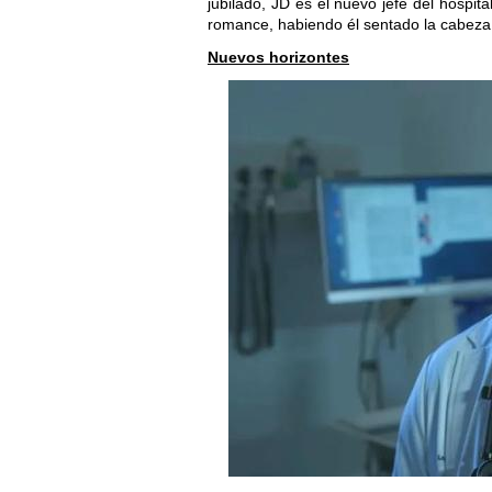
jubilado, JD es el nuevo jefe del hospita
romance, habiendo él sentado la cabeza.
Nuevos horizontes