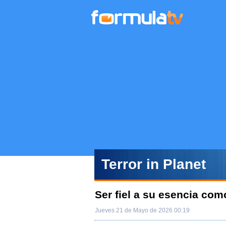
Terror in Planet
Ser fiel a su esencia com
Jueves 21 de Mayo de 2026 00:19