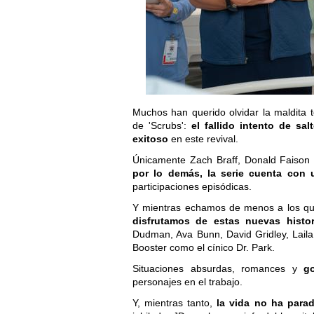
Muchos han querido olvidar la maldita
de 'Scrubs':
el fallido intento de sa
exitoso
en este revival.
Únicamente Zach Braff, Donald Faison 
por lo demás, la serie cuenta con 
participaciones episódicas.
Y mientras echamos de menos a los que
disfrutamos de estas nuevas histor
Dudman, Ava Bunn, David Gridley, Lai
Booster como el cínico Dr. Park.
Situaciones absurdas, romances y
g
personajes en el trabajo.
Y, mientras tanto,
la vida no ha parad