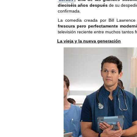
dieciséis años después
de su despedi
confirmada.
La comedia creada por Bill Lawrenc
frescura pero perfectamente modern
televisión reciente entre muchos tantos 
La vieja y la nueva generación