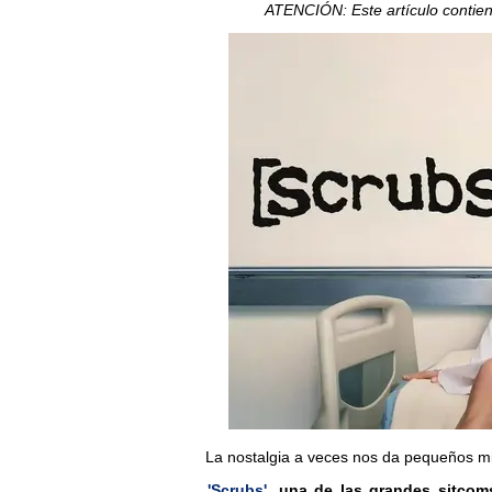
ATENCIÓN: Este artículo contien
La nostalgia a veces nos da pequeños m
'Scrubs'
, una de las grandes sitcom