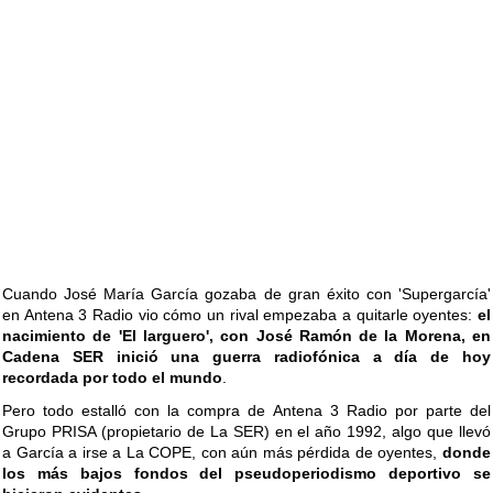
Cuando José María García gozaba de gran éxito con 'Supergarcía'
en Antena 3 Radio vio cómo un rival empezaba a quitarle oyentes:
el
nacimiento de 'El larguero', con José Ramón de la Morena, en
Cadena SER inició una guerra radiofónica a día de hoy
recordada por todo el mundo
.
Pero todo estalló con la compra de Antena 3 Radio por parte del
Grupo PRISA (propietario de La SER) en el año 1992, algo que llevó
a García a irse a La COPE, con aún más pérdida de oyentes,
donde
los más bajos fondos del pseudoperiodismo deportivo se