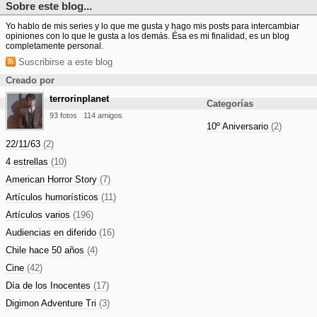
Sobre este blog...
Yo hablo de mis series y lo que me gusta y hago mis posts para intercambiar
opiniones con lo que le gusta a los demás. Ésa es mi finalidad, es un blog
completamente personal.
Suscribirse a este blog
Creado por
terrorinplanet
Categorías
93 fotos
114 amigos
10º Aniversario
(2)
22/11/63
(2)
4 estrellas
(10)
American Horror Story
(7)
Artículos humorísticos
(11)
Artículos varios
(196)
Audiencias en diferido
(16)
Chile hace 50 años
(4)
Cine
(42)
Día de los Inocentes
(17)
Digimon Adventure Tri
(3)