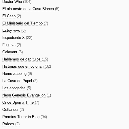
Doctor Who
(104)
El ala oeste de la Casa Blanca
(5)
El Caso
(2)
El Ministerio del Tiempo
(7)
Estoy vivo
(8)
Expediente X
(22)
Fugitiva
(2)
Galavant
(3)
Hablemos de capítulos
(15)
Historias que emocionan
(32)
Homo Zapping
(9)
La Casa de Papel
(2)
Las abogadas
(5)
Neon Genesis Evangelion
(1)
Once Upon a Time
(7)
Outlander
(2)
Premios Terror in Blog
(94)
Raíces
(2)