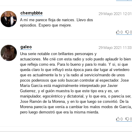
chemybbte
29 Mayo 2021 12:01
A mí me parece floja de narices. Llevo dos
episodios. Espero que mejore.
0
0
galeo
29 Mayo 2021 11:33
Una serie notable con brillantes personajes y
actuaciones. Me crié con esta radio y solo puedo aplaudir lo bien
que refleja como era. Para lo bueno y para lo malo. Y si, si que
queda claro lo que influyó esta época para dar lugar al vertedero
que es actualmente la tv y la radio al servicio/mando de unos
pocos poderosos que solo buscan controlar al espectador. Jose
María García está magistralmente interpretado por Javier
Gutierrez, y el guión muestra lo que este tipo era y es, un
manipulador, egocéntrico y dictatorial, y lo que era, o parecía ser,
Jose Ramón de la Morena, y en lo que luego se convirtió. De la
Morena parecía que venía a cambiar los malos modos de García,
pero luego demostró que era la misma mierda.
0
0