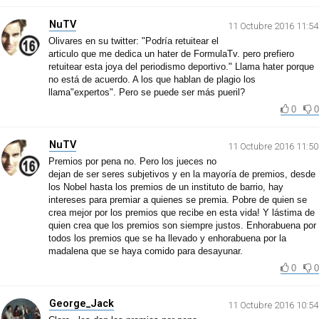
NuTV
11 Octubre 2016 11:54
Olivares en su twitter: "Podría retuitear el
articulo que me dedica un hater de FormulaTv. pero prefiero
retuitear esta joya del periodismo deportivo." Llama hater porque
no está de acuerdo. A los que hablan de plagio los
llama"expertos". Pero se puede ser más pueril?
0
0
NuTV
11 Octubre 2016 11:50
Premios por pena no. Pero los jueces no
dejan de ser seres subjetivos y en la mayoría de premios, desde
los Nobel hasta los premios de un instituto de barrio, hay
intereses para premiar a quienes se premia. Pobre de quien se
crea mejor por los premios que recibe en esta vida! Y lástima de
quien crea que los premios son siempre justos. Enhorabuena por
todos los premios que se ha llevado y enhorabuena por la
madalena que se haya comido para desayunar.
0
0
George_Jack
11 Octubre 2016 10:54