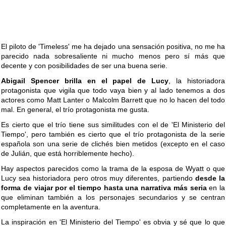
El piloto de 'Timeless' me ha dejado una sensación positiva, no me ha
parecido nada sobresaliente ni mucho menos pero sí más que
decente y con posibilidades de ser una buena serie.
Abigail Spencer brilla en el papel de Lucy
, la historiadora
protagonista que vigila que todo vaya bien y al lado tenemos a dos
actores como Matt Lanter o Malcolm Barrett que no lo hacen del todo
mal. En general, el trío protagonista me gusta.
Es cierto que el trío tiene sus similitudes con el de 'El Ministerio del
Tiempo', pero también es cierto que el trío protagonista de la serie
española son una serie de clichés bien metidos (excepto en el caso
de Julián, que está horriblemente hecho).
Hay aspectos parecidos como la trama de la esposa de Wyatt o que
Lucy sea historiadora pero otros muy diferentes, partiendo
desde la
forma de viajar por el tiempo hasta una narrativa más seria
en la
que eliminan también a los personajes secundarios y se centran
completamente en la aventura.
La inspiración en 'El Ministerio del Tiempo' es obvia y sé que lo que