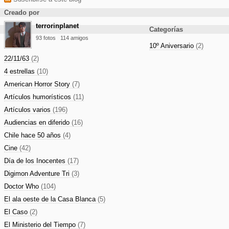
Creado por
terrorinplanet
Categorías
93 fotos
114 amigos
10º Aniversario
(2)
22/11/63
(2)
4 estrellas
(10)
American Horror Story
(7)
Artículos humorísticos
(11)
Artículos varios
(196)
Audiencias en diferido
(16)
Chile hace 50 años
(4)
Cine
(42)
Día de los Inocentes
(17)
Digimon Adventure Tri
(3)
Doctor Who
(104)
El ala oeste de la Casa Blanca
(5)
El Caso
(2)
El Ministerio del Tiempo
(7)