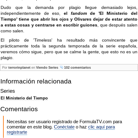
Dudo que la demanda por plagio llegue demasiado lejos,
independientemente de eso,
el
fandom
de 'El Ministerio del
Tiempo' tiene que abrir los ojos y Olivares dejar de estar atento
a estas cosas y centrarse en escribir guiones
, que después salen
como salen.
El piloto de 'Timeless' ha resultado más convincente que
prácticamente toda la segunda temporada de la serie española,
veremos cómo sigue, pero que se calme la gente, que esto no es un
plagio.
Por
terrorinplanet
en
Viendo Series
102 comentarios
Información relacionada
Series
El Ministerio del Tiempo
Comentarios
Necesitas ser usuario registrado de FormulaTV.com para
comentar en este blog.
Conéctate
o haz
clic aquí para
registrarte