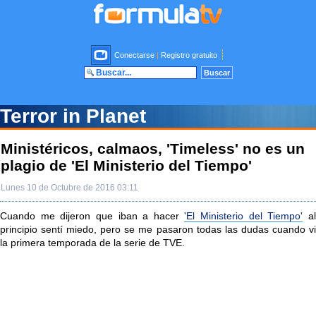
Conectarse
|
Registro gratuito
Terror in Planet
Ministéricos, calmaos, 'Timeless' no es un
plagio de 'El Ministerio del Tiempo'
Lunes 10 de Octubre de 2016 03:11
Cuando me dijeron que iban a hacer
'El Ministerio del Tiempo'
a
principio sentí miedo, pero se me pasaron todas las dudas cuando vi
la primera temporada de la serie de TVE.