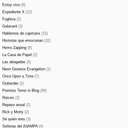
Estoy vivo
(8)
Expediente X
(22)
Fugitiva
(2)
Galavant
(3)
Hablemos de capítulos
(15)
Historias que emocionan
(32)
Homo Zapping
(9)
La Casa de Papel
(2)
Las abogadas
(5)
Neon Genesis Evangelion
(1)
Once Upon a Time
(7)
Outlander
(2)
Premios Terror in Blog
(94)
Raíces
(2)
Repaso anual
(2)
Rick y Morty
(2)
Sé quién eres
(3)
Señoras del (h)AMPA
(4)