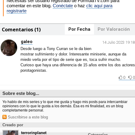
Necesitas ser usuario registrado de FormulaTV.com para
comentar en este blog.
Conéctate
o haz
clic aquí para
registrarte
Comentarios (1)
Por Fecha
Por Valoración
galeo
14 Julio 2023 19:18
Desde luego a Tony Curran se le da bien
mostrar sufrimiento y dolor. Interesante miniserie, aunque da
miedo verla por el tipo de serie que es, toca sufrir mucho.
Curioso que haya una diferencia de 15 años entre los dos actores
porotagonistas.
0
0
Sobre este blog...
Yo hablo de mis series y lo que me gusta y hago mis posts para intercambiar
opiniones con lo que le gusta a los demás. Ésa es mi finalidad, es un blog
completamente personal.
Suscribirse a este blog
Creado por
terrorinplanet
Categorías