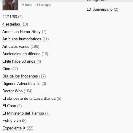
93 fotos
114 amigos
10º Aniversario
(2)
22/11/63
(2)
4 estrellas
(10)
American Horror Story
(7)
Artículos humorísticos
(11)
Artículos varios
(196)
Audiencias en diferido
(16)
Chile hace 50 años
(4)
Cine
(42)
Día de los Inocentes
(17)
Digimon Adventure Tri
(3)
Doctor Who
(104)
El ala oeste de la Casa Blanca
(5)
El Caso
(2)
El Ministerio del Tiempo
(7)
Estoy vivo
(8)
Expediente X
(22)