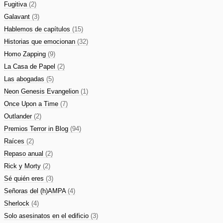
Fugitiva
(2)
Galavant
(3)
Hablemos de capítulos
(15)
Historias que emocionan
(32)
Homo Zapping
(9)
La Casa de Papel
(2)
Las abogadas
(5)
Neon Genesis Evangelion
(1)
Once Upon a Time
(7)
Outlander
(2)
Premios Terror in Blog
(94)
Raíces
(2)
Repaso anual
(2)
Rick y Morty
(2)
Sé quién eres
(3)
Señoras del (h)AMPA
(4)
Sherlock
(4)
Solo asesinatos en el edificio
(3)