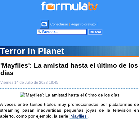
Conectarse
|
Registro gratuito
Terror in Planet
'Mayflies': La amistad hasta el último de los
días
Viernes 14 de Julio de 2023 18:45
A veces entre tantos títulos muy promocionados por plataformas de
streaming pasan inadvertidas pequeñas joyas de la televisión en
abierto, como por ejemplo, la serie
'Mayflies'
.