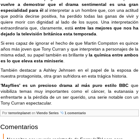
vuelve a demostrar que el drama sentimental es una gran
especialidad para él
al interpretar a un hombre que, con una actitud
que podría decirse positiva, ha perdido todas las ganas de vivir y
quiere morir con dignidad al lado de los suyos. Una interpretación
extraordinaria que, claramente, está
entre las mejores que nos ha
dejado la televisión británica esta temporada
.
Si eres capaz de ignorar el hecho de que Martin Compston es quince
años más joven que Tony Curran y que interpretan a personajes de la
misma edad, su papel también es brillante y
la química entre ambos
es lo que eleva esta miniserie
.
También destacar a Ashley Jehnsen en el papel de la esposa de
nuestra protagonista, otra gran sufridora en esta trágica historia.
'Mayflies' es un precioso drama al más puro estilo BBC
que
visibiliza temas muy importantes como el cáncer, la eutanasia y
enfrentarte a la pérdida de un ser querido, una serie notable con un
Tony Curran espectacular.
Por
terrorinplanet
en
Viendo Series
1 comentario
Comentarios