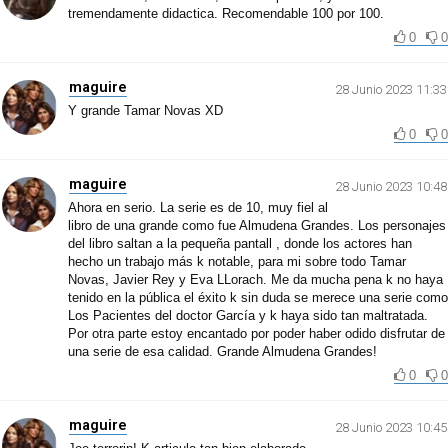
tremendamente didactica. Recomendable 100 por 100.
0
0
maguire
28 Junio 2023 11:33
Y grande Tamar Novas XD
0
0
maguire
28 Junio 2023 10:48
Ahora en serio. La serie es de 10, muy fiel al
libro de una grande como fue Almudena Grandes. Los personajes
del libro saltan a la pequeña pantall , donde los actores han
hecho un trabajo más k notable, para mi sobre todo Tamar
Novas, Javier Rey y Eva LLorach. Me da mucha pena k no haya
tenido en la pública el éxito k sin duda se merece una serie como
Los Pacientes del doctor García y k haya sido tan maltratada.
Por otra parte estoy encantado por poder haber odido disfrutar de
una serie de esa calidad. Grande Almudena Grandes!
0
0
maguire
28 Junio 2023 10:45