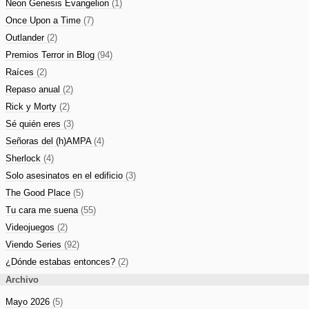
Neon Genesis Evangelion
(1)
Once Upon a Time
(7)
Outlander
(2)
Premios Terror in Blog
(94)
Raíces
(2)
Repaso anual
(2)
Rick y Morty
(2)
Sé quién eres
(3)
Señoras del (h)AMPA
(4)
Sherlock
(4)
Solo asesinatos en el edificio
(3)
The Good Place
(5)
Tu cara me suena
(55)
Videojuegos
(2)
Viendo Series
(92)
¿Dónde estabas entonces?
(2)
Archivo
Mayo 2026
(5)