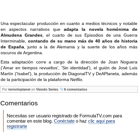
Una espectacular producción en cuanto a medios técnicos y notable
en aspectos narrativos que
adapta la novela homónima de
Almudena Grandes
, el cuarto de sus Episodios de una Guerra
Interminable,
contando de su mano más de 40 años de historia
de España
, junto a la de Alemania y la suerte de los años más
oscuros de Argentina.
Esta adaptación corre a cargo de la dirección de Joan Noguera
('Amar en tiempos revueltos', 'Sin identidad'), el guión de José Luis
Martín ('Isabel'), la producción de DiagonalTV y DeAPlaneta, además
de la participación de la plataforma Netflix.
Por
terrorinplanet
en
Viendo Series
6 comentarios
Comentarios
Necesitas ser usuario registrado de FormulaTV.com para
comentar en este blog.
Conéctate
o haz
clic aquí para
registrarte