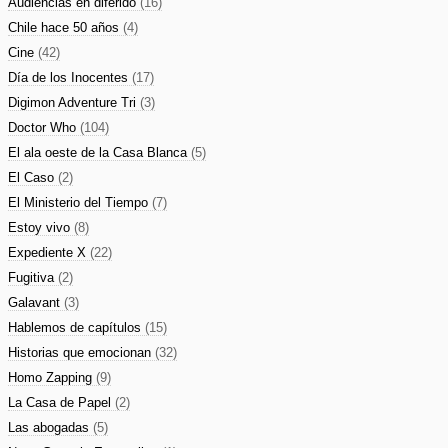
Audiencias en diferido
(16)
Chile hace 50 años
(4)
Cine
(42)
Día de los Inocentes
(17)
Digimon Adventure Tri
(3)
Doctor Who
(104)
El ala oeste de la Casa Blanca
(5)
El Caso
(2)
El Ministerio del Tiempo
(7)
Estoy vivo
(8)
Expediente X
(22)
Fugitiva
(2)
Galavant
(3)
Hablemos de capítulos
(15)
Historias que emocionan
(32)
Homo Zapping
(9)
La Casa de Papel
(2)
Las abogadas
(5)