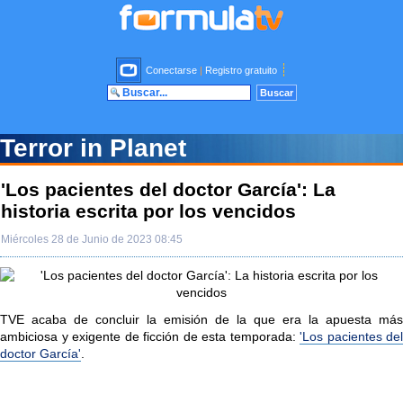
Conectarse
|
Registro gratuito
Terror in Planet
'Los pacientes del doctor García': La
historia escrita por los vencidos
Miércoles 28 de Junio de 2023 08:45
TVE acaba de concluir la emisión de la que era la apuesta más
ambiciosa y exigente de ficción de esta temporada:
'Los pacientes del
doctor García'
.