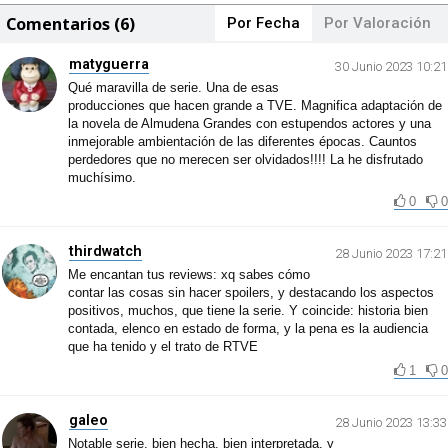
Comentarios (6)
Por Fecha
Por Valoración
matyguerra
30 Junio 2023 10:21
Qué maravilla de serie. Una de esas
producciones que hacen grande a TVE. Magnifica adaptación de
la novela de Almudena Grandes con estupendos actores y una
inmejorable ambientación de las diferentes épocas. Cauntos
perdedores que no merecen ser olvidados!!!! La he disfrutado
muchísimo.
0
0
thirdwatch
28 Junio 2023 17:21
Me encantan tus reviews: xq sabes cómo
contar las cosas sin hacer spoilers, y destacando los aspectos
positivos, muchos, que tiene la serie. Y coincide: historia bien
contada, elenco en estado de forma, y la pena es la audiencia
que ha tenido y el trato de RTVE
1
0
galeo
28 Junio 2023 13:33
Notable serie, bien hecha, bien interpretada, y