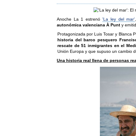
Anoche La 1 estrenó
'La ley del mar'
autonómica valenciana À Punt
y emitid
Protagonizada por Luis Tosar y Blanca Por
historia del barco pesquero Francis
rescate de 51 inmigrantes en el Med
Unión Europa y que supuso un cambio de
Una historia real llena de personas re