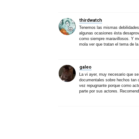
thirdwatch
Tenemos las mismas debilidades,
algunas ocasiones ésta desaprove
como siempre maravillosos. Y me 
mola ver que tratan el tema de la
galeo
La vi ayer, muy necesario que se
documentales sobre hechos tan de
vez repugnante porque como actua
parte por sus actores. Recomenda