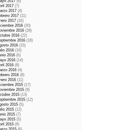
ayo 2017
(8)
bril 2017
(7)
arzo 2017
(4)
ebrero 2017
(11)
nero 2017
(16)
iciembre 2016
(20)
oviembre 2016
(28)
ctubre 2016
(22)
eptiembre 2016
(18)
gosto 2016
(15)
ulio 2016
(10)
unio 2016
(6)
ayo 2016
(14)
bril 2016
(8)
arzo 2016
(4)
ebrero 2016
(8)
nero 2016
(11)
iciembre 2015
(17)
oviembre 2015
(9)
ctubre 2015
(13)
eptiembre 2015
(12)
gosto 2015
(5)
ulio 2015
(12)
unio 2015
(7)
ayo 2015
(5)
bril 2015
(8)
arzo 2015
(6)