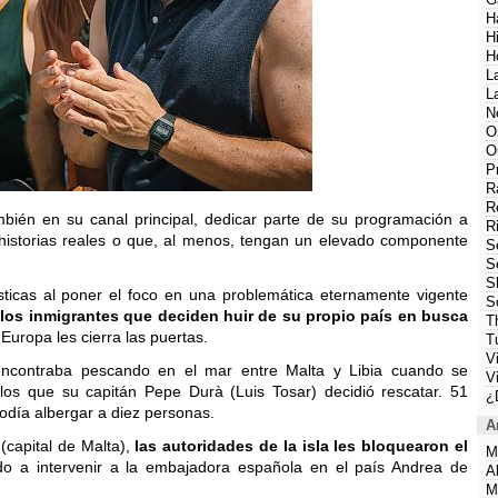
H
H
H
L
L
N
O
O
P
R
R
ambién en su canal principal, dedicar parte de su programación a
R
historias reales o que, al menos, tengan un elevado componente
S
S
S
sticas al poner el foco en una problemática eternamente vigente
S
 los inmigrantes que deciden huir de su propio país en busca
T
uropa les cierra las puertas.
T
V
encontraba pescando en el mar entre Malta y Libia cuando se
V
los que su capitán Pepe Durà (Luis Tosar) decidió rescatar. 51
¿
día albergar a diez personas.
A
(capital de Malta),
las autoridades de la isla les bloquearon el
M
o a intervenir a la embajadora española en el país Andrea de
A
M