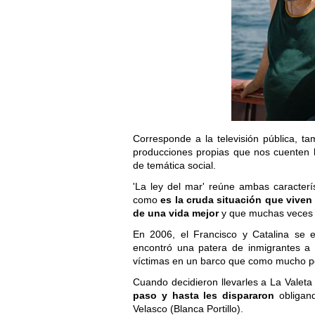
Corresponde a la televisión pública, t
producciones propias que nos cuenten 
de temática social.
'La ley del mar' reúne ambas caracterí
como
es la cruda situación que viven
de una vida mejor
y que muchas veces E
En 2006, el Francisco y Catalina se 
encontró una patera de inmigrantes a 
víctimas en un barco que como mucho po
Cuando decidieron llevarles a La Valeta 
paso y hasta les dispararon
obligand
Velasco (Blanca Portillo).