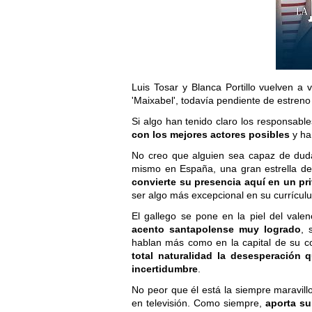
Luis Tosar y Blanca Portillo vuelven a 
'Maixabel', todavía pendiente de estreno
Si algo han tenido claro los responsabl
con los mejores actores posibles
y ha
No creo que alguien sea capaz de dud
mismo en España, una gran estrella d
convierte su presencia aquí en un pri
ser algo más excepcional en su currícul
El gallego se pone en la piel del vale
acento santapolense muy logrado
, 
hablan más como en la capital de su c
total naturalidad la desesperació
incertidumbre
.
No peor que él está la siempre maravill
en televisión. Como siempre,
aporta su