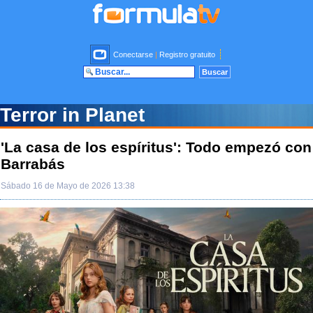
Conectarse
|
Registro gratuito
Terror in Planet
'La casa de los espíritus': Todo empezó con
Barrabás
Sábado 16 de Mayo de 2026 13:38