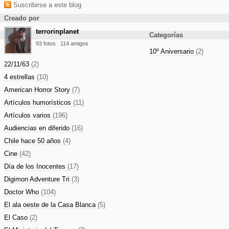
Suscribirse a este blog
Creado por
terrorinplanet
Categorías
93 fotos
114 amigos
10º Aniversario
(2)
22/11/63
(2)
4 estrellas
(10)
American Horror Story
(7)
Artículos humorísticos
(11)
Artículos varios
(196)
Audiencias en diferido
(16)
Chile hace 50 años
(4)
Cine
(42)
Día de los Inocentes
(17)
Digimon Adventure Tri
(3)
Doctor Who
(104)
El ala oeste de la Casa Blanca
(5)
El Caso
(2)