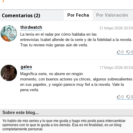
Comentarios (2)
Por Fecha
Por Valoración
thirdwatch
21 Mayo 2026 20:35
La tenía en el radar por cómo hablaba en las
entrevistas Isabel allende de la serie y de la fidelidad a la novela.
Tras tu review más ganas aún de verla.
0
0
galeo
17 Mayo 2026 00:34
Magnífica serie, no aburre en ningún
momento, con buenos actores ya ctrices, algunos sobresalientes
en sus papeles, y según parece muy fiel a la novela. Vale la
pena verla.
0
0
Sobre este blog...
Yo hablo de mis series y lo que me gusta y hago mis posts para intercambiar
opiniones con lo que le gusta a los demás. Ésa es mi finalidad, es un blog
completamente personal.