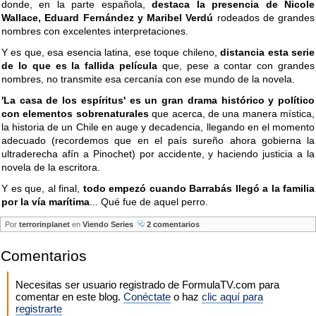
donde, en la parte española,
destaca la presencia de Nicole
Wallace, Eduard Fernández y Maribel Verdú
rodeados de grandes
nombres con excelentes interpretaciones.
Y es que, esa esencia latina, ese toque chileno,
distancia esta serie
de lo que es la fallida película
que, pese a contar con grandes
nombres, no transmite esa cercanía con ese mundo de la novela.
'La casa de los espíritus' es un gran drama histórico y político
con elementos sobrenaturales
que acerca, de una manera mística,
la historia de un Chile en auge y decadencia, llegando en el momento
adecuado (recordemos que en el país sureño ahora gobierna la
ultraderecha afín a Pinochet) por accidente, y haciendo justicia a la
novela de la escritora.
Y es que, al final,
todo empezó cuando Barrabás llegó a la familia
por la vía marítima
... Qué fue de aquel perro.
Por
terrorinplanet
en
Viendo Series
2 comentarios
Comentarios
Necesitas ser usuario registrado de FormulaTV.com para
comentar en este blog.
Conéctate
o haz
clic aquí para
registrarte