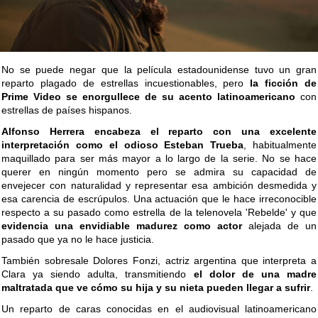
No se puede negar que la película estadounidense tuvo un gran
reparto plagado de estrellas incuestionables, pero
la ficción de
Prime Video se enorgullece de su acento latinoamericano
con
estrellas de países hispanos.
Alfonso Herrera encabeza el reparto con una excelente
interpretación como el odioso Esteban Trueba
, habitualmente
maquillado para ser más mayor a lo largo de la serie. No se hace
querer en ningún momento pero se admira su capacidad de
envejecer con naturalidad y representar esa ambición desmedida y
esa carencia de escrúpulos. Una actuación que le hace irreconocible
respecto a su pasado como estrella de la telenovela 'Rebelde' y que
evidencia una envidiable madurez como actor
alejada de un
pasado que ya no le hace justicia.
También sobresale Dolores Fonzi, actriz argentina que interpreta a
Clara ya siendo adulta, transmitiendo
el dolor de una madre
maltratada que ve cómo su hija y su nieta pueden llegar a sufrir
.
Un reparto de caras conocidas en el audiovisual latinoamericano