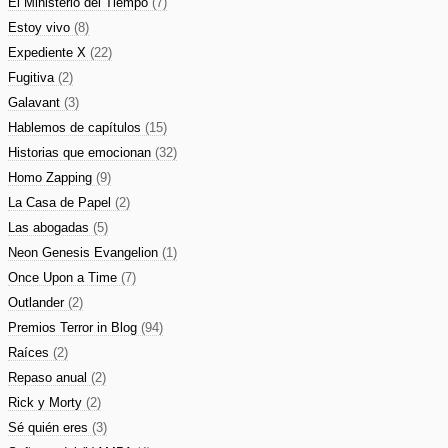
El Ministerio del Tiempo
(7)
Estoy vivo
(8)
Expediente X
(22)
Fugitiva
(2)
Galavant
(3)
Hablemos de capítulos
(15)
Historias que emocionan
(32)
Homo Zapping
(9)
La Casa de Papel
(2)
Las abogadas
(5)
Neon Genesis Evangelion
(1)
Once Upon a Time
(7)
Outlander
(2)
Premios Terror in Blog
(94)
Raíces
(2)
Repaso anual
(2)
Rick y Morty
(2)
Sé quién eres
(3)