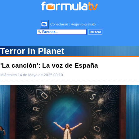
Conectarse
|
Registro gratuito
Terror in Planet
'La canción': La voz de España
Miércoles 14 de Mayo de 2025 00:10