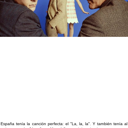
España tenía la canción perfecta: el "La, la, la". Y también tenía al