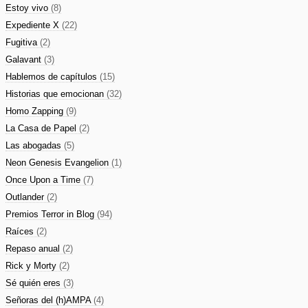
Estoy vivo
(8)
Expediente X
(22)
Fugitiva
(2)
Galavant
(3)
Hablemos de capítulos
(15)
Historias que emocionan
(32)
Homo Zapping
(9)
La Casa de Papel
(2)
Las abogadas
(5)
Neon Genesis Evangelion
(1)
Once Upon a Time
(7)
Outlander
(2)
Premios Terror in Blog
(94)
Raíces
(2)
Repaso anual
(2)
Rick y Morty
(2)
Sé quién eres
(3)
Señoras del (h)AMPA
(4)