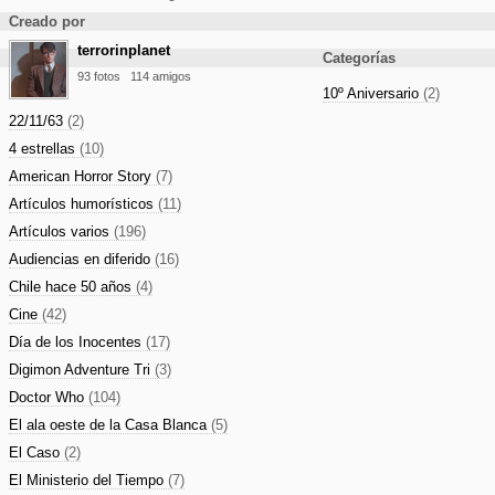
Creado por
terrorinplanet
Categorías
93 fotos
114 amigos
10º Aniversario
(2)
22/11/63
(2)
4 estrellas
(10)
American Horror Story
(7)
Artículos humorísticos
(11)
Artículos varios
(196)
Audiencias en diferido
(16)
Chile hace 50 años
(4)
Cine
(42)
Día de los Inocentes
(17)
Digimon Adventure Tri
(3)
Doctor Who
(104)
El ala oeste de la Casa Blanca
(5)
El Caso
(2)
El Ministerio del Tiempo
(7)