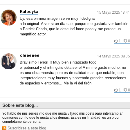
Katodyka
15 Mayo 2025 13:41
Uy, esa primera imagen se ve muy fidedigna
a la original. A ver si un día cae, porque me gustaría ver también
a Patrick Criado, que lo descubrí hace poco y me parece un
magnífico actor.
1
0
oleeeeee
14 Mayo 2025 08:36
Bravisimo Terror!!!! Muy bien sintatizado todo
el potencial y el intringulis dela serie! A mi me gustó mucho, no
es una obra maestra pero es de calidad mas que notable, con
interpretaciones muy buenas y sobretodo grandes recreaciones
de espacios y entornos... Me la vi del tirón
1
0
Sobre este blog...
Yo hablo de mis series y lo que me gusta y hago mis posts para intercambiar
opiniones con lo que le gusta a los demás. Ésa es mi finalidad, es un blog
completamente personal.
Suscribirse a este blog