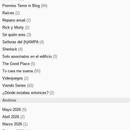
Premios Terror in Blog
(94)
Raíces
(2)
Repaso anual
(2)
Rick y Morty
(2)
Sé quién eres
(3)
Señoras del (h)AMPA
(4)
Sherlock
(4)
Solo asesinatos en el edificio
(3)
The Good Place
(5)
Tu cara me suena
(55)
Videojuegos
(2)
Viendo Series
(92)
¿Dónde estabas entonces?
(2)
Archivo
Mayo 2026
(5)
Abril 2026
(2)
Marzo 2026
(1)