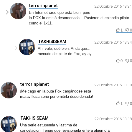
terrorinplanet
22 Octubre 2016 13:31
En Internet creo que está bien, pero
la FOX la emitió desordenada... Pusieron el episodio piloto
como el 1x11.
1
0
TAKHISISEAM
22 Octubre 2016 13:34
Ah, vale, qué bien. Anda que...
menudo despiste de Fox, ay ay
0
0
terrorinplanet
22 Octubre 2016 13:18
¡Me cago en la puta Fox cargándose esta
maravillosa serie por emitirla desordenada!
1
0
TAKHISISEAM
22 Octubre 2016 13:18
Una serie estupenda y lastima de
cancelación. Tengo que revisionarla entera algún día