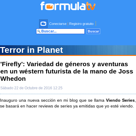
Conectarse
|
Registro gratuito
Terror in Planet
'Firefly': Variedad de géneros y aventuras
en un wéstern futurista de la mano de Joss
Whedon
Sábado 22 de Octubre de 2016 12:25
Inauguro una nueva sección en mi blog que se llama
Viendo Series
,
se basará en hacer reviews de series ya emitidas que yo esté viendo.