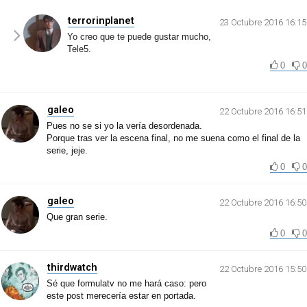
terrorinplanet
23 Octubre 2016 16:15
Yo creo que te puede gustar mucho,
Tele5.
0
0
galeo
22 Octubre 2016 16:51
Pues no se si yo la vería desordenada.
Porque tras ver la escena final, no me suena como el final de la
serie, jeje.
0
0
galeo
22 Octubre 2016 16:50
Que gran serie.
0
0
thirdwatch
22 Octubre 2016 15:50
Sé que formulatv no me hará caso: pero
este post merecería estar en portada.