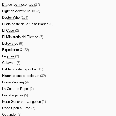
Día de los Inocentes
(17)
Digimon Adventure Tri
(3)
Doctor Who
(104)
El ala oeste de la Casa Blanca
(5)
El Caso
(2)
El Ministerio del Tiempo
(7)
Estoy vivo
(8)
Expediente X
(22)
Fugitiva
(2)
Galavant
(3)
Hablemos de capítulos
(15)
Historias que emocionan
(32)
Homo Zapping
(9)
La Casa de Papel
(2)
Las abogadas
(5)
Neon Genesis Evangelion
(1)
Once Upon a Time
(7)
Outlander
(2)