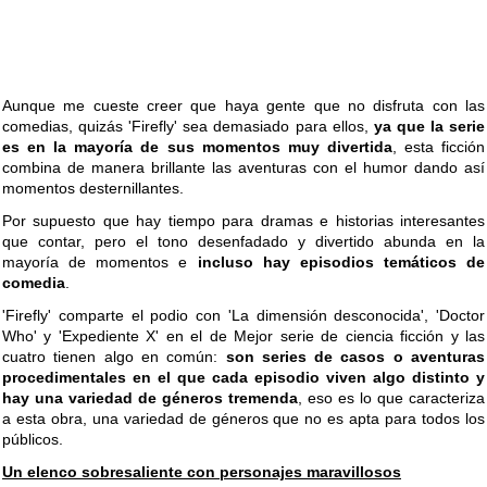
Aunque me cueste creer que haya gente que no disfruta con las
comedias, quizás 'Firefly' sea demasiado para ellos,
ya que la serie
es en la mayoría de sus momentos muy divertida
, esta ficción
combina de manera brillante las aventuras con el humor dando así
momentos desternillantes.
Por supuesto que hay tiempo para dramas e historias interesantes
que contar, pero el tono desenfadado y divertido abunda en la
mayoría de momentos e
incluso hay episodios temáticos de
comedia
.
'Firefly' comparte el podio con 'La dimensión desconocida', 'Doctor
Who' y 'Expediente X' en el de Mejor serie de ciencia ficción y las
cuatro tienen algo en común:
son series de casos o aventuras
procedimentales en el que cada episodio viven algo distinto y
hay una variedad de géneros tremenda
, eso es lo que caracteriza
a esta obra, una variedad de géneros que no es apta para todos los
públicos.
Un elenco sobresaliente con personajes maravillosos