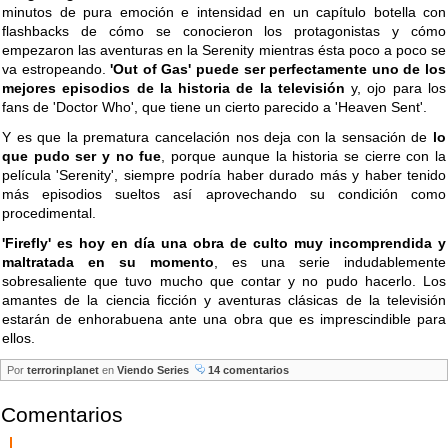
minutos de pura emoción e intensidad en un capítulo botella con
flashbacks de cómo se conocieron los protagonistas y cómo
empezaron las aventuras en la Serenity mientras ésta poco a poco se
va estropeando.
'Out of Gas' puede ser perfectamente uno de los
mejores episodios de la historia de la televisión
y, ojo para los
fans de 'Doctor Who', que tiene un cierto parecido a 'Heaven Sent'.
Y es que la prematura cancelación nos deja con la sensación de
lo
que pudo ser y no fue
, porque aunque la historia se cierre con la
película 'Serenity', siempre podría haber durado más y haber tenido
más episodios sueltos así aprovechando su condición como
procedimental.
'Firefly' es hoy en día una obra de culto muy incomprendida y
maltratada en su momento
, es una serie indudablemente
sobresaliente que tuvo mucho que contar y no pudo hacerlo. Los
amantes de la ciencia ficción y aventuras clásicas de la televisión
estarán de enhorabuena ante una obra que es imprescindible para
ellos.
Por
terrorinplanet
en
Viendo Series
14 comentarios
Comentarios