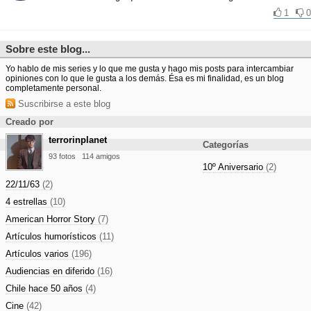
1
0
Sobre este blog...
Yo hablo de mis series y lo que me gusta y hago mis posts para intercambiar
opiniones con lo que le gusta a los demás. Ésa es mi finalidad, es un blog
completamente personal.
Suscribirse a este blog
Creado por
terrorinplanet
Categorías
93 fotos
114 amigos
10º Aniversario
(2)
22/11/63
(2)
4 estrellas
(10)
American Horror Story
(7)
Artículos humorísticos
(11)
Artículos varios
(196)
Audiencias en diferido
(16)
Chile hace 50 años
(4)
Cine
(42)