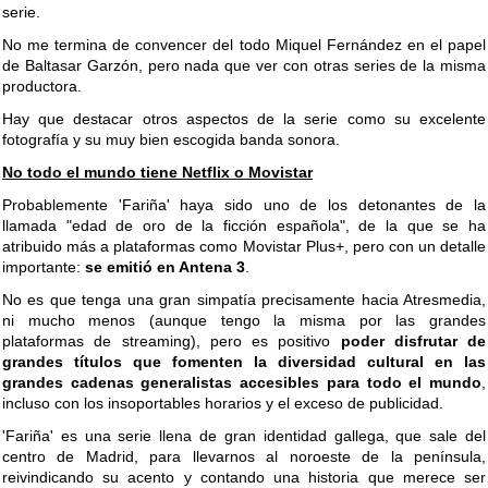
serie.
No me termina de convencer del todo Miquel Fernández en el papel
de Baltasar Garzón, pero nada que ver con otras series de la misma
productora.
Hay que destacar otros aspectos de la serie como su excelente
fotografía y su muy bien escogida banda sonora.
No todo el mundo tiene Netflix o Movistar
Probablemente 'Fariña' haya sido uno de los detonantes de la
llamada "edad de oro de la ficción española", de la que se ha
atribuido más a plataformas como Movistar Plus+, pero con un detalle
importante:
se emitió en Antena 3
.
No es que tenga una gran simpatía precisamente hacia Atresmedia,
ni mucho menos (aunque tengo la misma por las grandes
plataformas de streaming), pero es positivo
poder disfrutar de
grandes títulos que fomenten la diversidad cultural en las
grandes cadenas generalistas accesibles para todo el mundo
,
incluso con los insoportables horarios y el exceso de publicidad.
'Fariña' es una serie llena de gran identidad gallega, que sale del
centro de Madrid, para llevarnos al noroeste de la península,
reivindicando su acento y contando una historia que merece ser