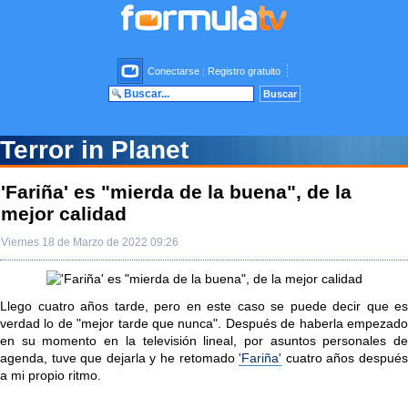
Conectarse
|
Registro gratuito
Terror in Planet
'Fariña' es "mierda de la buena", de la
mejor calidad
Viernes 18 de Marzo de 2022 09:26
Llego cuatro años tarde, pero en este caso se puede decir que es
verdad lo de "mejor tarde que nunca". Después de haberla empezado
en su momento en la televisión lineal, por asuntos personales de
agenda, tuve que dejarla y he retomado
'Fariña'
cuatro años despué
a mi propio ritmo.