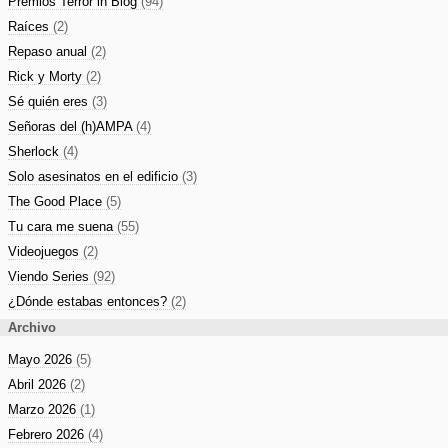
Premios Terror in Blog
(94)
Raíces
(2)
Repaso anual
(2)
Rick y Morty
(2)
Sé quién eres
(3)
Señoras del (h)AMPA
(4)
Sherlock
(4)
Solo asesinatos en el edificio
(3)
The Good Place
(5)
Tu cara me suena
(55)
Videojuegos
(2)
Viendo Series
(92)
¿Dónde estabas entonces?
(2)
Archivo
Mayo 2026
(5)
Abril 2026
(2)
Marzo 2026
(1)
Febrero 2026
(4)