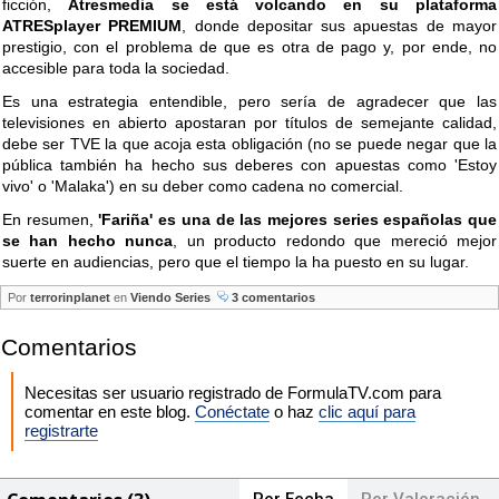
ficción,
Atresmedia se está volcando en su plataforma
ATRESplayer PREMIUM
, donde depositar sus apuestas de mayor
prestigio, con el problema de que es otra de pago y, por ende, no
accesible para toda la sociedad.
Es una estrategia entendible, pero sería de agradecer que las
televisiones en abierto apostaran por títulos de semejante calidad,
debe ser TVE la que acoja esta obligación (no se puede negar que la
pública también ha hecho sus deberes con apuestas como 'Estoy
vivo' o 'Malaka') en su deber como cadena no comercial.
En resumen,
'Fariña' es una de las mejores series españolas que
se han hecho nunca
, un producto redondo que mereció mejor
suerte en audiencias, pero que el tiempo la ha puesto en su lugar.
Por
terrorinplanet
en
Viendo Series
3 comentarios
Comentarios
Necesitas ser usuario registrado de FormulaTV.com para
comentar en este blog.
Conéctate
o haz
clic aquí para
registrarte