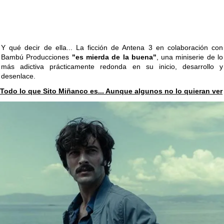
Y qué decir de ella... La ficción de Antena 3 en colaboración con
Bambú Producciones
"es mierda de la buena"
, una miniserie de lo
más adictiva prácticamente redonda en su inicio, desarrollo y
desenlace.
Todo lo que Sito Miñanco es... Aunque algunos no lo quieran ver