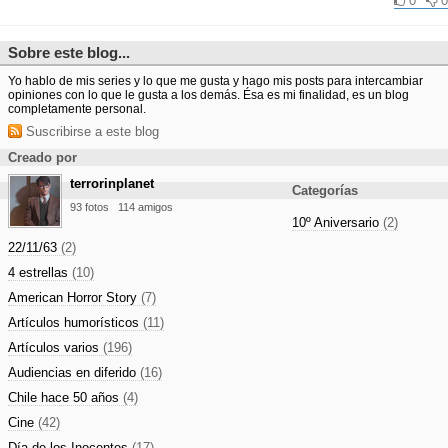
0
0
Sobre este blog...
Yo hablo de mis series y lo que me gusta y hago mis posts para intercambiar
opiniones con lo que le gusta a los demás. Ésa es mi finalidad, es un blog
completamente personal.
Suscribirse a este blog
Creado por
terrorinplanet
Categorías
93 fotos
114 amigos
10º Aniversario
(2)
22/11/63
(2)
4 estrellas
(10)
American Horror Story
(7)
Artículos humorísticos
(11)
Artículos varios
(196)
Audiencias en diferido
(16)
Chile hace 50 años
(4)
Cine
(42)
Día de los Inocentes
(17)